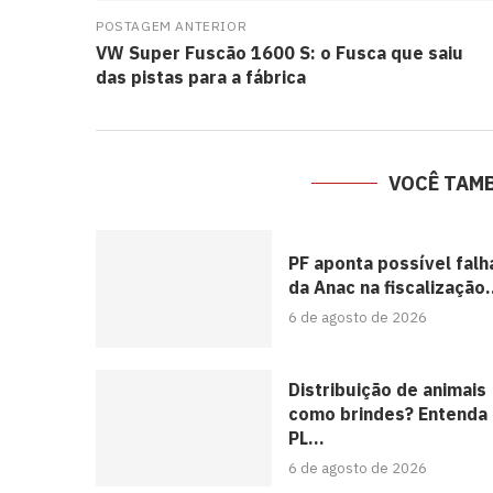
POSTAGEM ANTERIOR
VW Super Fuscão 1600 S: o Fusca que saiu
das pistas para a fábrica
VOCÊ TAM
PF aponta possível falh
da Anac na fiscalização.
6 de agosto de 2026
Distribuição de animais
como brindes? Entenda
PL...
6 de agosto de 2026