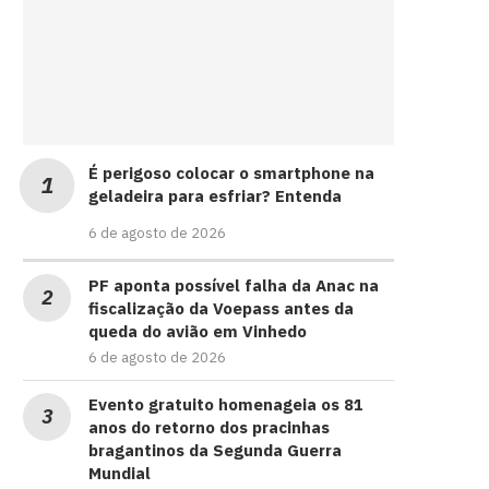
É perigoso colocar o smartphone na
geladeira para esfriar? Entenda
6 de agosto de 2026
PF aponta possível falha da Anac na
fiscalização da Voepass antes da
queda do avião em Vinhedo
6 de agosto de 2026
Evento gratuito homenageia os 81
anos do retorno dos pracinhas
bragantinos da Segunda Guerra
Mundial