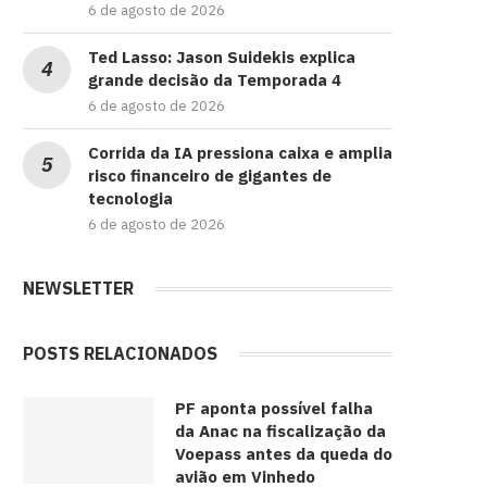
6 de agosto de 2026
Ted Lasso: Jason Suidekis explica
grande decisão da Temporada 4
6 de agosto de 2026
Corrida da IA pressiona caixa e amplia
risco financeiro de gigantes de
tecnologia
6 de agosto de 2026
NEWSLETTER
POSTS RELACIONADOS
PF aponta possível falha
da Anac na fiscalização da
Voepass antes da queda do
avião em Vinhedo