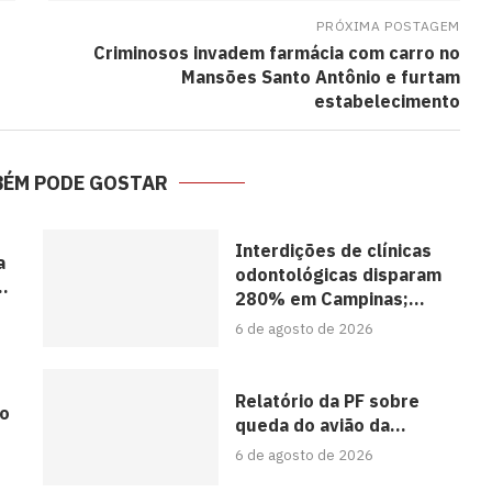
PRÓXIMA POSTAGEM
Criminosos invadem farmácia com carro no
Mansões Santo Antônio e furtam
estabelecimento
BÉM PODE GOSTAR
Interdições de clínicas
a
odontológicas disparam
..
280% em Campinas;...
6 de agosto de 2026
Relatório da PF sobre
 o
queda do avião da...
6 de agosto de 2026