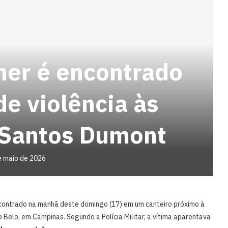
her é encontrado
de violência às
 Santos Dumont
e maio de 2026
contrado na manhã deste domingo (17) em um canteiro próximo à
o Belo, em Campinas. Segundo a Polícia Militar, a vítima aparentava