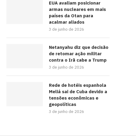
EUA avaliam posicionar
armas nucleares em mais
países da Otan para
acalmar aliados
3 de junho de 2026
Netanyahu diz que decisão
de retomar ação militar
contra o Irã cabe a Trump
3 de junho de 2026
Rede de hotéis espanhola
Meliá sai de Cuba devido a
tensões econômicas e
geopolíticas
3 de junho de 2026