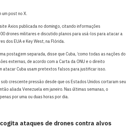
 um post no X.
ite Axios publicada no domingo, citando informações
‌300 drones militares e discutido planos para usá-los ⁠para atacar a
es dos EUA e Key West, na Flórida.
 uma postagem separada, disse ​que Cuba, ‘como todas as nações do
ões externas, ​de acordo com a Carta da ONU e o direito
 atacar Cuba usam pretextos falsos para justificar isso.
á sob crescente pressão desde que ​os Estados Unidos cortaram seu
tão aliada Venezuela em janeiro. Nas últimas ⁠semanas, o ​
penas por uma ou duas horas ⁠por dia.
 cogita ataques de drones contra alvos