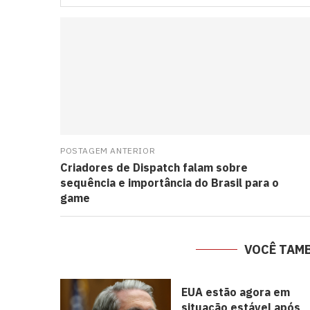
POSTAGEM ANTERIOR
Criadores de Dispatch falam sobre
sequência e importância do Brasil para o
game
VOCÊ TAM
EUA estão agora em
situação estável após