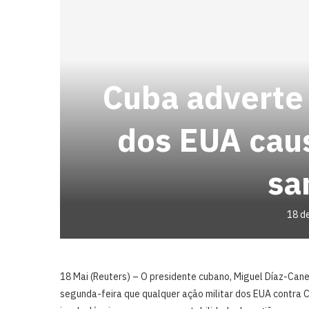
Cuba adverte 
dos EUA cau
sa
18 d
18 Mai (Reuters) – O presidente cubano, ⁠Miguel Díaz-Cane
segunda-feira ⁠que qualquer ação militar dos EUA contra 