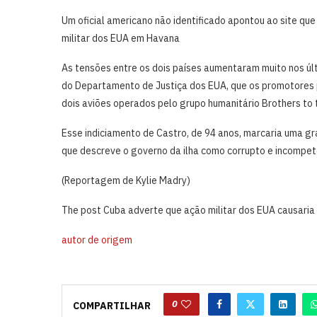
Um oficial americano não identificado apontou ao site q
militar dos EUA em Havana
As tensões entre ​os dois países aumentaram muito nos úl
do Departamento de ​Justiça dos EUA, que os promotores p
dois ⁠aviões operados pelo grupo humanitário Brothers to
Esse ⁠indiciamento de Castro, de 94 anos, marcaria uma 
que descreve o governo da ilha como corrupto e incompe
(Reportagem de Kylie ​Madry)
The post Cuba adverte que ação militar dos EUA causaria
autor de origem
0
COMPARTILHAR