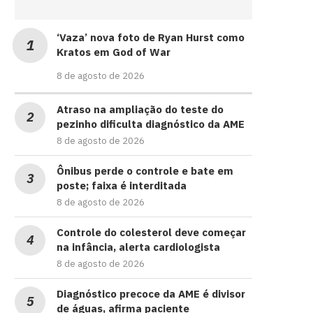
‘Vaza’ nova foto de Ryan Hurst como
Kratos em God of War
8 de agosto de 2026
Atraso na ampliação do teste do
pezinho dificulta diagnóstico da AME
8 de agosto de 2026
Ônibus perde o controle e bate em
poste; faixa é interditada
8 de agosto de 2026
Controle do colesterol deve começar
na infância, alerta cardiologista
8 de agosto de 2026
Diagnóstico precoce da AME é divisor
de águas, afirma paciente