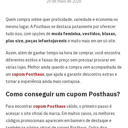
20 de maio de 2026
Quem compra online quer praticidade, variedade e economia no
mesmo lugar. A Posthaus se destaca justamente por oferecer
tudo isso, com opções de
moda feminina, vestidos, blusas,
plus size, peças infantojuvenis
e muito mais em um só site.
Assim, além de ganhar tempo na hora de comprar, você encontra
diferentes estilos e faixas de preço sem precisar procurar em
várias lojas. Melhor ainda quando a compra vem acompanhada de
um
cupom Posthaus
, que ajuda a garantir descontos extras e
tornar a experiência ainda mais vantajosa.
Como conseguir um cupom Posthaus?
Para encontrar
cupom Posthaus
válido, o primeiro passo é
acessar o site oficial da marca. Em muitos casos, os melhores
códigos promocionais aparecem em banners de destaque e
também na página oficial de cupons Posthaus. Outra dica