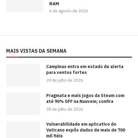
RAM
6 de agosto de 2026
MAIS VISTAS DA SEMANA
Campinas entra em estado de alerta
para ventos fortes
29 de julho de 2026
Pragmata e mais jogos da Steam com
até 90% OFF na Nuuvem; confira
28 de julho de 2026
Vulnerabilidade em aplicativo do
Vaticano expôs dados de mais de 700
mil fiéis