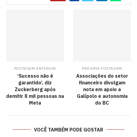
POSTAGEM ANTERIOR
PRÓXIMA POSTAGEM
‘Sucesso não é
Associações do setor
garantido’, diz
financeiro divulgam
Zuckerberg após
nota em apoio a
demitir 8 mil pessoas na
Galípolo e autonomia
Meta
do BC
VOCÊ TAMBÉM PODE GOSTAR