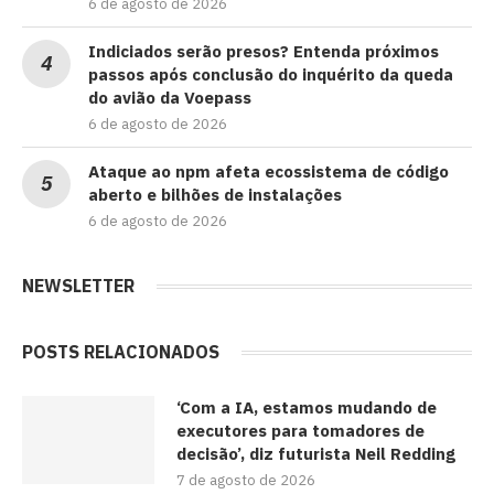
6 de agosto de 2026
Indiciados serão presos? Entenda próximos
passos após conclusão do inquérito da queda
do avião da Voepass
6 de agosto de 2026
Ataque ao npm afeta ecossistema de código
aberto e bilhões de instalações
6 de agosto de 2026
NEWSLETTER
POSTS RELACIONADOS
‘Com a IA, estamos mudando de
executores para tomadores de
decisão’, diz futurista Neil Redding
7 de agosto de 2026