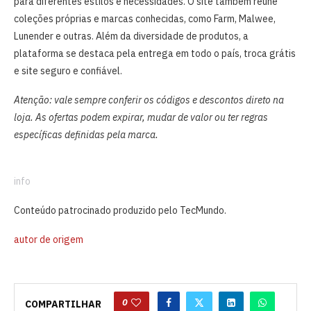
para diferentes estilos e necessidades. O site também reúne
coleções próprias e marcas conhecidas, como Farm, Malwee,
Lunender e outras. Além da diversidade de produtos, a
plataforma se destaca pela entrega em todo o país, troca grátis
e site seguro e confiável.
Atenção: vale sempre conferir os códigos e descontos direto na
loja. As ofertas podem expirar, mudar de valor ou ter regras
específicas definidas pela marca.
info
Conteúdo patrocinado produzido pelo TecMundo.
autor de origem
0
COMPARTILHAR