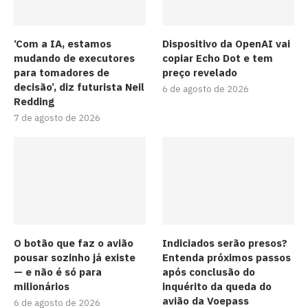
‘Com a IA, estamos
Dispositivo da OpenAI vai
mudando de executores
copiar Echo Dot e tem
para tomadores de
preço revelado
decisão’, diz futurista Neil
6 de agosto de 2026
Redding
7 de agosto de 2026
O botão que faz o avião
Indiciados serão presos?
pousar sozinho já existe
Entenda próximos passos
— e não é só para
após conclusão do
milionários
inquérito da queda do
avião da Voepass
6 de agosto de 2026