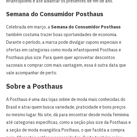
infantojuvenil e até adiantar os presentes de fim de ano.
Semana do Consumidor Posthaus
Celebrada em março, a
Semana do Consumidor Posthaus
também costuma trazer boas oportunidades de economia.
Durante o período, a marca pode divulgar cupons especiais e
ofertas em categorias como moda infantojuvenil Posthaus e
Posthaus plus size. Para quem quer aproveitar descontos
sazonais e comprar com mais vantagem, essa é outra data que
vale acompanhar de perto.
Sobre a Posthaus
A Posthaus é uma das lojas online de moda mais conhecidas do
Brasil e atrai quem busca variedade, praticidade e bons preços
no mesmo lugar. No site, dá para encontrar desde moda feminina
até categorias específicas, como a seção plus size da Posthaus e
a seção de moda evangélica Posthaus, o que facilita a compra