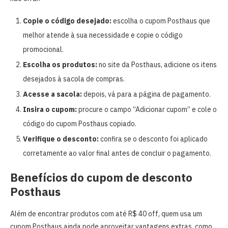
Copie o código desejado:
escolha o cupom Posthaus que
melhor atende à sua necessidade e copie o código
promocional.
Escolha os produtos:
no site da Posthaus, adicione os itens
desejados à sacola de compras.
Acesse a sacola:
depois, vá para a página de pagamento.
Insira o cupom:
procure o campo “Adicionar cupom” e cole o
código do cupom Posthaus copiado.
Verifique o desconto:
confira se o desconto foi aplicado
corretamente ao valor final antes de concluir o pagamento.
Benefícios do cupom de desconto
Posthaus
Além de encontrar produtos com até R$ 40 off, quem usa um
cupom Posthaus ainda pode aproveitar vantagens extras, como