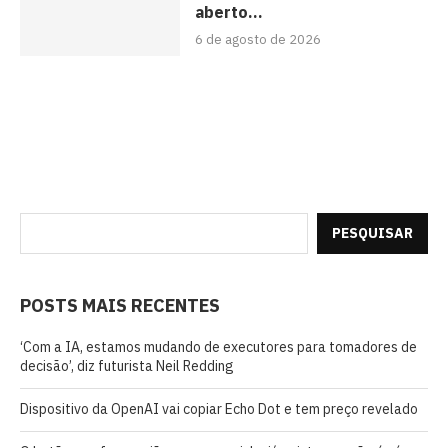
aberto...
6 de agosto de 2026
PESQUISAR
POSTS MAIS RECENTES
‘Com a IA, estamos mudando de executores para tomadores de
decisão’, diz futurista Neil Redding
Dispositivo da OpenAI vai copiar Echo Dot e tem preço revelado