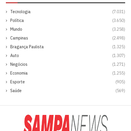
Tecnologia
(7.031)
Política
(3.650)
Mundo
(3.258)
Campinas
(2.498)
Bragança Paulista
(1.325)
Auto
(1.307)
Negócios
(1.271)
Economia
(1.255)
Esporte
(905)
Saúde
(569)