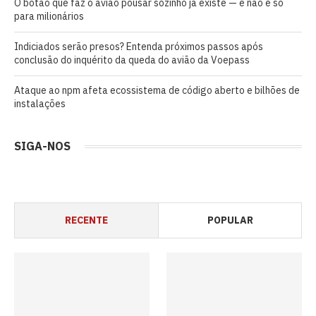
O botão que faz o avião pousar sozinho já existe — e não é só
para milionários
Indiciados serão presos? Entenda próximos passos após
conclusão do inquérito da queda do avião da Voepass
Ataque ao npm afeta ecossistema de código aberto e bilhões de
instalações
SIGA-NOS
RECENTE
POPULAR