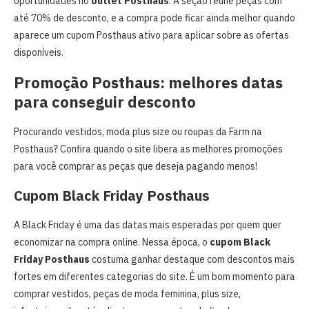
oportunidades no
outlet Posthaus
. A seção reúne peças com
até 70% de desconto, e a compra pode ficar ainda melhor quando
aparece um cupom Posthaus ativo para aplicar sobre as ofertas
disponíveis.
Promoção Posthaus: melhores datas
para conseguir desconto
Procurando vestidos, moda plus size ou roupas da Farm na
Posthaus? Confira quando o site libera as melhores promoções
para você comprar as peças que deseja pagando menos!
Cupom Black Friday Posthaus
A Black Friday é uma das datas mais esperadas por quem quer
economizar na compra online. Nessa época, o
cupom Black
Friday Posthaus
costuma ganhar destaque com descontos mais
fortes em diferentes categorias do site. É um bom momento para
comprar vestidos, peças de moda feminina, plus size,