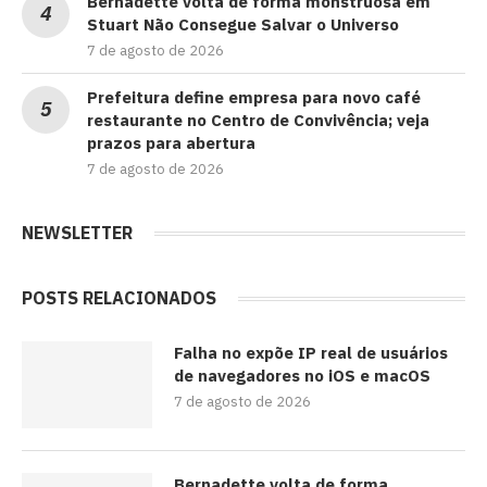
Bernadette volta de forma monstruosa em
Stuart Não Consegue Salvar o Universo
7 de agosto de 2026
Prefeitura define empresa para novo café
restaurante no Centro de Convivência; veja
prazos para abertura
7 de agosto de 2026
NEWSLETTER
POSTS RELACIONADOS
Falha no expõe IP real de usuários
de navegadores no iOS e macOS
7 de agosto de 2026
Bernadette volta de forma