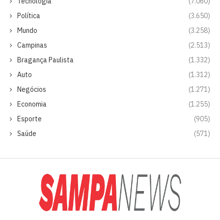
Tecnologia
(7.060)
Política
(3.650)
Mundo
(3.258)
Campinas
(2.513)
Bragança Paulista
(1.332)
Auto
(1.312)
Negócios
(1.271)
Economia
(1.255)
Esporte
(905)
Saúde
(571)