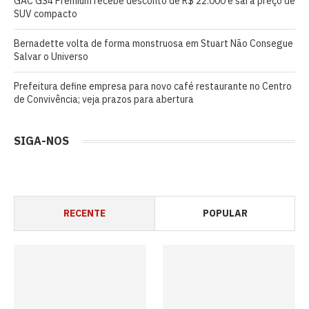
GAC GS4 Premium recebe desconto de R$ 22.000 e sai a preço de
SUV compacto
Bernadette volta de forma monstruosa em Stuart Não Consegue
Salvar o Universo
Prefeitura define empresa para novo café restaurante no Centro
de Convivência; veja prazos para abertura
SIGA-NOS
RECENTE
POPULAR