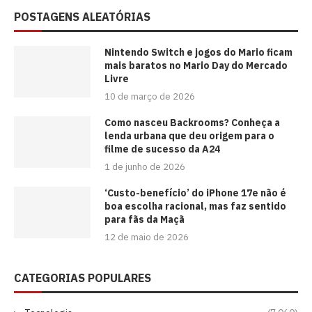
POSTAGENS ALEATÓRIAS
Nintendo Switch e jogos do Mario ficam
mais baratos no Mario Day do Mercado
Livre
10 de março de 2026
Como nasceu Backrooms? Conheça a
lenda urbana que deu origem para o
filme de sucesso da A24
1 de junho de 2026
‘Custo-benefício’ do iPhone 17e não é
boa escolha racional, mas faz sentido
para fãs da Maçã
12 de maio de 2026
CATEGORIAS POPULARES