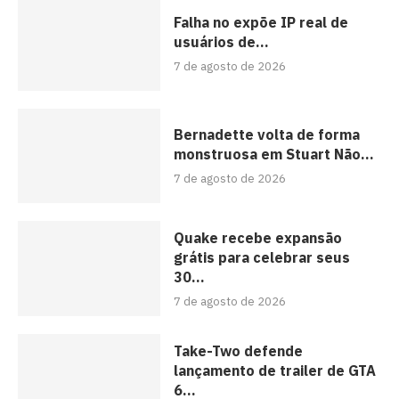
Falha no expõe IP real de
usuários de...
7 de agosto de 2026
Bernadette volta de forma
monstruosa em Stuart Não...
7 de agosto de 2026
Quake recebe expansão
grátis para celebrar seus
30...
7 de agosto de 2026
Take-Two defende
lançamento de trailer de GTA
6...