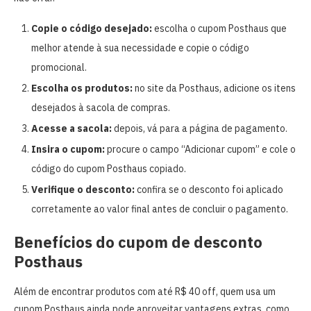
Copie o código desejado:
escolha o cupom Posthaus que
melhor atende à sua necessidade e copie o código
promocional.
Escolha os produtos:
no site da Posthaus, adicione os itens
desejados à sacola de compras.
Acesse a sacola:
depois, vá para a página de pagamento.
Insira o cupom:
procure o campo “Adicionar cupom” e cole o
código do cupom Posthaus copiado.
Verifique o desconto:
confira se o desconto foi aplicado
corretamente ao valor final antes de concluir o pagamento.
Benefícios do cupom de desconto
Posthaus
Além de encontrar produtos com até R$ 40 off, quem usa um
cupom Posthaus ainda pode aproveitar vantagens extras, como