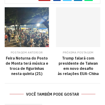
POSTAGEM ANTERIOR
PRÓXIMA POSTAGEM
Feira Noturna do Posto
Trump falará com
de Monta terá música e
presidente de Taiwan
troca de figurinhas
em novo desafio
nesta quinta (21)
às relações EUA-China
VOCÊ TAMBÉM PODE GOSTAR