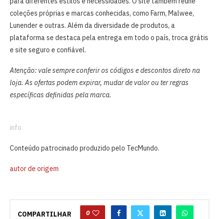
para diferentes estilos e necessidades. O site também reúne
coleções próprias e marcas conhecidas, como Farm, Malwee,
Lunender e outras. Além da diversidade de produtos, a
plataforma se destaca pela entrega em todo o país, troca grátis
e site seguro e confiável.
Atenção: vale sempre conferir os códigos e descontos direto na
loja. As ofertas podem expirar, mudar de valor ou ter regras
específicas definidas pela marca.
info
Conteúdo patrocinado produzido pelo TecMundo.
autor de origem
0
COMPARTILHAR