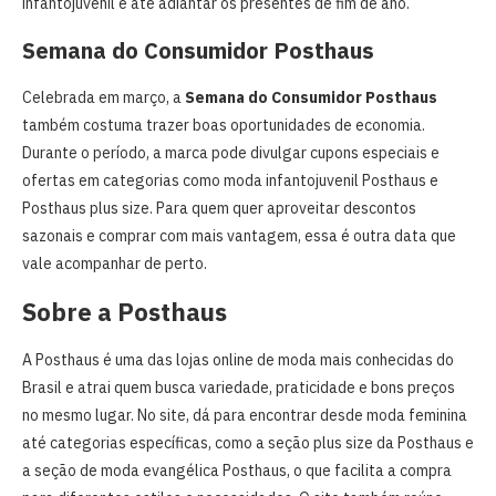
infantojuvenil e até adiantar os presentes de fim de ano.
Semana do Consumidor Posthaus
Celebrada em março, a
Semana do Consumidor Posthaus
também costuma trazer boas oportunidades de economia.
Durante o período, a marca pode divulgar cupons especiais e
ofertas em categorias como moda infantojuvenil Posthaus e
Posthaus plus size. Para quem quer aproveitar descontos
sazonais e comprar com mais vantagem, essa é outra data que
vale acompanhar de perto.
Sobre a Posthaus
A Posthaus é uma das lojas online de moda mais conhecidas do
Brasil e atrai quem busca variedade, praticidade e bons preços
no mesmo lugar. No site, dá para encontrar desde moda feminina
até categorias específicas, como a seção plus size da Posthaus e
a seção de moda evangélica Posthaus, o que facilita a compra