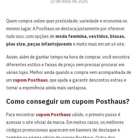
20 de maio de 2026
Quem compra online quer praticidade, variedade e economia no
mesmo lugar. A Posthaus se destaca justamente por oferecer
tudo isso, com opções de
moda feminina, vestidos, blusas,
plus size, peças infantojuvenis
e muito mais em um só site.
Assim, além de ganhar tempo na hora de comprar, você encontra
diferentes estilos e faixas de preço sem precisar procurar em
várias lojas. Melhor ainda quando a compra vem acompanhada de
um
cupom Posthaus
, que ajuda a garantir descontos extras e
tornar a experiência ainda mais vantajosa.
Como conseguir um cupom Posthaus?
Para encontrar
cupom Posthaus
válido, o primeiro passo é
acessar o site oficial da marca. Em muitos casos, os melhores
códigos promocionais aparecem em banners de destaque e
também na página oficial de cupons Posthaus. Outra dica