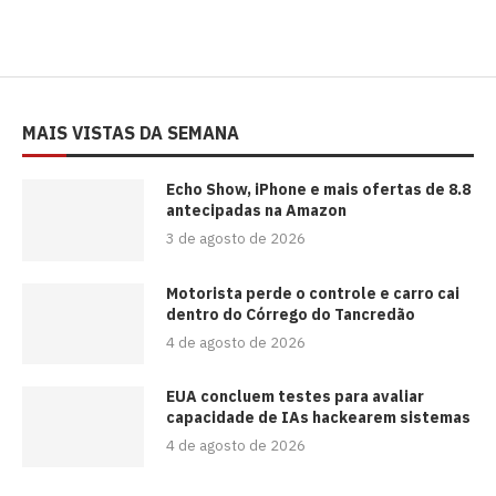
MAIS VISTAS DA SEMANA
Echo Show, iPhone e mais ofertas de 8.8
antecipadas na Amazon
3 de agosto de 2026
Motorista perde o controle e carro cai
dentro do Córrego do Tancredão
4 de agosto de 2026
EUA concluem testes para avaliar
capacidade de IAs hackearem sistemas
4 de agosto de 2026