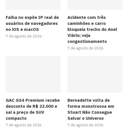
Falha no expõe IP real de
Acidente com três
usuários de navegadores
caminhões e carro
no iOS e macOS
bloqueia trecho do Anel
Viário; veja
7 de agosto de 2026
congestionamento
7 de agosto de 2026
GAC GS4 Premium recebe
Bernadette volta de
desconto de R$ 22.000 e
forma monstruosa em
sai a preço de SUV
Stuart Não Consegue
compacto
Salvar o Universo
7 de agosto de 2026
7 de agosto de 2026