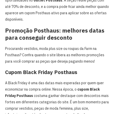
oportunidades no
outlet Posthaus
. A seção reúne peças com
até 70% de desconto, e a compra pode ficar ainda melhor quando
aparece um cupom Posthaus ativo para aplicar sobre as ofertas
disponíveis.
Promoção Posthaus: melhores datas
para conseguir desconto
Procurando vestidos, moda plus size ou roupas da Farm na
Posthaus? Confira quando o site libera as melhores promoções
para você comprar as peças que deseja pagando menos!
Cupom Black Friday Posthaus
A Black Friday é uma das datas mais esperadas por quem quer
economizar na compra online. Nessa época, o
cupom Black
Friday Posthaus
costuma ganhar destaque com descontos mais
fortes em diferentes categorias do site. É um bom momento para
comprar vestidos, peças de moda feminina, plus size,