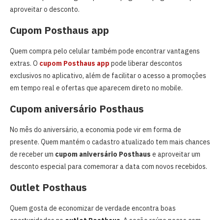
aproveitar o desconto.
Cupom Posthaus app
Quem compra pelo celular também pode encontrar vantagens
extras. O
cupom Posthaus app
pode liberar descontos
exclusivos no aplicativo, além de facilitar o acesso a promoções
em tempo real e ofertas que aparecem direto no mobile.
Cupom aniversário Posthaus
No mês do aniversário, a economia pode vir em forma de
presente. Quem mantém o cadastro atualizado tem mais chances
de receber um
cupom aniversário Posthaus
e aproveitar um
desconto especial para comemorar a data com novos recebidos.
Outlet Posthaus
Quem gosta de economizar de verdade encontra boas