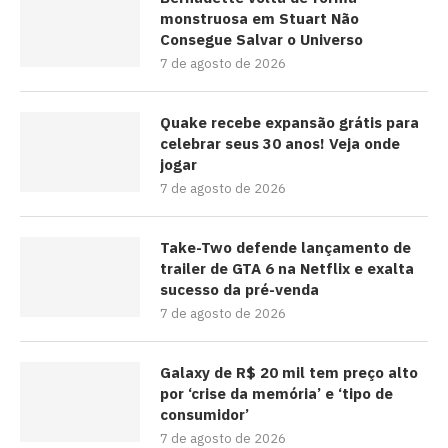
monstruosa em Stuart Não
Consegue Salvar o Universo
7 de agosto de 2026
Quake recebe expansão grátis para
celebrar seus 30 anos! Veja onde
jogar
7 de agosto de 2026
Take-Two defende lançamento de
trailer de GTA 6 na Netflix e exalta
sucesso da pré-venda
7 de agosto de 2026
Galaxy de R$ 20 mil tem preço alto
por ‘crise da memória’ e ‘tipo de
consumidor’
7 de agosto de 2026