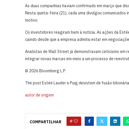
As duas companhias haviam confirmado em março que disc
Nesta quinta-feira (21), cada uma divulgou comunicados 
motivo.
Os investidores reagiram bem à notícia. As ações da Est
caindo desde que a empresa admitiu estar em negociaçõe
Analistas de Wall Street já demonstravam ceticismo em 
integrar novas marcas em meio a um processo de reestrutu
© 2026 Bloomberg L.P.
The post Estée Lauder e Puig desistem de fusão bilionári
autor de origem
0
COMPARTILHAR