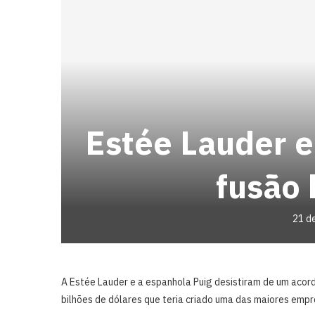
Estée Lauder e
fusão 
21 d
A Estée Lauder e a espanhola Puig desistiram de um acord
bilhões de dólares que teria criado uma das maiores emp