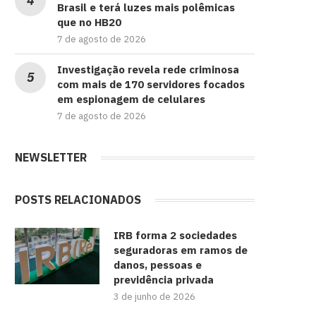
Brasil e terá luzes mais polêmicas
que no HB20
7 de agosto de 2026
Investigação revela rede criminosa
com mais de 170 servidores focados
em espionagem de celulares
7 de agosto de 2026
NEWSLETTER
POSTS RELACIONADOS
IRB forma 2 sociedades
seguradoras em ramos de
danos, pessoas e
previdência privada
3 de junho de 2026