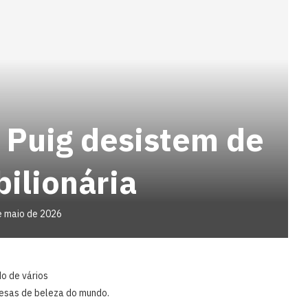
 Puig desistem de
bilionária
e maio de 2026
o de vários
resas de beleza do mundo.