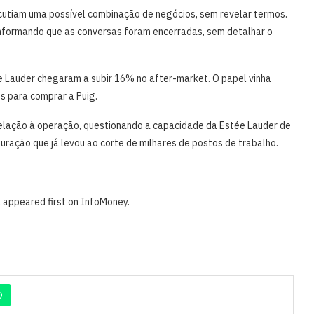
utiam uma possível combinação de negócios, sem revelar termos.
informando que as conversas foram encerradas, sem detalhar o
ée Lauder chegaram a subir 16% no after-market. O papel vinha
s para comprar a Puig.
relação à operação, questionando a capacidade da Estée Lauder de
ração que já levou ao corte de milhares de postos de trabalho.
a appeared first on InfoMoney.