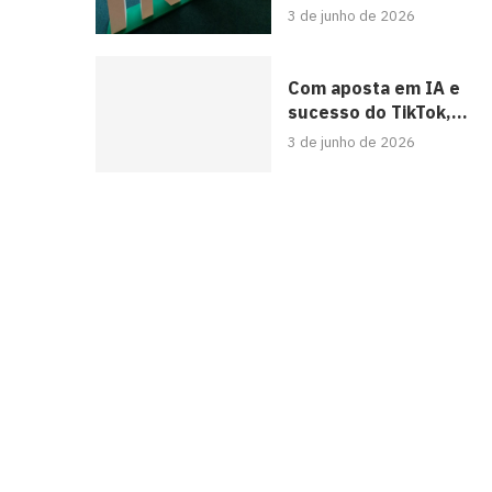
3 de junho de 2026
Com aposta em IA e
sucesso do TikTok,...
3 de junho de 2026