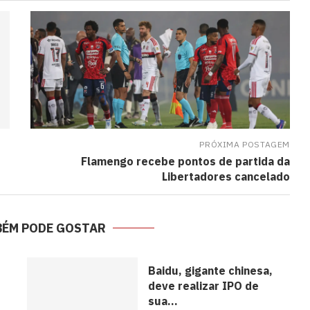
PRÓXIMA POSTAGEM
Flamengo recebe pontos de partida da
Libertadores cancelado
BÉM PODE GOSTAR
s
Baidu, gigante chinesa,
deve realizar IPO de
sua...