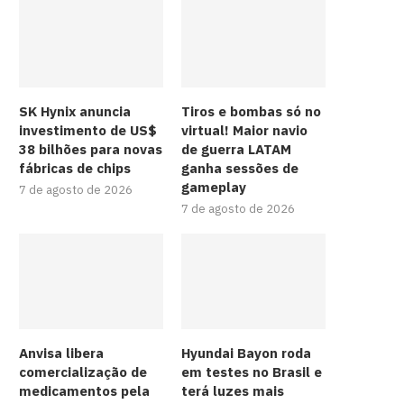
SK Hynix anuncia
Tiros e bombas só no
investimento de US$
virtual! Maior navio
38 bilhões para novas
de guerra LATAM
fábricas de chips
ganha sessões de
gameplay
7 de agosto de 2026
7 de agosto de 2026
Anvisa libera
Hyundai Bayon roda
comercialização de
em testes no Brasil e
medicamentos pela
terá luzes mais