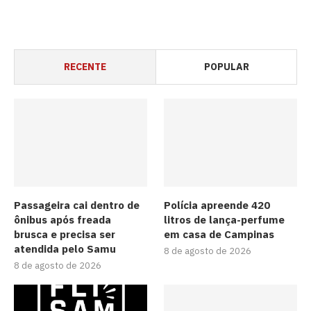
RECENTE
POPULAR
Passageira cai dentro de
Polícia apreende 420
ônibus após freada
litros de lança-perfume
brusca e precisa ser
em casa de Campinas
atendida pelo Samu
8 de agosto de 2026
8 de agosto de 2026