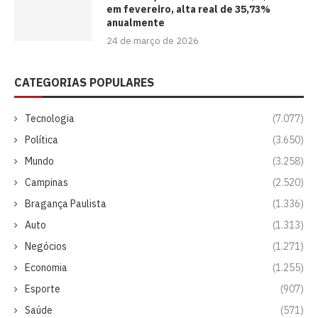
em fevereiro, alta real de 35,73%
anualmente
24 de março de 2026
CATEGORIAS POPULARES
Tecnologia
(7.077)
Política
(3.650)
Mundo
(3.258)
Campinas
(2.520)
Bragança Paulista
(1.336)
Auto
(1.313)
Negócios
(1.271)
Economia
(1.255)
Esporte
(907)
Saúde
(571)