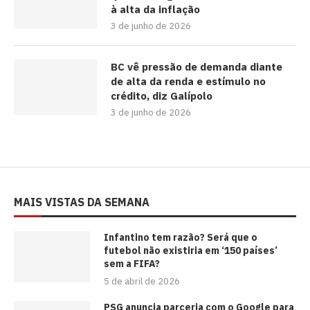
à alta da inflação
3 de junho de 2026
BC vê pressão de demanda diante
de alta da renda e estímulo no
crédito, diz Galípolo
3 de junho de 2026
MAIS VISTAS DA SEMANA
⁠Infantino tem razão? Será que o
futebol não existiria em ‘150 países’
sem a FIFA?
5 de abril de 2026
PSG anuncia parceria com o Google para