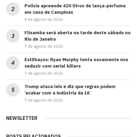
Polícia apreende 420 litros de lança-perfume
em casa de Campinas
8 de agosto de 2026
Flisamba será aberta na tarde deste sábado no
Rio de Janeiro
7 de agosto de 2026
Estilhaços: Ryan Murphy tenta novamente nos
seduzir com serial killers
7 de agosto de 2026
Trump ataca leis e diz que regras podem
‘acabar com a indústria da IA’
7 de agosto de 2026
NEWSLETTER
POSTS RELACIONADOS