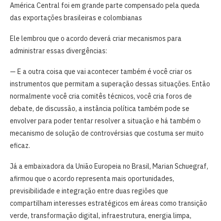
América Central foi em grande parte compensado pela queda
das exportações brasileiras e colombianas
Ele lembrou que o acordo deverá criar mecanismos para
administrar essas divergências:
— E a outra coisa que vai acontecer também é você criar os
instrumentos que permitam a superação dessas situações. Então
normalmente você cria comitês técnicos, você cria foros de
debate, de discussão, a instância política também pode se
envolver para poder tentar resolver a situação e há também o
mecanismo de solução de controvérsias que costuma ser muito
eficaz.
Já a embaixadora da União Europeia no Brasil, Marian Schuegraf,
afirmou que o acordo representa mais oportunidades,
previsibilidade e integração entre duas regiões que
compartilham interesses estratégicos em áreas como transição
verde, transformação digital, infraestrutura, energia limpa,