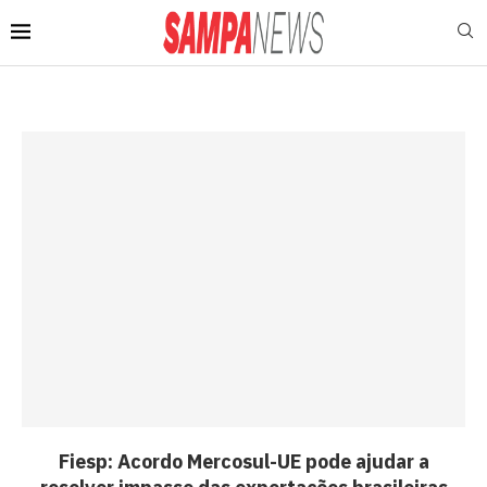
Fiesp: Acordo Mercosul-UE pode ajudar a