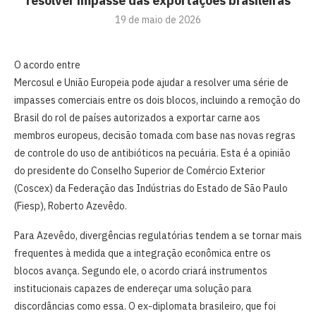
resolver impasse das exportações brasileiras
19 de maio de 2026
O acordo entre
Mercosul e União Europeia pode ajudar a resolver uma série de
impasses comerciais entre os dois blocos, incluindo a remoção do
Brasil do rol de países autorizados a exportar carne aos
membros europeus, decisão tomada com base nas novas regras
de controle do uso de antibióticos na pecuária. Esta é a opinião
do presidente do Conselho Superior de Comércio Exterior
(Coscex) da Federação das Indústrias do Estado de São Paulo
(Fiesp), Roberto Azevêdo.
Para Azevêdo, divergências regulatórias tendem a se tornar mais
frequentes à medida que a integração econômica entre os
blocos avança. Segundo ele, o acordo criará instrumentos
institucionais capazes de endereçar uma solução para
discordâncias como essa. O ex-diplomata brasileiro, que foi