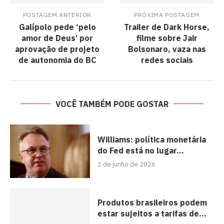
POSTAGEM ANTERIOR
PRÓXIMA POSTAGEM
Galípolo pede ‘pelo
Trailer de Dark Horse,
amor de Deus’ por
filme sobre Jair
aprovação de projeto
Bolsonaro, vaza nas
de autonomia do BC
redes sociais
VOCÊ TAMBÉM PODE GOSTAR
Williams: política monetária
do Fed está no lugar...
3 de junho de 2026
Produtos brasileiros podem
estar sujeitos a tarifas de...