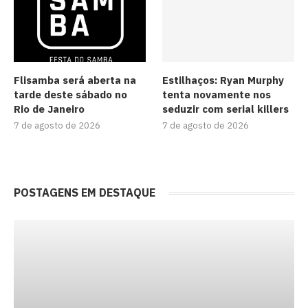
Flisamba será aberta na
Estilhaços: Ryan Murphy
tarde deste sábado no
tenta novamente nos
Rio de Janeiro
seduzir com serial killers
7 de agosto de 2026
7 de agosto de 2026
POSTAGENS EM DESTAQUE