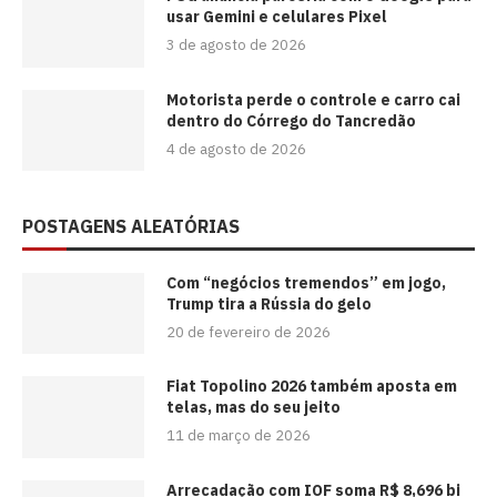
usar Gemini e celulares Pixel
3 de agosto de 2026
Motorista perde o controle e carro cai
dentro do Córrego do Tancredão
4 de agosto de 2026
POSTAGENS ALEATÓRIAS
Com “negócios tremendos” em jogo,
Trump tira a Rússia do gelo
20 de fevereiro de 2026
Fiat Topolino 2026 também aposta em
telas, mas do seu jeito
11 de março de 2026
Arrecadação com IOF soma R$ 8,696 bi