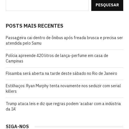
PESQUISAR
POSTS MAIS RECENTES
Passageira cai dentro de ônibus após freada brusca e precisa ser
atendida pelo Samu
Polícia apreende 420 litros de lança-perfume em casa de
Campinas
Flisamba será aberta na tarde deste sábado no Rio de Janeiro
Estilhaços: Ryan Murphy tenta novamente nos seduzir com serial
killers
Trump ataca leis e diz que regras podem ‘acabar com a indústria
da IA’
SIGA-NOS