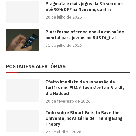
Pragmata e mais jogos da Steam com
até 90% OFF na Nuuvem; confira
28 de julho de 2026
Plataforma oferece escuta em saúde
mental para jovens no SUS Digital
31 de julho de 2026
POSTAGENS ALEATÓRIAS
Efeito imediato de suspensão de
tarifas nos EUA é favorável ao Brasil,
diz Haddad
20 de fevereiro de 2026
Tudo sobre Stuart Fails to Save the
Universe, nova série de The Big Bang
Theory
27 de abril de 2026