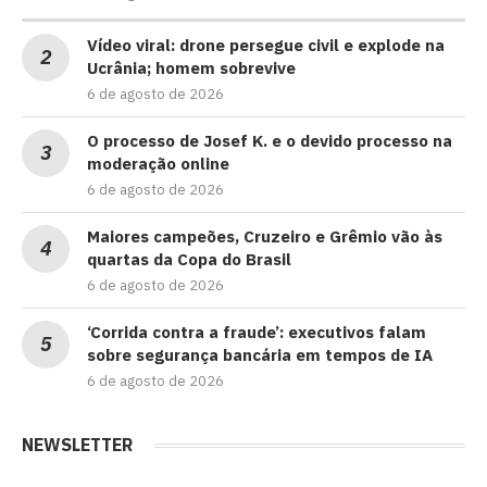
Vídeo viral: drone persegue civil e explode na
Ucrânia; homem sobrevive
6 de agosto de 2026
O processo de Josef K. e o devido processo na
moderação online
6 de agosto de 2026
Maiores campeões, Cruzeiro e Grêmio vão às
quartas da Copa do Brasil
6 de agosto de 2026
‘Corrida contra a fraude’: executivos falam
sobre segurança bancária em tempos de IA
6 de agosto de 2026
NEWSLETTER