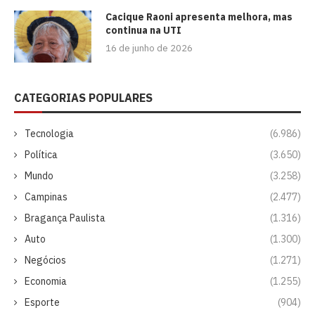
Cacique Raoni apresenta melhora, mas
continua na UTI
16 de junho de 2026
CATEGORIAS POPULARES
Tecnologia
(6.986)
Política
(3.650)
Mundo
(3.258)
Campinas
(2.477)
Bragança Paulista
(1.316)
Auto
(1.300)
Negócios
(1.271)
Economia
(1.255)
Esporte
(904)