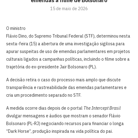
emendas a filme de Bolsonaro
15 de maio de 2026
O ministro
Flávio Dino, do Supremo Tribunal Federal (STF), determinou nesta
sexta-feira (15) a abertura de uma investigação sigilosa para
apurar suspeitas de uso de emendas parlamentares em projetos
culturais ligados a campanhas políticas, incluindo o filme sobre a
trajetória do ex-presidente Jair Bolsonaro (PL).
A decisão retira o caso do processo mais amplo que discute
transparência e rastreabilidade das emendas parlamentares e
cria um procedimento separado no STF.
A medida ocorre dias depois de o portal
The Intercept Brasil
divulgar mensagens e áudios que mostram o senador Flávio
Bolsonaro (PL-RJ) negociando recursos para financiar o longa
“Dark Horse”, produção inspirada na vida política do pai.