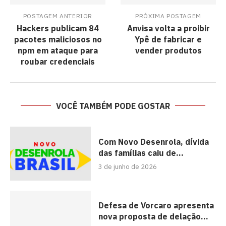
POSTAGEM ANTERIOR
PRÓXIMA POSTAGEM
Hackers publicam 84
Anvisa volta a proibir
pacotes maliciosos no
Ypê de fabricar e
npm em ataque para
vender produtos
roubar credenciais
VOCÊ TAMBÉM PODE GOSTAR
Com Novo Desenrola, dívida
das famílias caiu de...
3 de junho de 2026
Defesa de Vorcaro apresenta
nova proposta de delação...