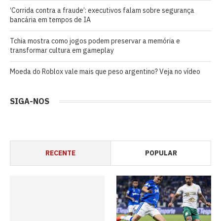
‘Corrida contra a fraude’: executivos falam sobre segurança
bancária em tempos de IA
Tchia mostra como jogos podem preservar a memória e
transformar cultura em gameplay
Moeda do Roblox vale mais que peso argentino? Veja no vídeo
SIGA-NOS
RECENTE
POPULAR