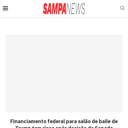
Financiamento federal para salão de baile de