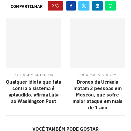
0
COMPARTILHAR
POSTAGEM ANTERIOR
PRÓXIMA POSTAGEM
Qualquer idiota que fala
Drones da Ucrânia
contra o sistema é
matam 3 pessoas em
aplaudido, afirma Lula
Moscou, que sofre
ao Washington Post
maior ataque em mais
de 1 ano
VOCÊ TAMBÉM PODE GOSTAR