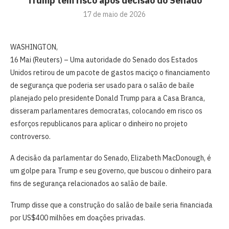
Trump tem risco após decisão do Senado
17 de maio de 2026
WASHINGTON,
16 Mai (Reuters) – Uma ⁠autoridade do Senado dos Estados
Unidos ‌retirou de um pacote de gastos maciço o financiamento
de segurança ‌que poderia ser usado para o salão de baile
planejado pelo presidente Donald Trump para a Casa Branca,
disseram parlamentares democratas, colocando em ⁠risco ‌os
esforços republicanos para aplicar ⁠o dinheiro no projeto
controverso.
A decisão da parlamentar do Senado, Elizabeth MacDonough, é
um golpe para Trump e seu governo, que buscou ​o dinheiro para
fins de segurança relacionados ao salão de baile.
Trump ​disse que a construção do salão de baile seria financiada
por US$400 milhões em doações privadas.