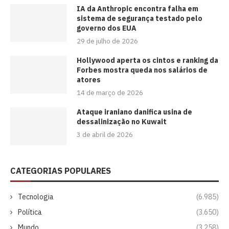
IA da Anthropic encontra falha em
sistema de segurança testado pelo
governo dos EUA
29 de julho de 2026
Hollywood aperta os cintos e ranking da
Forbes mostra queda nos salários de
atores
14 de março de 2026
Ataque iraniano danifica usina de
dessalinização no Kuwait
3 de abril de 2026
CATEGORIAS POPULARES
Tecnologia
(6.985)
Política
(3.650)
Mundo
(3.258)