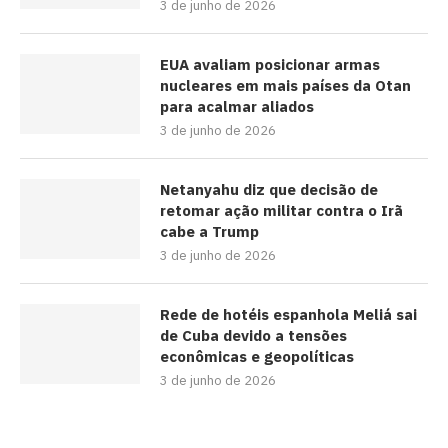
3 de junho de 2026
EUA avaliam posicionar armas
nucleares em mais países da Otan
para acalmar aliados
3 de junho de 2026
Netanyahu diz que decisão de
retomar ação militar contra o Irã
cabe a Trump
3 de junho de 2026
Rede de hotéis espanhola Meliá sai
de Cuba devido a tensões
econômicas e geopolíticas
3 de junho de 2026