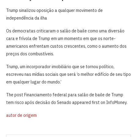
Trump sinalizou oposição a qualquer movimento de
independência da ilha
Os democratas ⁠criticaram o salão ​de baile como uma diversão
cara e frívola de Trump em um momento ​em que os norte-
americanos enfrentam custos crescentes, como o aumento ​dos
preços ⁠dos combustíveis.
Trump, um incorporador imobiliário que se ⁠tornou político,
escreveu nas mídias sociais que será ‘o melhor edifício de seu tipo
em qualquer lugar do mundo.’
The post Financiamento federal para salão de baile de Trump
tem risco após decisão do Senado appeared first on InfoMoney.
autor de origem