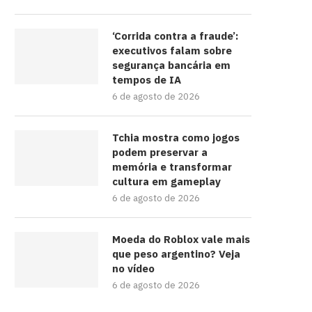
‘Corrida contra a fraude’:
executivos falam sobre
segurança bancária em
tempos de IA
6 de agosto de 2026
Tchia mostra como jogos
podem preservar a
memória e transformar
cultura em gameplay
6 de agosto de 2026
Moeda do Roblox vale mais
que peso argentino? Veja
no vídeo
6 de agosto de 2026