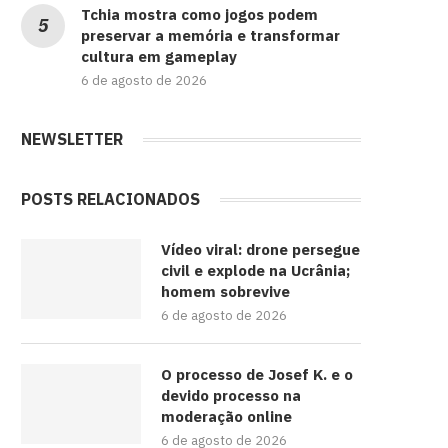
Tchia mostra como jogos podem
preservar a memória e transformar
cultura em gameplay
6 de agosto de 2026
NEWSLETTER
POSTS RELACIONADOS
Vídeo viral: drone persegue
civil e explode na Ucrânia;
homem sobrevive
6 de agosto de 2026
O processo de Josef K. e o
devido processo na
moderação online
6 de agosto de 2026