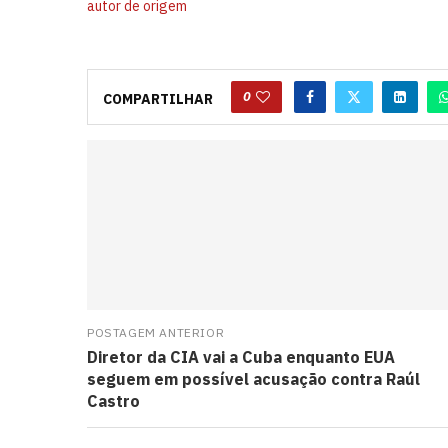
autor de origem
0
COMPARTILHAR
POSTAGEM ANTERIOR
Diretor da CIA vai a Cuba enquanto EUA
seguem em possível acusação contra Raúl
Castro