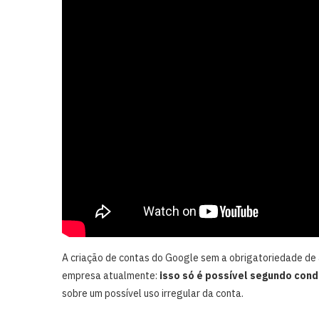
A criação de contas do Google sem a obrigatoriedade de
empresa atualmente:
isso só é possível segundo con
sobre um possível uso irregular da conta.