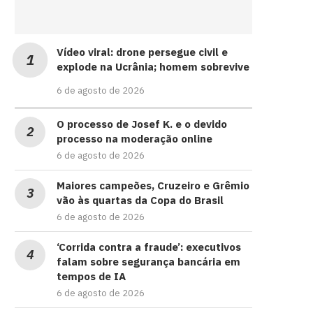
Vídeo viral: drone persegue civil e
explode na Ucrânia; homem sobrevive
6 de agosto de 2026
O processo de Josef K. e o devido
processo na moderação online
6 de agosto de 2026
Maiores campeões, Cruzeiro e Grêmio
vão às quartas da Copa do Brasil
6 de agosto de 2026
‘Corrida contra a fraude’: executivos
falam sobre segurança bancária em
tempos de IA
6 de agosto de 2026