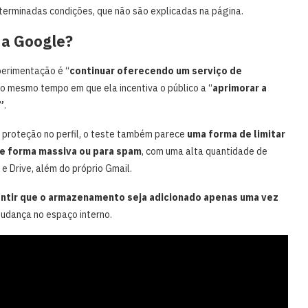
eterminadas condições, que não são explicadas na página.
da Google?
perimentação é “
continuar oferecendo um serviço de
 ao mesmo tempo em que ela incentiva o público a “
aprimorar a
”
.
e proteção no perfil, o teste também parece
uma forma de limitar
de forma massiva ou para spam
, com uma alta quantidade de
e Drive, além do próprio Gmail.
antir que o armazenamento seja adicionado apenas uma vez
mudança no espaço interno.