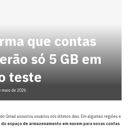
irma que contas
terão só 5 GB em
o teste
e maio de 2026
o Gmail assustou usuários nos últimos dias. Em algumas regiões e
o do espaço de armazenamento em nuvem para novas contas