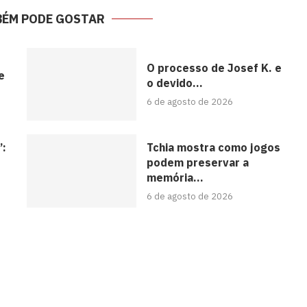
BÉM PODE GOSTAR
O processo de Josef K. e
e
o devido...
6 de agosto de 2026
’:
Tchia mostra como jogos
podem preservar a
memória...
6 de agosto de 2026