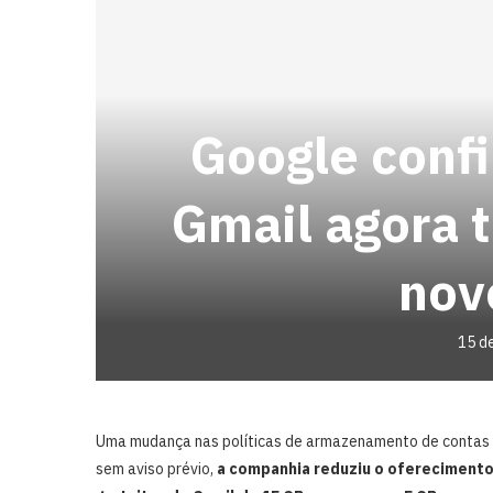
Google conf
Gmail agora 
nov
15 d
Uma mudança nas políticas de armazenamento de contas d
sem aviso prévio,
a companhia reduziu o ofereciment