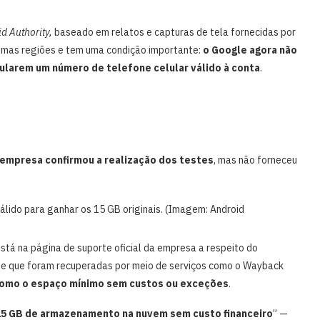
d Authority,
baseado em relatos e capturas de tela fornecidas por
umas regiões e tem uma condição importante:
o Google agora não
ncularem um número de telefone celular válido à conta
.
empresa confirmou a realização dos testes
, mas não forneceu
álido para ganhar os 15 GB originais. (Imagem: Android
está na página de suporte oficial da empresa a respeito do
 e que foram recuperadas por meio de serviços como o Wayback
 como o espaço mínimo sem custos ou exceções
.
15 GB de armazenamento na nuvem sem custo financeiro
” —