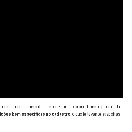
 adicionar um número de telefone não é o procedimento padrão da
dições bem específicas no cadastro
, o que já levanta suspeitas