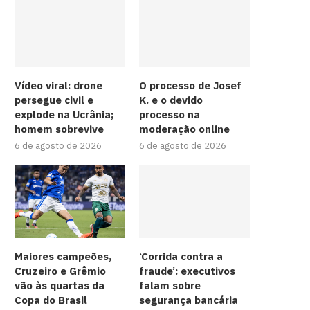
Vídeo viral: drone
O processo de Josef
persegue civil e
K. e o devido
explode na Ucrânia;
processo na
homem sobrevive
moderação online
6 de agosto de 2026
6 de agosto de 2026
Maiores campeões,
‘Corrida contra a
Cruzeiro e Grêmio
fraude’: executivos
vão às quartas da
falam sobre
Copa do Brasil
segurança bancária