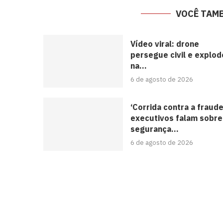
VOCÊ TAM
Vídeo viral: drone
persegue civil e explod
na...
6 de agosto de 2026
‘Corrida contra a fraude
executivos falam sobre
segurança...
6 de agosto de 2026