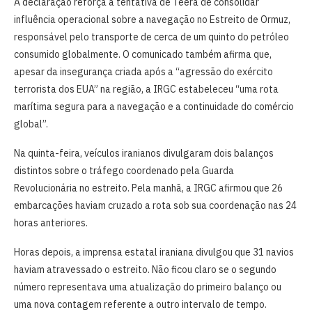
A declaração reforça a tentativa de Teerã de consolidar
influência operacional sobre a navegação no Estreito de Ormuz,
responsável pelo transporte de cerca de um quinto do petróleo
consumido globalmente. O comunicado também afirma que,
apesar da insegurança criada após a “agressão do exército
terrorista dos EUA” na região, a IRGC estabeleceu “uma rota
marítima segura para a navegação e a continuidade do comércio
global”.
Na quinta-feira, veículos iranianos divulgaram dois balanços
distintos sobre o tráfego coordenado pela Guarda
Revolucionária no estreito. Pela manhã, a IRGC afirmou que 26
embarcações haviam cruzado a rota sob sua coordenação nas 24
horas anteriores.
Horas depois, a imprensa estatal iraniana divulgou que 31 navios
haviam atravessado o estreito. Não ficou claro se o segundo
número representava uma atualização do primeiro balanço ou
uma nova contagem referente a outro intervalo de tempo.