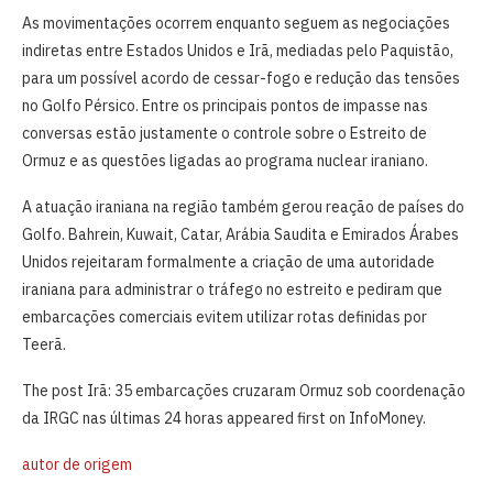
As movimentações ocorrem enquanto seguem as negociações
indiretas entre Estados Unidos e Irã, mediadas pelo Paquistão,
para um possível acordo de cessar-fogo e redução das tensões
no Golfo Pérsico. Entre os principais pontos de impasse nas
conversas estão justamente o controle sobre o Estreito de
Ormuz e as questões ligadas ao programa nuclear iraniano.
A atuação iraniana na região também gerou reação de países do
Golfo. Bahrein, Kuwait, Catar, Arábia Saudita e Emirados Árabes
Unidos rejeitaram formalmente a criação de uma autoridade
iraniana para administrar o tráfego no estreito e pediram que
embarcações comerciais evitem utilizar rotas definidas por
Teerã.
The post Irã: 35 embarcações cruzaram Ormuz sob coordenação
da IRGC nas últimas 24 horas appeared first on InfoMoney.
autor de origem