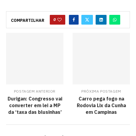
0
COMPARTILHAR
POSTAGEM ANTERIOR
PRÓXIMA POSTAGEM
Durigan: Congresso vai
Carro pega fogo na
converter em lei a MP
Rodovia Lix da Cunha
da ‘taxa das blusinhas’
em Campinas