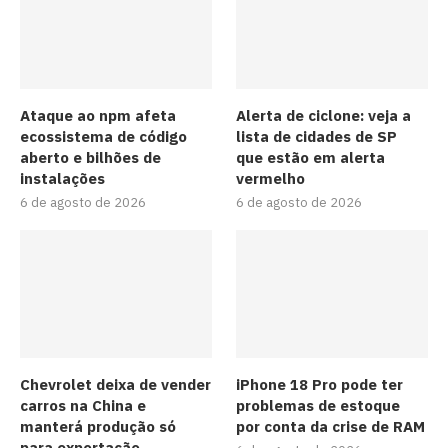
Ataque ao npm afeta
Alerta de ciclone: veja a
ecossistema de código
lista de cidades de SP
aberto e bilhões de
que estão em alerta
instalações
vermelho
6 de agosto de 2026
6 de agosto de 2026
Chevrolet deixa de vender
iPhone 18 Pro pode ter
carros na China e
problemas de estoque
manterá produção só
por conta da crise de RAM
para exportação