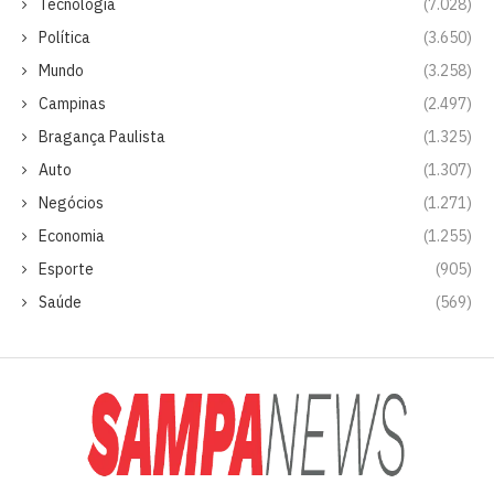
Tecnologia
(7.028)
Política
(3.650)
Mundo
(3.258)
Campinas
(2.497)
Bragança Paulista
(1.325)
Auto
(1.307)
Negócios
(1.271)
Economia
(1.255)
Esporte
(905)
Saúde
(569)