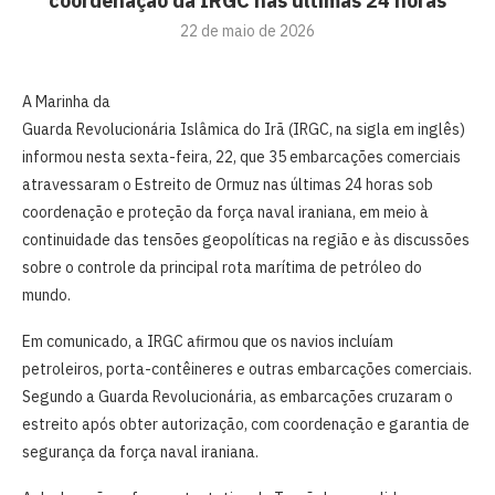
coordenação da IRGC nas últimas 24 horas
22 de maio de 2026
A Marinha da
Guarda Revolucionária Islâmica do Irã (IRGC, na sigla em inglês)
informou nesta sexta-feira, 22, que 35 embarcações comerciais
atravessaram o Estreito de Ormuz nas últimas 24 horas sob
coordenação e proteção da força naval iraniana, em meio à
continuidade das tensões geopolíticas na região e às discussões
sobre o controle da principal rota marítima de petróleo do
mundo.
Em comunicado, a IRGC afirmou que os navios incluíam
petroleiros, porta-contêineres e outras embarcações comerciais.
Segundo a Guarda Revolucionária, as embarcações cruzaram o
estreito após obter autorização, com coordenação e garantia de
segurança da força naval iraniana.