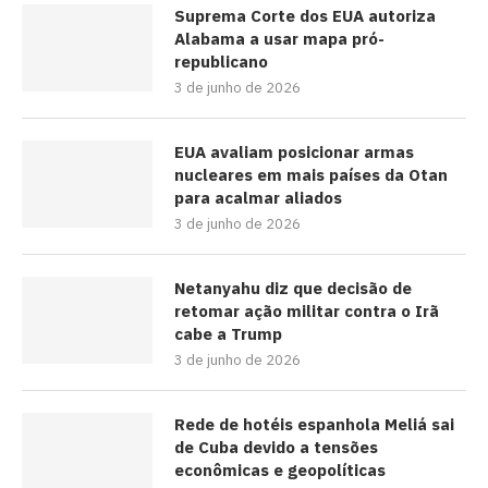
Suprema Corte dos EUA autoriza
Alabama a usar mapa pró-
republicano
3 de junho de 2026
EUA avaliam posicionar armas
nucleares em mais países da Otan
para acalmar aliados
3 de junho de 2026
Netanyahu diz que decisão de
retomar ação militar contra o Irã
cabe a Trump
3 de junho de 2026
Rede de hotéis espanhola Meliá sai
de Cuba devido a tensões
econômicas e geopolíticas