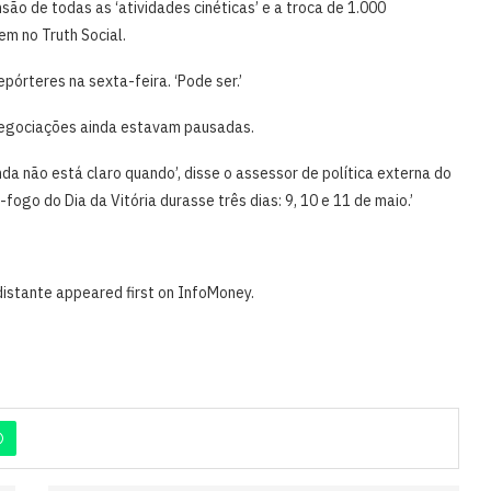
ensão de todas as ‘atividades cinéticas’ e a troca de 1.000
m no ​Truth Social.
pórteres na sexta-feira. ‘Pode ser.’
s negociações ainda estavam pausadas.
a não está claro quando’, disse o assessor de política externa do
fogo do Dia da Vitória durasse três dias: 9, 10 e 11 de maio.’
distante appeared first on InfoMoney.