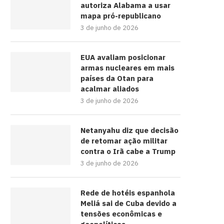
autoriza Alabama a usar
mapa pró-republicano
3 de junho de 2026
EUA avaliam posicionar
armas nucleares em mais
países da Otan para
acalmar aliados
3 de junho de 2026
Netanyahu diz que decisão
de retomar ação militar
contra o Irã cabe a Trump
3 de junho de 2026
Rede de hotéis espanhola
Meliá sai de Cuba devido a
tensões econômicas e