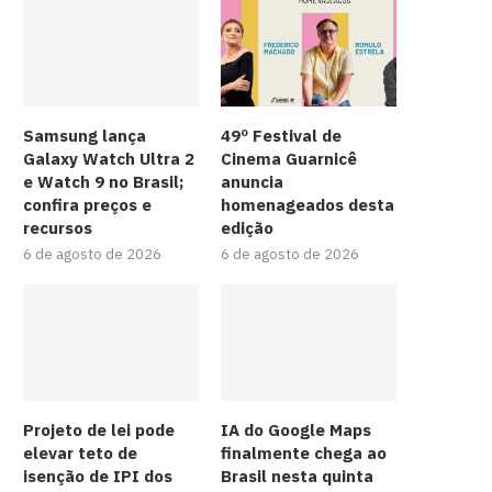
Samsung lança
49º Festival de
Galaxy Watch Ultra 2
Cinema Guarnicê
e Watch 9 no Brasil;
anuncia
confira preços e
homenageados desta
recursos
edição
6 de agosto de 2026
6 de agosto de 2026
Projeto de lei pode
IA do Google Maps
elevar teto de
finalmente chega ao
isenção de IPI dos
Brasil nesta quinta