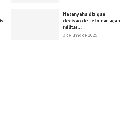
Netanyahu diz que
is
decisão de retomar ação
militar...
3 de junho de 2026