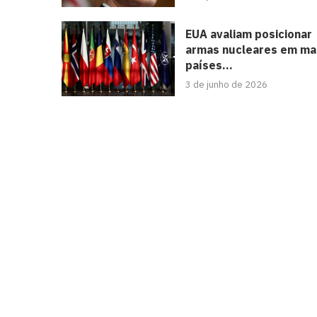
EUA avaliam posicionar
armas nucleares em ma
países...
3 de junho de 2026