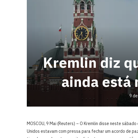
Kremlin diz q
ainda está 
9 de
MOSCOU, 9 Mai (Reuters) – O Kremlin ⁠disse neste sábado
⁠Unidos estavam com pressa para fechar um acordo de ‌pa