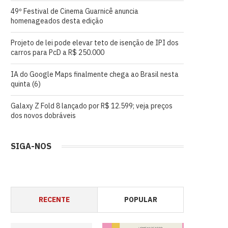
49º Festival de Cinema Guarnicê anuncia
homenageados desta edição
Projeto de lei pode elevar teto de isenção de IPI dos
carros para PcD a R$ 250.000
IA do Google Maps finalmente chega ao Brasil nesta
quinta (6)
Galaxy Z Fold 8 lançado por R$ 12.599; veja preços
dos novos dobráveis
SIGA-NOS
RECENTE
POPULAR