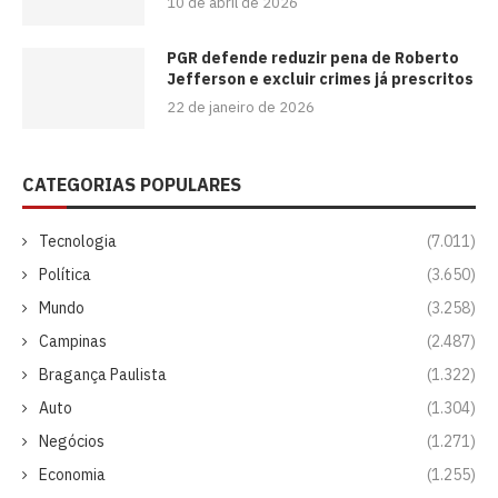
10 de abril de 2026
PGR defende reduzir pena de Roberto
Jefferson e excluir crimes já prescritos
22 de janeiro de 2026
CATEGORIAS POPULARES
Tecnologia
(7.011)
Política
(3.650)
Mundo
(3.258)
Campinas
(2.487)
Bragança Paulista
(1.322)
Auto
(1.304)
Negócios
(1.271)
Economia
(1.255)