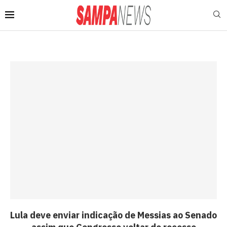
Lula deve enviar indicação de Messias ao Senado