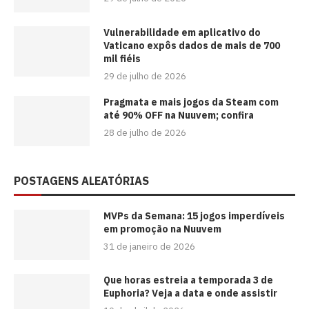
Vulnerabilidade em aplicativo do
Vaticano expôs dados de mais de 700
mil fiéis
29 de julho de 2026
Pragmata e mais jogos da Steam com
até 90% OFF na Nuuvem; confira
28 de julho de 2026
POSTAGENS ALEATÓRIAS
MVPs da Semana: 15 jogos imperdíveis
em promoção na Nuuvem
31 de janeiro de 2026
Que horas estreia a temporada 3 de
Euphoria? Veja a data e onde assistir