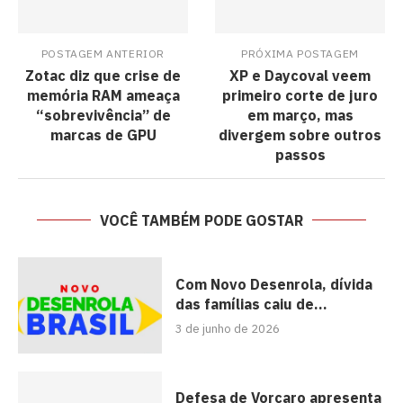
POSTAGEM ANTERIOR
PRÓXIMA POSTAGEM
Zotac diz que crise de
XP e Daycoval veem
memória RAM ameaça
primeiro corte de juro
“sobrevivência” de
em março, mas
marcas de GPU
divergem sobre outros
passos
VOCÊ TAMBÉM PODE GOSTAR
Com Novo Desenrola, dívida
das famílias caiu de...
3 de junho de 2026
Defesa de Vorcaro apresenta