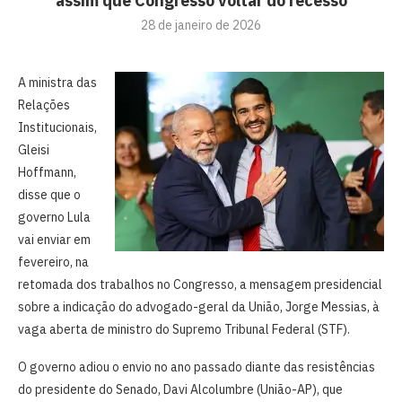
assim que Congresso voltar do recesso
28 de janeiro de 2026
A ministra das
Relações
Institucionais,
Gleisi
Hoffmann,
disse que o
governo Lula
vai enviar em
fevereiro, na
retomada dos trabalhos no Congresso, a mensagem presidencial
sobre a indicação do advogado-geral da União, Jorge Messias, à
vaga aberta de ministro do Supremo Tribunal Federal (STF).
O governo adiou o envio no ano passado diante das resistências
do presidente do Senado, Davi Alcolumbre (União-AP), que