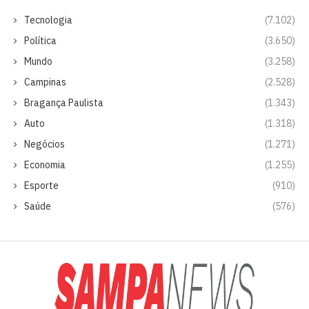
Tecnologia
(7.102)
Política
(3.650)
Mundo
(3.258)
Campinas
(2.528)
Bragança Paulista
(1.343)
Auto
(1.318)
Negócios
(1.271)
Economia
(1.255)
Esporte
(910)
Saúde
(576)