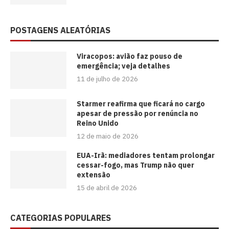
POSTAGENS ALEATÓRIAS
Viracopos: avião faz pouso de
emergência; veja detalhes
11 de julho de 2026
Starmer reafirma que ficará no cargo
apesar de pressão por renúncia no
Reino Unido
12 de maio de 2026
EUA-Irã: mediadores tentam prolongar
cessar-fogo, mas Trump não quer
extensão
15 de abril de 2026
CATEGORIAS POPULARES