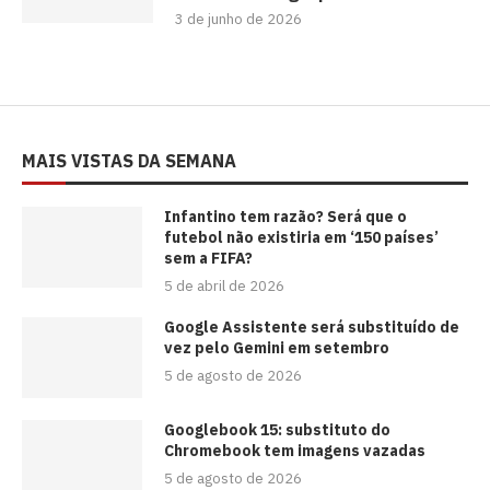
3 de junho de 2026
MAIS VISTAS DA SEMANA
⁠Infantino tem razão? Será que o
futebol não existiria em ‘150 países’
sem a FIFA?
5 de abril de 2026
Google Assistente será substituído de
vez pelo Gemini em setembro
5 de agosto de 2026
Googlebook 15: substituto do
Chromebook tem imagens vazadas
5 de agosto de 2026