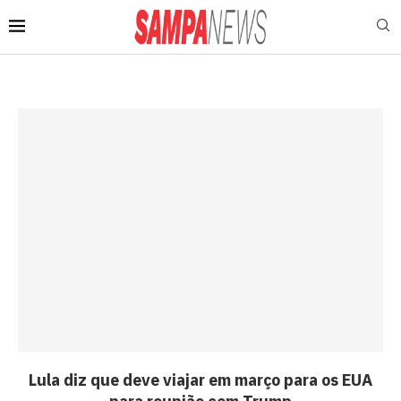
Lula diz que deve viajar em março para os EUA