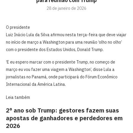
para reunião com Trump
28 de janeiro de 2026
O presidente
Luiz ‍Inácio Lula da Silva ⁠afirmou nesta terça-feira que deve viajar
‍no início de março a Washington para uma reunião ‘olho no olho’
com o ‌presidente dos Estados Unidos, Donald Trump.
‘E eu espero marcar com o presidente Trump, no começo de
março eu vou fazer uma viagem a Washington’, disse Lula a
‌jornalistas no Panamá, onde participará ‌do Fórum Econômico
Internacional da América Latina.
Leia também
2° ano sob Trump: gestores fazem suas
apostas de ganhadores e perdedores em
2026