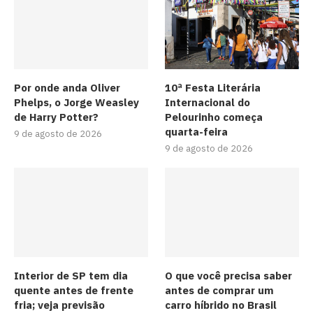
Por onde anda Oliver
10ª Festa Literária
Phelps, o Jorge Weasley
Internacional do
de Harry Potter?
Pelourinho começa
quarta-feira
9 de agosto de 2026
9 de agosto de 2026
Interior de SP tem dia
O que você precisa saber
quente antes de frente
antes de comprar um
fria; veja previsão
carro híbrido no Brasil