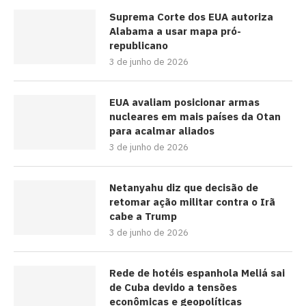
Suprema Corte dos EUA autoriza
Alabama a usar mapa pró-
republicano
3 de junho de 2026
EUA avaliam posicionar armas
nucleares em mais países da Otan
para acalmar aliados
3 de junho de 2026
Netanyahu diz que decisão de
retomar ação militar contra o Irã
cabe a Trump
3 de junho de 2026
Rede de hotéis espanhola Meliá sai
de Cuba devido a tensões
econômicas e geopolíticas