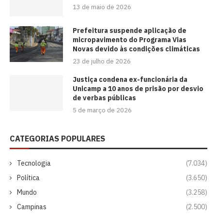
13 de maio de 2026
Prefeitura suspende aplicação de
micropavimento do Programa Vias
Novas devido às condições climáticas
23 de julho de 2026
Justiça condena ex-funcionária da
Unicamp a 10 anos de prisão por desvio
de verbas públicas
5 de março de 2026
CATEGORIAS POPULARES
Tecnologia
(7.034)
Política
(3.650)
Mundo
(3.258)
Campinas
(2.500)