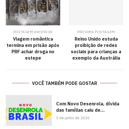
POSTAGEM ANTERIOR
PRÓXIMA POSTAGEM
Viagem romântica
Reino Unido estuda
termina em prisão após
proibição de redes
PRF achar droga no
sociais para crianças a
estepe
exemplo da Austrália
VOCÊ TAMBÉM PODE GOSTAR
Com Novo Desenrola, dívida
das famílias caiu de...
3 de junho de 2026