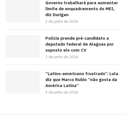
Governo trabalhará para aumentar
limite de enquadramento do MEI,
diz Durigan
3 de junho de 2026
Polícia prende pré-candidato a
deputado federal de Alagoas por
suposto elo com CV
3 de junho de 2026
“Latino-americano frustrado”: Lula
diz que Marco Rubio “não gosta da
América Latina”
3 de junho de 2026