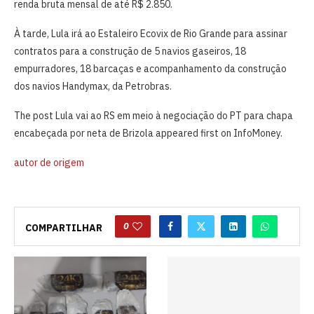
renda bruta mensal de até R$ 2.850.
À tarde, Lula irá ao Estaleiro Ecovix de Rio Grande para assinar
contratos para a construção de 5 navios gaseiros, 18
empurradores, 18 barcaças e acompanhamento da construção
dos navios Handymax, da Petrobras.
The post Lula vai ao RS em meio à negociação do PT para chapa
encabeçada por neta de Brizola appeared first on InfoMoney.
autor de origem
0
COMPARTILHAR