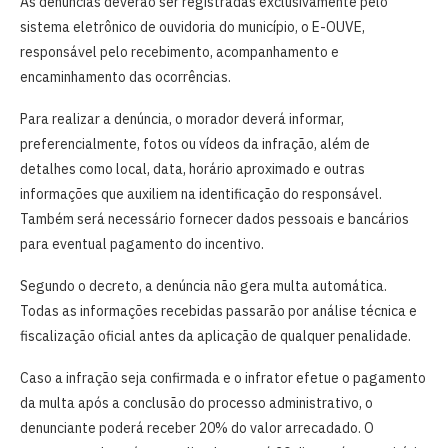
As denúncias deverão ser registradas exclusivamente pelo
sistema eletrônico de ouvidoria do município, o E-OUVE,
responsável pelo recebimento, acompanhamento e
encaminhamento das ocorrências.
Para realizar a denúncia, o morador deverá informar,
preferencialmente, fotos ou vídeos da infração, além de
detalhes como local, data, horário aproximado e outras
informações que auxiliem na identificação do responsável.
Também será necessário fornecer dados pessoais e bancários
para eventual pagamento do incentivo.
Segundo o decreto, a denúncia não gera multa automática.
Todas as informações recebidas passarão por análise técnica e
fiscalização oficial antes da aplicação de qualquer penalidade.
Caso a infração seja confirmada e o infrator efetue o pagamento
da multa após a conclusão do processo administrativo, o
denunciante poderá receber 20% do valor arrecadado. O