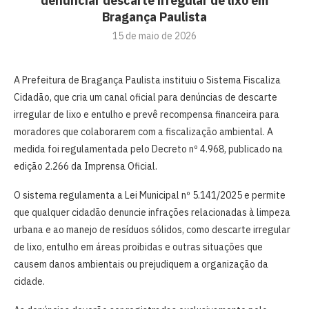
denunciar descarte irregular de lixo em
Bragança Paulista
15 de maio de 2026
A Prefeitura de Bragança Paulista instituiu o Sistema Fiscaliza
Cidadão, que cria um canal oficial para denúncias de descarte
irregular de lixo e entulho e prevê recompensa financeira para
moradores que colaborarem com a fiscalização ambiental. A
medida foi regulamentada pelo Decreto nº 4.968, publicado na
edição 2.266 da Imprensa Oficial.
O sistema regulamenta a Lei Municipal nº 5.141/2025 e permite
que qualquer cidadão denuncie infrações relacionadas à limpeza
urbana e ao manejo de resíduos sólidos, como descarte irregular
de lixo, entulho em áreas proibidas e outras situações que
causem danos ambientais ou prejudiquem a organização da
cidade.