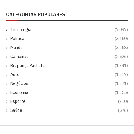
CATEGORIAS POPULARES
Tecnologia
(7.097)
Política
(3.650)
Mundo
(3.258)
Campinas
(2.526)
Bragança Paulista
(1.341)
Auto
(1.317)
Negócios
(1.271)
Economia
(1.255)
Esporte
(910)
Saúde
(576)