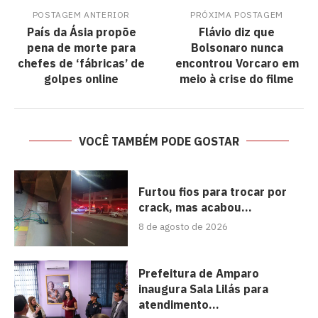
POSTAGEM ANTERIOR
PRÓXIMA POSTAGEM
País da Ásia propõe
Flávio diz que
pena de morte para
Bolsonaro nunca
chefes de ‘fábricas’ de
encontrou Vorcaro em
golpes online
meio à crise do filme
VOCÊ TAMBÉM PODE GOSTAR
Furtou fios para trocar por
crack, mas acabou...
8 de agosto de 2026
Prefeitura de Amparo
inaugura Sala Lilás para
atendimento...