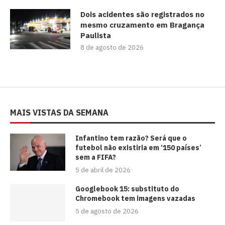
Dois acidentes são registrados no
mesmo cruzamento em Bragança
Paulista
8 de agosto de 2026
MAIS VISTAS DA SEMANA
⁠Infantino tem razão? Será que o
futebol não existiria em ‘150 países’
sem a FIFA?
5 de abril de 2026
Googlebook 15: substituto do
Chromebook tem imagens vazadas
5 de agosto de 2026