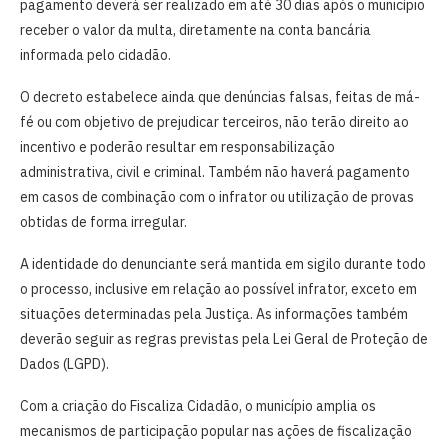
pagamento deverá ser realizado em até 30 dias após o município
receber o valor da multa, diretamente na conta bancária
informada pelo cidadão.
O decreto estabelece ainda que denúncias falsas, feitas de má-
fé ou com objetivo de prejudicar terceiros, não terão direito ao
incentivo e poderão resultar em responsabilização
administrativa, civil e criminal. Também não haverá pagamento
em casos de combinação com o infrator ou utilização de provas
obtidas de forma irregular.
A identidade do denunciante será mantida em sigilo durante todo
o processo, inclusive em relação ao possível infrator, exceto em
situações determinadas pela Justiça. As informações também
deverão seguir as regras previstas pela Lei Geral de Proteção de
Dados (LGPD).
Com a criação do Fiscaliza Cidadão, o município amplia os
mecanismos de participação popular nas ações de fiscalização