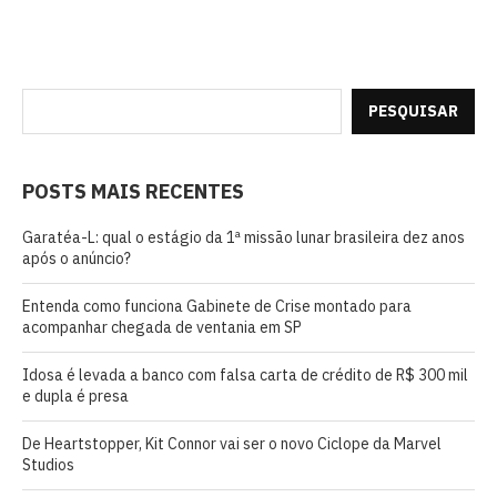
PESQUISAR
POSTS MAIS RECENTES
Garatéa-L: qual o estágio da 1ª missão lunar brasileira dez anos
após o anúncio?
Entenda como funciona Gabinete de Crise montado para
acompanhar chegada de ventania em SP
Idosa é levada a banco com falsa carta de crédito de R$ 300 mil
e dupla é presa
De Heartstopper, Kit Connor vai ser o novo Ciclope da Marvel
Studios