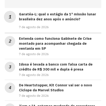
Garatéa-L: qual o estágio da 1ª missão lunar
brasileira dez anos após o anúncio?
7 de agosto de 2026
Entenda como funciona Gabinete de Crise
montado para acompanhar chegada de
ventania em SP
7 de agosto de 2026
Idosa é levada a banco com falsa carta de
crédito de R$ 300 mil e dupla é presa
7 de agosto de 2026
De Heartstopper, Kit Connor vai ser o novo
Ciclope da Marvel Studios
7 de agosto de 2026
‘Com a IA, estamos mudando de executores