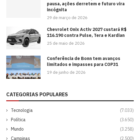
pausa, ações derretem e futuro vira
incógnita
29 de março de 2026
Chevrolet Onix Activ 2027 custará R$
116.190 contra Pulse, Tera e Kardian
25 de maio de 2026
Conferência de Bonn tem avanços
limitados e impasses para COP31
19 de junho de 2026
CATEGORIAS POPULARES
Tecnologia
(7.033)
Política
(3.650)
Mundo
(3.258)
Campinas
(2.500)