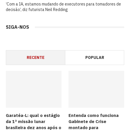
‘Com a IA, estamos mudando de executores para tomadores de
decisão’, diz futurista Neil Redding
SIGA-NOS
RECENTE
POPULAR
Garatéa-L: qual o estágio
Entenda como funciona
da 1ª missão lunar
Gabinete de Crise
brasileira dez anos após o
montado para