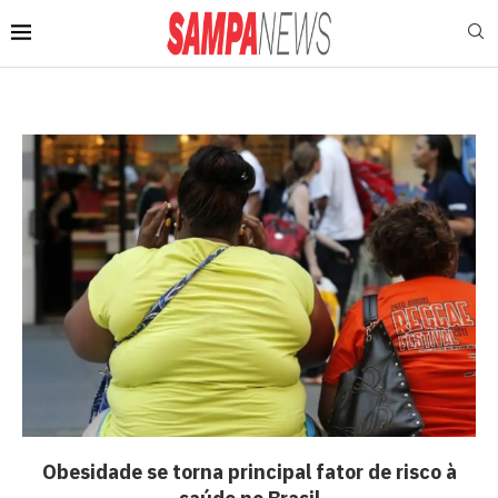
Obesidade se torna principal fator de risco à