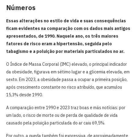
Números
Essas alterações no estilo de vida e suas consequências
ficam evidentes na comparação com os dados mais antigos
apresentados, de 1990. Naquele ano, os três maiores
fatores de risco eram a hipertensão, seguida pelo
tabagismo e a poluição por materiais particulados no ar.
O Índice de Massa Corporal (IMC) elevado, o principal indicador
da obesidade, figurava em sétimo lugar e a glicemia elevada, em
sexto. Em 2023, a obesidade passa a ocupar a primeira posição,
após crescimento constante no risco atribuído, que acumulou
15,3% desde 1990.
A comparação entre 1990 e 2023 traz boas e más notícias: por
um lado, o risco de morte ou de perda de qualidade de vida
causado pela poluição particulada do ar caiu 69,5%.
Por outro, a queda também foi expressiva, de aproximadamente