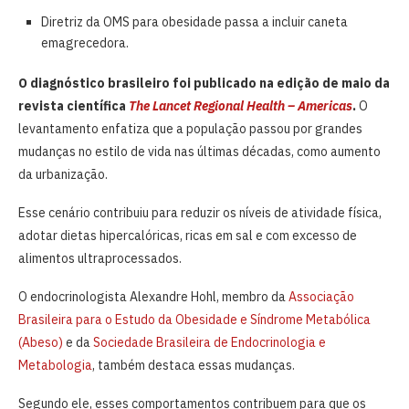
Diretriz da OMS para obesidade passa a incluir caneta
emagrecedora.
O diagnóstico brasileiro foi publicado na edição de maio da
revista científica
The Lancet Regional Health – Americas
.
O
levantamento enfatiza que a população passou por grandes
mudanças no estilo de vida nas últimas décadas, como aumento
da urbanização.
Esse cenário contribuiu para reduzir os níveis de atividade física,
adotar dietas hipercalóricas, ricas em sal e com excesso de
alimentos ultraprocessados.
O endocrinologista Alexandre Hohl, membro da
Associação
Brasileira para o Estudo da Obesidade e Síndrome Metabólica
(Abeso)
e da
Sociedade Brasileira de Endocrinologia e
Metabologia
, também destaca essas mudanças.
Segundo ele, esses comportamentos contribuem para que os