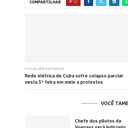
0
COMPARTILHAR
POSTAGEM ANTERIOR
Rede elétrica de Cuba sofre colapso parcial
nesta 5ª feira em meio a protestos
VOCÊ TAM
Chefe dos pilotos da
Voepass será indiciado