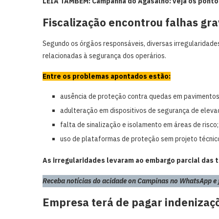
LEIA TAMBÉM: Campanha do Agasalho: veja os ponto
Fiscalização encontrou falhas gr
Segundo os órgãos responsáveis, diversas irregularidades
relacionadas à segurança dos operários.
Entre os problemas apontados estão:
ausência de proteção contra quedas em pavimentos
adulteração em dispositivos de segurança de eleva
falta de sinalização e isolamento em áreas de risco;
uso de plataformas de proteção sem projeto técni
As irregularidades levaram ao embargo parcial das
Receba notícias do acidade on Campinas no WhatsApp e fi
Empresa terá de pagar indenizaç