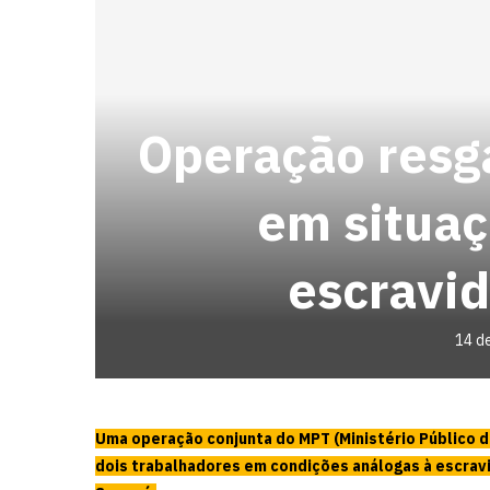
Operação resg
em situaç
escravi
14 d
Uma operação conjunta do MPT (Ministério Público d
dois trabalhadores em condições análogas à escrav