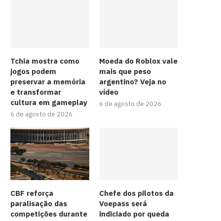
Tchia mostra como
Moeda do Roblox vale
jogos podem
mais que peso
preservar a memória
argentino? Veja no
e transformar
vídeo
cultura em gameplay
6 de agosto de 2026
6 de agosto de 2026
CBF reforça
Chefe dos pilotos da
paralisação das
Voepass será
competições durante
indiciado por queda