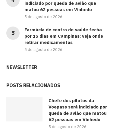
indiciado por queda de avião que
matou 62 pessoas em Vinhedo
5 de agosto de 2026
Farmácia de centro de saúde fecha
por 15 dias em Campinas; veja onde
retirar medicamentos
5 de agosto de 2026
NEWSLETTER
POSTS RELACIONADOS
Chefe dos pilotos da
Voepass será indiciado por
queda de avião que matou
62 pessoas em Vinhedo
5 de agosto de 2026