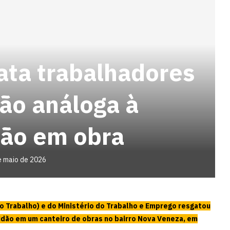
ata trabalhadores
ão análoga à
dão em obra
e maio de 2026
o Trabalho) e do Ministério do Trabalho e Emprego resgatou
idão em um canteiro de obras no bairro Nova Veneza, em