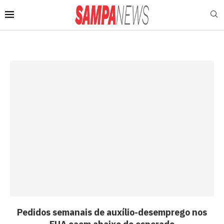
Pedidos semanais de auxílio-desemprego nos