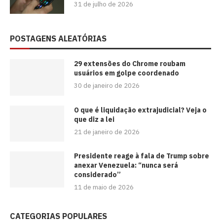
31 de julho de 2026
POSTAGENS ALEATÓRIAS
29 extensões do Chrome roubam
usuários em golpe coordenado
30 de janeiro de 2026
O que é liquidação extrajudicial? Veja o
que diz a lei
21 de janeiro de 2026
Presidente reage à fala de Trump sobre
anexar Venezuela: “nunca será
considerado”
11 de maio de 2026
CATEGORIAS POPULARES