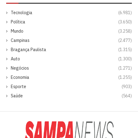
Tecnologia
(6.981)
Política
(3.650)
Mundo
(3.258)
Campinas
(2.477)
Bragança Paulista
(1.315)
Auto
(1.300)
Negócios
(1.271)
Economia
(1.255)
Esporte
(903)
Saúde
(564)