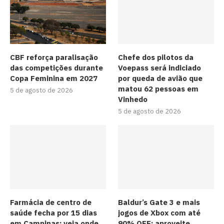
CBF reforça paralisação
Chefe dos pilotos da
das competições durante
Voepass será indiciado
Copa Feminina em 2027
por queda de avião que
matou 62 pessoas em
5 de agosto de 2026
Vinhedo
5 de agosto de 2026
Farmácia de centro de
Baldur’s Gate 3 e mais
saúde fecha por 15 dias
jogos de Xbox com até
em Campinas; veja onde
90% OFF; aproveite