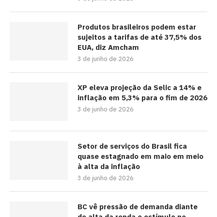
Produtos brasileiros podem estar
sujeitos a tarifas de até 37,5% dos
EUA, diz Amcham
3 de junho de 2026
XP eleva projeção da Selic a 14% e
inflação em 5,3% para o fim de 2026
3 de junho de 2026
Setor de serviços do Brasil fica
quase estagnado em maio em meio
à alta da inflação
3 de junho de 2026
BC vê pressão de demanda diante
de alta da renda e estímulo no