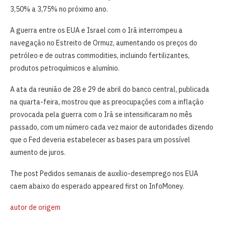
3,50% ​a 3,75% no próximo ano.
A guerra entre os EUA e Israel com o Irã interrompeu a
⁠navegação ​no Estreito ​de Ormuz, aumentando os preços do
petróleo e de ⁠outras commodities, incluindo fertilizantes, ​
produtos petroquímicos e alumínio.
A ata da reunião de 28 e 29 de abril ​do banco central, publicada
na quarta-feira, mostrou que as preocupações com ​a inflação
⁠provocada pela guerra com o Irã se intensificaram no ⁠mês
passado, com um número cada vez maior de autoridades dizendo
que o Fed deveria estabelecer as bases para um possível
aumento de juros.
The post Pedidos semanais de auxílio-desemprego nos EUA
caem abaixo do esperado appeared first on InfoMoney.
autor de origem