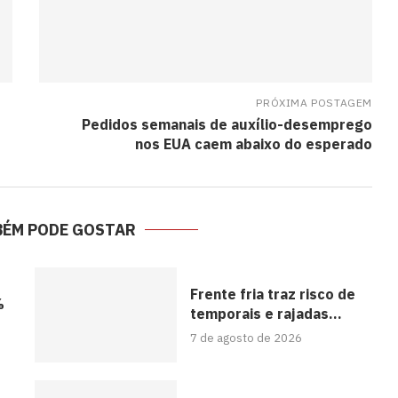
PRÓXIMA POSTAGEM
Pedidos semanais de auxílio-desemprego
nos EUA caem abaixo do esperado
BÉM PODE GOSTAR
Frente fria traz risco de
%
temporais e rajadas...
7 de agosto de 2026