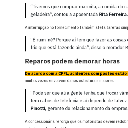
“Tivemos que comprar marmita, a comida do cac
geladeira”, contou a aposentada
Rita Ferreira.
A interrupção no fornecimento também afeta tarefas simpl
“É ruim, né? Porque aí tem que fazer as coisas
frio que está fazendo ainda”, disse o morador 
Reparos podem demorar horas
De acordo com a CPFL, acidentes com postes estão 
muitas vezes envolvem danos estruturais maiores.
“Pode ser que ali a gente tenha que trocar vár
tem cabos de telefonia e aí depende de talvez
Pinotti,
gerente de relacionamento da empres
A concessionária reforça que os motoristas devem redobra