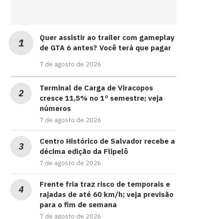
Quer assistir ao trailer com gameplay
de GTA 6 antes? Você terá que pagar
7 de agosto de 2026
Terminal de Carga de Viracopos
cresce 11,5% no 1º semestre; veja
números
7 de agosto de 2026
Centro Histórico de Salvador recebe a
décima edição da Flipelô
7 de agosto de 2026
Frente fria traz risco de temporais e
rajadas de até 60 km/h; veja previsão
para o fim de semana
7 de agosto de 2026