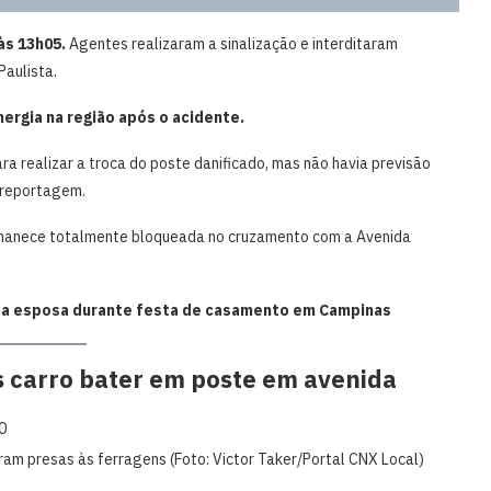
às 13h05.
Agentes realizaram a sinalização e interditaram
Paulista.
ergia na região após o acidente.
ra realizar a troca do poste danificado, mas não havia previsão
a reportagem.
ermanece totalmente bloqueada no cruzamento com a Avenida
 a esposa durante festa de casamento em Campinas
s carro bater em poste em avenida
aram presas às ferragens (Foto: Victor Taker/Portal CNX Local)