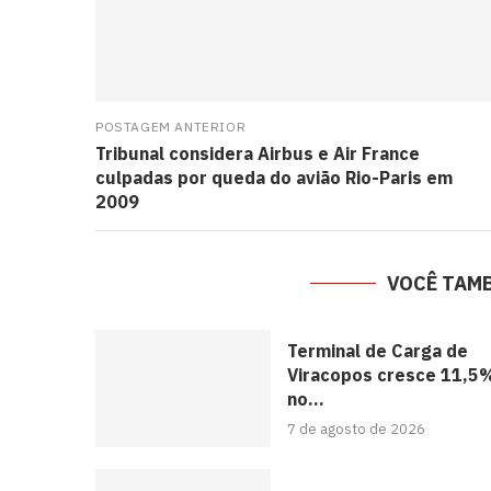
POSTAGEM ANTERIOR
Tribunal considera Airbus e Air France
culpadas por queda do avião Rio-Paris em
2009
VOCÊ TAM
Terminal de Carga de
Viracopos cresce 11,5
no...
7 de agosto de 2026