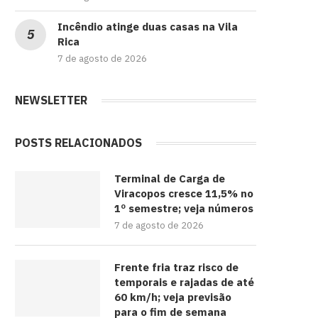
Incêndio atinge duas casas na Vila
Rica
7 de agosto de 2026
NEWSLETTER
POSTS RELACIONADOS
Terminal de Carga de
Viracopos cresce 11,5% no
1º semestre; veja números
7 de agosto de 2026
Frente fria traz risco de
temporais e rajadas de até
60 km/h; veja previsão
para o fim de semana