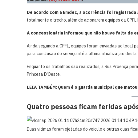
De acordo com a Emdec, a ocorrência foi registrada 
totalmente o trecho, além de acionarem equipes da CPFL 
A concessionária informou que não houve falta de en
Ainda segundo a CPFL, equipes foram enviadas ao local pa
para conclusão do serviço até a última atualização dest
Enquanto os trabalhos são realizados, a Rua Proença p
Princesa D’Oeste.
LEIA TAMBÉM: Quem é o guarda municipal que matou
Quatro pessoas ficam feridas apó
Duas vítimas foram ejetadas do veículo e outras duas fic