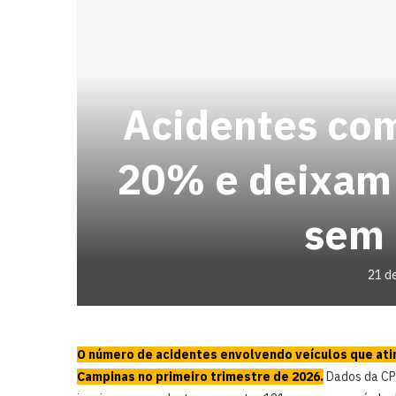
Acidentes co
20% e deixam
sem 
21 d
O número de acidentes envolvendo veículos que ati
Campinas no primeiro trimestre de 2026.
Dados da CPF