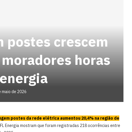
m postes crescem
 moradores horas
energia
e maio de 2026
ngem postes da rede elétrica aumentou 20,4% na região de
L Energia mostram que foram registradas 218 ocorrências entre