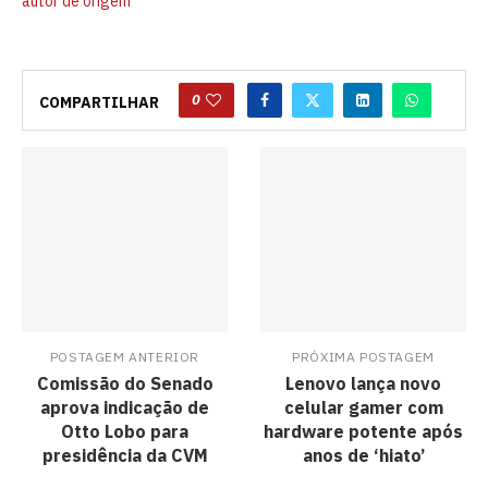
autor de origem
0
COMPARTILHAR
POSTAGEM ANTERIOR
PRÓXIMA POSTAGEM
Comissão do Senado
Lenovo lança novo
aprova indicação de
celular gamer com
Otto Lobo para
hardware potente após
presidência da CVM
anos de ‘hiato’