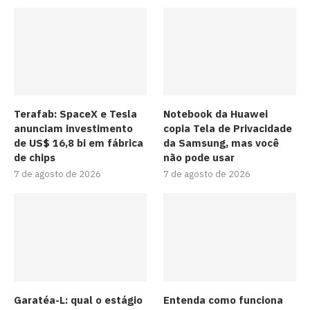
Terafab: SpaceX e Tesla
Notebook da Huawei
anunciam investimento
copia Tela de Privacidade
de US$ 16,8 bi em fábrica
da Samsung, mas você
de chips
não pode usar
7 de agosto de 2026
7 de agosto de 2026
Garatéa-L: qual o estágio
Entenda como funciona