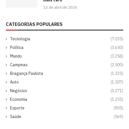
15 de abril de 2026
CATEGORIAS POPULARES
Tecnologia
(7.035)
Política
(3.650)
Mundo
(3.258)
Campinas
(2.500)
Bragança Paulista
(1.325)
Auto
(1.307)
Negócios
(1.271)
Economia
(1.255)
Esporte
(905)
Saúde
(569)