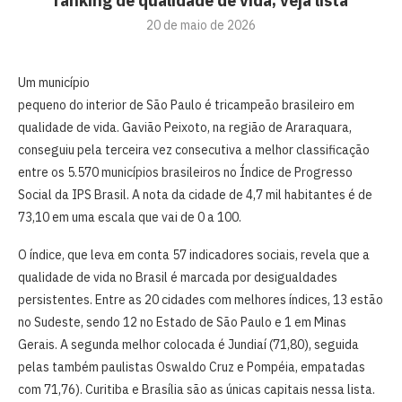
ranking de qualidade de vida; veja lista
20 de maio de 2026
Um município
pequeno do interior de São Paulo é tricampeão brasileiro em
qualidade de vida. Gavião Peixoto, na região de Araraquara,
conseguiu pela terceira vez consecutiva a melhor classificação
entre os 5.570 municípios brasileiros no Índice de Progresso
Social da IPS Brasil. A nota da cidade de 4,7 mil habitantes é de
73,10 em uma escala que vai de 0 a 100.
O índice, que leva em conta 57 indicadores sociais, revela que a
qualidade de vida no Brasil é marcada por desigualdades
persistentes. Entre as 20 cidades com melhores índices, 13 estão
no Sudeste, sendo 12 no Estado de São Paulo e 1 em Minas
Gerais. A segunda melhor colocada é Jundiaí (71,80), seguida
pelas também paulistas Oswaldo Cruz e Pompéia, empatadas
com 71,76). Curitiba e Brasília são as únicas capitais nessa lista.