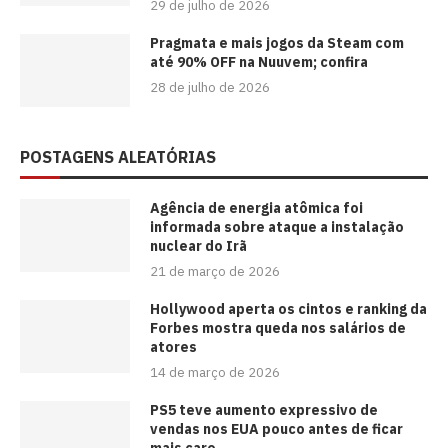
29 de julho de 2026
Pragmata e mais jogos da Steam com
até 90% OFF na Nuuvem; confira
28 de julho de 2026
POSTAGENS ALEATÓRIAS
Agência de energia atômica foi
informada sobre ataque a instalação
nuclear do Irã
21 de março de 2026
Hollywood aperta os cintos e ranking da
Forbes mostra queda nos salários de
atores
14 de março de 2026
PS5 teve aumento expressivo de
vendas nos EUA pouco antes de ficar
mais caro