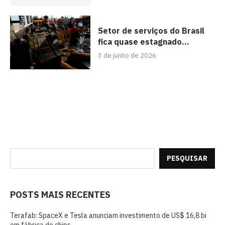
Setor de serviços do Brasil
fica quase estagnado...
3 de junho de 2026
PESQUISAR
POSTS MAIS RECENTES
Terafab: SpaceX e Tesla anunciam investimento de US$ 16,8 bi
em fábrica de chips