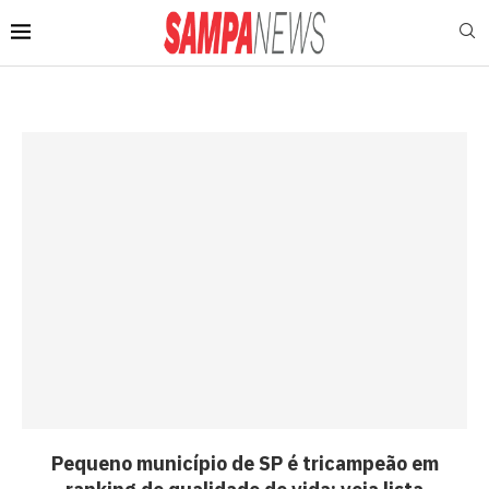
Pequeno município de SP é tricampeão em