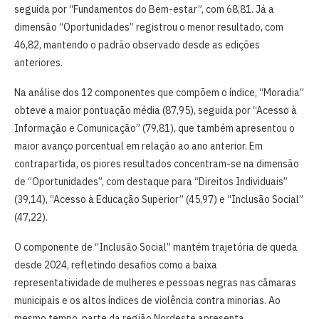
seguida por “Fundamentos do Bem-estar”, com 68,81. Já a
dimensão “Oportunidades” registrou o menor resultado, com
46,82, mantendo o padrão observado desde as edições
anteriores.
Na análise dos 12 componentes que compõem o índice, “Moradia”
obteve a maior pontuação média (87,95), seguida por “Acesso à
Informação e Comunicação” (79,81), que também apresentou o
maior avanço porcentual em relação ao ano anterior. Em
contrapartida, os piores resultados concentram-se na dimensão
de “Oportunidades”, com destaque para “Direitos Individuais”
(39,14), “Acesso à Educação Superior” (45,97) e “Inclusão Social”
(47,22).
O componente de “Inclusão Social” mantém trajetória de queda
desde 2024, refletindo desafios como a baixa
representatividade de mulheres e pessoas negras nas câmaras
municipais e os altos índices de violência contra minorias. Ao
mesmo tempo, parte da região Nordeste apresenta