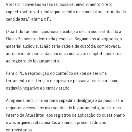
Vorcaro; conversas vazadas; possível envolvimento direto;
impacto sobre voto; enfraquecimento da candidatura; retirada da
candidatura”, afirma o PL.
O partido também questiona a exibição de um áudio atribuído a
Flávio Bolsonaro dentro da pesquisa. Segundo os advogados, o
material audiovisual não teria cadeia de custódia comprovada,
autenticidade periciada nem documentação completa anexada
ao registro do levantamento.
Para o PL, a reprodução do conteúdo deixou de ser uma
ferramenta de aferição de opinião e passou a funcionar como
estímulo negativo ao entrevistado.
A legenda pediu liminar para impedir a divulgação da pesquisa e
requereu acesso aos microdados do levantamento, ao sistema
interno da AtlasIntel, aos registros de aplicação do questionário
e aos arquivos relacionados ao áudio apresentado aos
entrevistados.