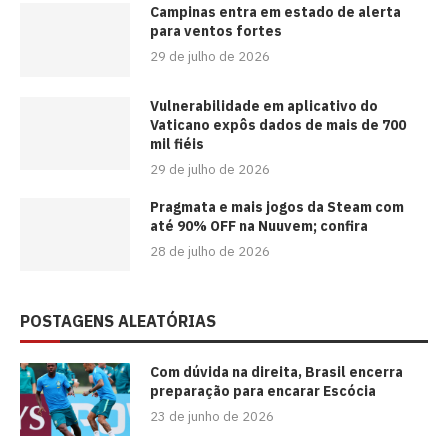
Campinas entra em estado de alerta
para ventos fortes
29 de julho de 2026
Vulnerabilidade em aplicativo do
Vaticano expôs dados de mais de 700
mil fiéis
29 de julho de 2026
Pragmata e mais jogos da Steam com
até 90% OFF na Nuuvem; confira
28 de julho de 2026
POSTAGENS ALEATÓRIAS
Com dúvida na direita, Brasil encerra
preparação para encarar Escócia
23 de junho de 2026