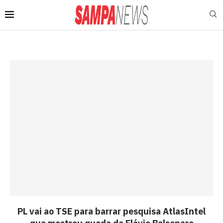
PL vai ao TSE para barrar pesquisa AtlasIntel