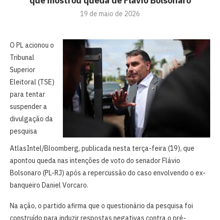
que mostrou queda de Flávio Bolsonaro
19 de maio de 2026
O PL acionou o
Tribunal
Superior
Eleitoral (TSE)
para tentar
suspender a
divulgação da
pesquisa
AtlasIntel/Bloomberg, publicada nesta terça-feira (19), que
apontou queda nas intenções de voto do senador Flávio
Bolsonaro (PL-RJ) após a repercussão do caso envolvendo o ex-
banqueiro Daniel Vorcaro.
Na ação, o partido afirma que o questionário da pesquisa foi
construído para induzir respostas negativas contra o pré-