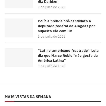
diz Durigan
3 de junho de 2026
Polícia prende pré-candidato a
deputado federal de Alagoas por
suposto elo com CV
3 de junho de 2026
“Latino-americano frustrado”: Lula
diz que Marco Rubio “não gosta da
América Latina”
3 de junho de 2026
MAIS VISTAS DA SEMANA