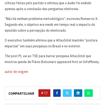
críticas feitas pelo partido e afirmou que o áudio foi exibido
apenas após a conclusão das perguntas eleitorais.
“Não há nenhum problema metodológico”, escreveu Roman no X.
Segundo ele, o objetivo era medir em tempo real o impacto do
episódio sobre a percepção do eleitorado.
O executivo também afirmou que a AtlasIntel mantém “postura
imparcial” em suas pesquisas no Brasil e no exterior.
The post PL vai ao TSE para barrar pesquisa AtlasIntel que
mostrou queda de Flávio Bolsonaro appeared first on InfoMoney.
autor de origem
0
COMPARTILHAR