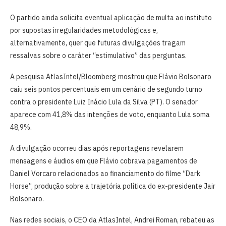
O partido ainda solicita eventual aplicação de multa ao instituto
por supostas irregularidades metodológicas e,
alternativamente, quer que futuras divulgações tragam
ressalvas sobre o caráter “estimulativo” das perguntas.
A pesquisa AtlasIntel/Bloomberg mostrou que Flávio Bolsonaro
caiu seis pontos percentuais em um cenário de segundo turno
contra o presidente Luiz Inácio Lula da Silva (PT). O senador
aparece com 41,8% das intenções de voto, enquanto Lula soma
48,9%.
A divulgação ocorreu dias após reportagens revelarem
mensagens e áudios em que Flávio cobrava pagamentos de
Daniel Vorcaro relacionados ao financiamento do filme “Dark
Horse”, produção sobre a trajetória política do ex-presidente Jair
Bolsonaro.
Nas redes sociais, o CEO da AtlasIntel, Andrei Roman, rebateu as