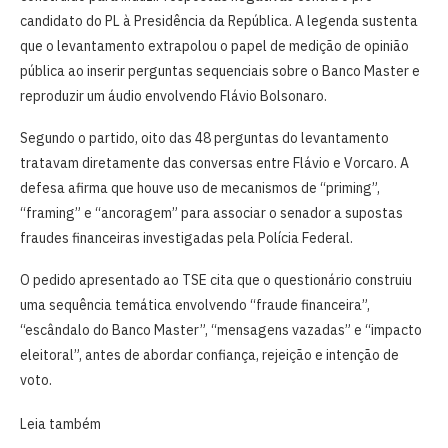
candidato do PL à Presidência da República. A legenda sustenta
que o levantamento extrapolou o papel de medição de opinião
pública ao inserir perguntas sequenciais sobre o Banco Master e
reproduzir um áudio envolvendo Flávio Bolsonaro.
Segundo o partido, oito das 48 perguntas do levantamento
tratavam diretamente das conversas entre Flávio e Vorcaro. A
defesa afirma que houve uso de mecanismos de “priming”,
“framing” e “ancoragem” para associar o senador a supostas
fraudes financeiras investigadas pela Polícia Federal.
O pedido apresentado ao TSE cita que o questionário construiu
uma sequência temática envolvendo “fraude financeira”,
“escândalo do Banco Master”, “mensagens vazadas” e “impacto
eleitoral”, antes de abordar confiança, rejeição e intenção de
voto.
Leia também