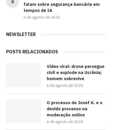
falam sobre segurança bancária em
tempos de IA
6 de agosto de 2026
NEWSLETTER
POSTS RELACIONADOS
Vídeo viral: drone persegue
civil e explode na Ucrânia;
homem sobrevive
6 de agosto de 2026
O processo de Josef K. e o
devido processo na
moderação online
6 de agosto de 2026