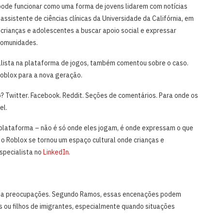
 pode funcionar como uma forma de jovens lidarem com notícias
assistente de ciências clínicas da Universidade da Califórnia, em
 crianças e adolescentes a buscar apoio social e expressar
comunidades.
alista na plataforma de jogos, também comentou sobre o caso.
Roblox para a nova geração.
? Twitter. Facebook. Reddit. Seções de comentários. Para onde os
el.
lataforma – não é só onde eles jogam, é onde expressam o que
 o Roblox se tornou um espaço cultural onde crianças e
specialista no
LinkedIn
.
vanta preocupações. Segundo Ramos, essas encenações podem
s ou filhos de imigrantes, especialmente quando situações