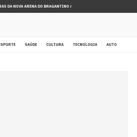
RAS DA NOVA ARENA DO BRAGANTINO AVANÇAM COM...
ESPORTE
SAÚDE
CULTURA
TECNOLOGIA
AUTO