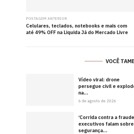
POSTAGEM ANTERIOR
Celulares, teclados, notebooks e mais com
até 49% OFF na Liquida Já do Mercado Livre
VOCÊ TAM
Vídeo viral: drone
persegue civil e explod
na...
6 de agosto de 2026
‘Corrida contra a fraude
executivos falam sobre
segurança...