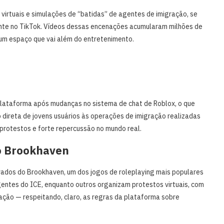
irtuais e simulações de “batidas” de agentes de imigração, se
nte no TikTok. Vídeos dessas encenações acumularam milhões de
um espaço que vai além do entretenimento.
lataforma após mudanças no sistema de chat de Roblox, o que
o direta de jovens usuários às operações de imigração realizadas
rotestos e forte repercussão no mundo real.
o Brookhaven
vados do Brookhaven, um dos jogos de roleplaying mais populares
entes do ICE, enquanto outros organizam protestos virtuais, com
ação — respeitando, claro, as regras da plataforma sobre