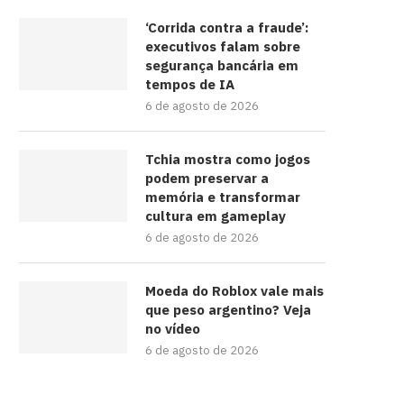
‘Corrida contra a fraude’:
executivos falam sobre
segurança bancária em
tempos de IA
6 de agosto de 2026
Tchia mostra como jogos
podem preservar a
memória e transformar
cultura em gameplay
6 de agosto de 2026
Moeda do Roblox vale mais
que peso argentino? Veja
no vídeo
6 de agosto de 2026