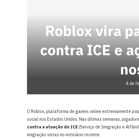
Roblox vira p
contra ICE e a
no
4 de f
O Roblox, plataforma de games online extremamente popu
social nos Estados Unidos. Nas últimas semanas, jogador
contra a atuação do ICE
(Serviço de Imigração e Alfând
imigração vistas no noticiário recente.