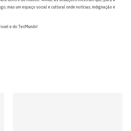
go, mas um espaço social e cultural onde notícias, indignação e
 Voxel e do TecMundo!