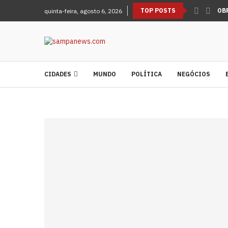
TOP POSTS
OB
quinta-feira, agosto 6, 2026
CIDADES
MUNDO
POLÍTICA
NEGÓCIOS