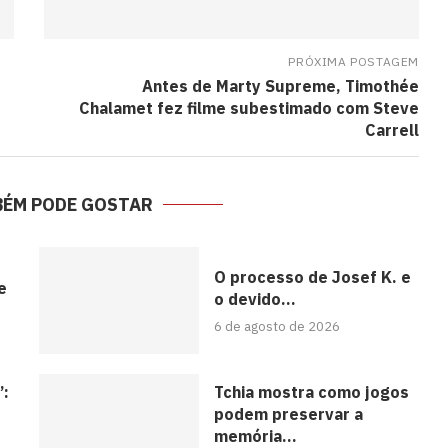
PRÓXIMA POSTAGEM
Antes de Marty Supreme, Timothée
Chalamet fez filme subestimado com Steve
Carrell
BÉM PODE GOSTAR
O processo de Josef K. e
e
o devido...
6 de agosto de 2026
’:
Tchia mostra como jogos
podem preservar a
memória...