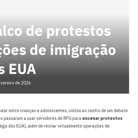
alco de protestos
ções de imigração
s EUA
evereiro de 2026
lar entre crianças e adolescentes, voltou ao centro de um debate
es passaram a usar servidores de RPG para
encenar protestos
ega dos EUA), além de recriar virtualmente operações de