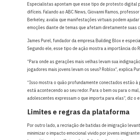
Especialistas apontam que esse tipo de protesto digital
difíceis. Falando ao ABC News, Giovanni Ramos, professor 
Berkeley, avalia que manifestações virtuais podem ajudar
emoções diante de temas que afetam diretamente suas 
James Purel, fundador da empresa Building Blox e especi
Segundo ele, esse tipo de ação mostra a importância do 
“Para onde as gerações mais velhas levam sua indignação
jogadores mais jovens levam os seus? Roblox”, explica Pur
“Isso mostra o quão profundamente conectados estão à p
está acontecendo ao seu redor. Para o bem ou para o mal,
adolescentes expressam o que importa para elas”, diz o e
Limites e regras da plataforma
Por outro lado, a recriação de batidas de imigração le
minimizar o impacto emocional vivido por jovens imigrante