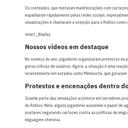
Os conteúdos, que misturam manifestações com cartazes v
espalharam rapidamente pelas redes sociais, especialme
visualizações e chamaram a atenção para o Roblox como 
smart_display
Nossos vídeos em destaque
No começo do ano, jogadores organizaram protestos na p
gerou críticas de usuários. Agora, a situação é uma reaçã
recentemente em estados como Minnesota, que geraram p
Protestos e encenações dentro d
Grande parte das simulações acontece em servidores pri
do Roblox. Nele, alguns jogadores assumem o papel de ag
avatares segurando cartazes contra as políticas de imigr
linguagem ofensiva.