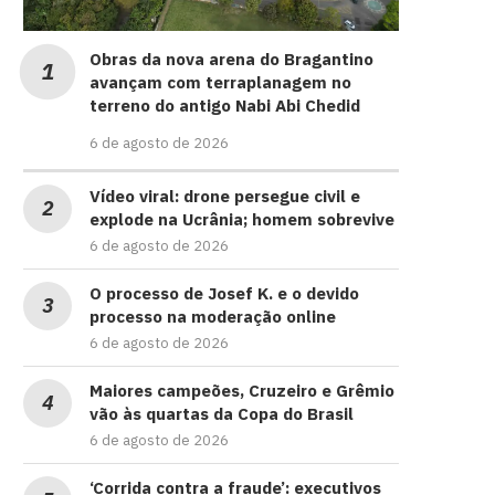
Obras da nova arena do Bragantino
avançam com terraplanagem no
terreno do antigo Nabi Abi Chedid
6 de agosto de 2026
Vídeo viral: drone persegue civil e
explode na Ucrânia; homem sobrevive
6 de agosto de 2026
O processo de Josef K. e o devido
processo na moderação online
6 de agosto de 2026
Maiores campeões, Cruzeiro e Grêmio
vão às quartas da Copa do Brasil
6 de agosto de 2026
‘Corrida contra a fraude’: executivos