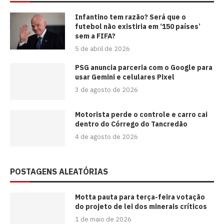
⁠Infantino tem razão? Será que o
futebol não existiria em ‘150 países’
sem a FIFA?
5 de abril de 2026
PSG anuncia parceria com o Google para
usar Gemini e celulares Pixel
3 de agosto de 2026
Motorista perde o controle e carro cai
dentro do Córrego do Tancredão
4 de agosto de 2026
POSTAGENS ALEATÓRIAS
Motta pauta para terça-feira votação
do projeto de lei dos minerais críticos
1 de maio de 2026