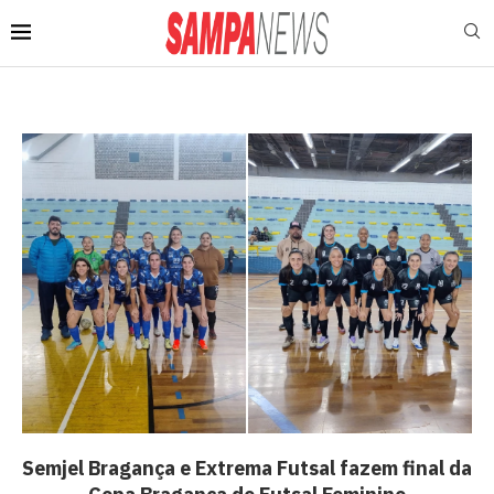
Semjel Bragança e Extrema Futsal fazem final da