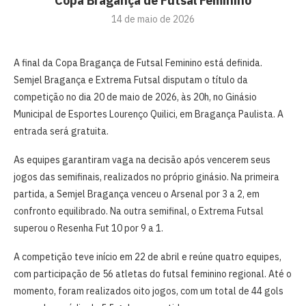
Copa Bragança de Futsal Feminino
14 de maio de 2026
A final da Copa Bragança de Futsal Feminino está definida.
Semjel Bragança e Extrema Futsal disputam o título da
competição no dia 20 de maio de 2026, às 20h, no Ginásio
Municipal de Esportes Lourenço Quilici, em Bragança Paulista. A
entrada será gratuita.
As equipes garantiram vaga na decisão após vencerem seus
jogos das semifinais, realizados no próprio ginásio. Na primeira
partida, a Semjel Bragança venceu o Arsenal por 3 a 2, em
confronto equilibrado. Na outra semifinal, o Extrema Futsal
superou o Resenha Fut 10 por 9 a 1.
A competição teve início em 22 de abril e reúne quatro equipes,
com participação de 56 atletas do futsal feminino regional. Até o
momento, foram realizados oito jogos, com um total de 44 gols