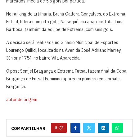
marcados, média de 5,5 gols por partida.
No ranking de artilharia, Bruna Gallera Gonçalves, do Extrema
Futsal, lidera com oito gols. Na sequência aparece Talia Luna
Barbosa, também da equipe de Extrema, com seis gols.
A decisão será realizada no Ginásio Municipal de Esportes
Lourenço Quilici, localizado na Avenida José Adriano Marrey
Júnior, nº 754, no bairro Vila Aparecida.
O post Semjel Bragança e Extrema Futsal fazem final da Copa
Bragança de Futsal Feminino apareceu primeiro em Jornal +
Bragança.
autor de origem
0
COMPARTILHAR