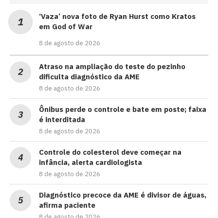
‘Vaza’ nova foto de Ryan Hurst como Kratos
em God of War
8 de agosto de 2026
Atraso na ampliação do teste do pezinho
dificulta diagnóstico da AME
8 de agosto de 2026
Ônibus perde o controle e bate em poste; faixa
é interditada
8 de agosto de 2026
Controle do colesterol deve começar na
infância, alerta cardiologista
8 de agosto de 2026
Diagnóstico precoce da AME é divisor de águas,
afirma paciente
8 de agosto de 2026