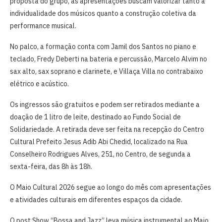
proposta do grupo, as apresentações buscam valorizar tanto a
individualidade dos músicos quanto a construção coletiva da
performance musical.
No palco, a formação conta com Jamil dos Santos no piano e
teclado, Fredy Deberti na bateria e percussão, Marcelo Alvim no
sax alto, sax soprano e clarinete, e Villaça Villa no contrabaixo
elétrico e acústico.
Os ingressos são gratuitos e podem ser retirados mediante a
doação de 1 litro de leite, destinado ao Fundo Social de
Solidariedade. A retirada deve ser feita na recepção do Centro
Cultural Prefeito Jesus Adib Abi Chedid, localizado na Rua
Conselheiro Rodrigues Alves, 251, no Centro, de segunda a
sexta-feira, das 8h às 18h.
O Maio Cultural 2026 segue ao longo do mês com apresentações
e atividades culturais em diferentes espaços da cidade.
O post Show “Bossa and Jazz” leva música instrumental ao Maio