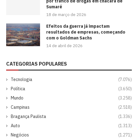
por tráfico de drogas em chácara de
Sumaré
18 de março de 2026
Efeitos da guerra já impactam
resultados de empresas, começando
com o Goldman Sachs
14 de abril de 2026
CATEGORIAS POPULARES
Tecnologia
(7.076)
Política
(3.650)
Mundo
(3.258)
Campinas
(2.518)
Bragança Paulista
(1.336)
Auto
(1.313)
Negócios
(1.271)