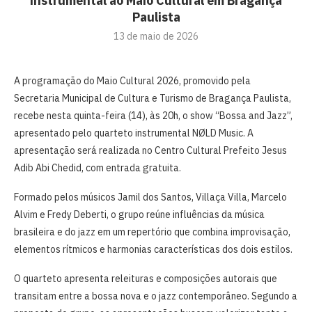
instrumental ao Maio Cultural em Bragança
Paulista
13 de maio de 2026
A programação do Maio Cultural 2026, promovido pela
Secretaria Municipal de Cultura e Turismo de Bragança Paulista,
recebe nesta quinta-feira (14), às 20h, o show “Bossa and Jazz”,
apresentado pelo quarteto instrumental NØLD Music. A
apresentação será realizada no Centro Cultural Prefeito Jesus
Adib Abi Chedid, com entrada gratuita.
Formado pelos músicos Jamil dos Santos, Villaça Villa, Marcelo
Alvim e Fredy Deberti, o grupo reúne influências da música
brasileira e do jazz em um repertório que combina improvisação,
elementos rítmicos e harmonias características dos dois estilos.
O quarteto apresenta releituras e composições autorais que
transitam entre a bossa nova e o jazz contemporâneo. Segundo a