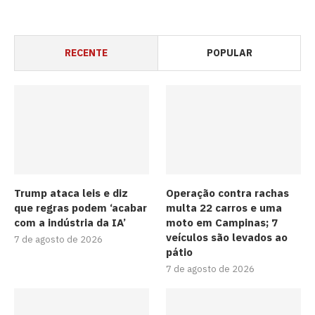
RECENTE
POPULAR
Trump ataca leis e diz
Operação contra rachas
que regras podem ‘acabar
multa 22 carros e uma
com a indústria da IA’
moto em Campinas; 7
veículos são levados ao
7 de agosto de 2026
pátio
7 de agosto de 2026