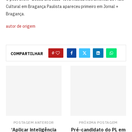
Cultural em Bragança Paulista apareceu primeiro em Jornal +
Bragança.
autor de origem
0
COMPARTILHAR
POSTAGEM ANTERIOR
PRÓXIMA POSTAGEM
‘Aplicar inteligência
Pré-candidato do PL em