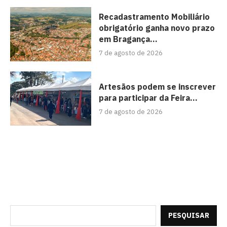
Recadastramento Mobiliário
obrigatório ganha novo prazo
em Bragança...
7 de agosto de 2026
Artesãos podem se inscrever
para participar da Feira...
7 de agosto de 2026
PESQUISAR