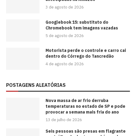
3 de agosto de 2026
Googlebook 15: substituto do
Chromebook tem imagens vazadas
5 de agosto de 2026
Motorista perde o controle e carro cai
dentro do Córrego do Tancredão
4 de agosto de 2026
POSTAGENS ALEATÓRIAS
Nova massa de ar frio derruba
temperaturas no estado de SP e pode
provocar a semana mais fria do ano
13 de julho de 2026
Seis pessoas são presas em flagrante