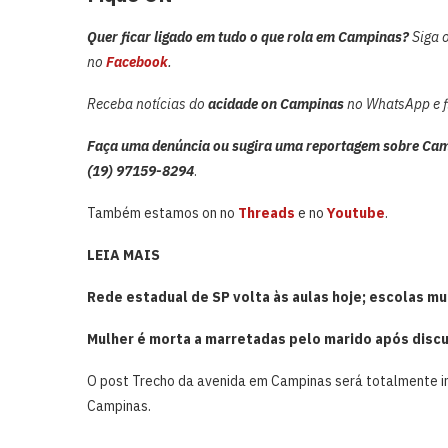
Quer ficar ligado em tudo o que rola em Campinas?
Siga 
no
Facebook
.
Receba notícias do
acidade on Campinas
no WhatsApp e fi
Faça uma denúncia ou sugira uma reportagem sobre Cam
(19) 97159-8294
.
Também estamos on no
Threads
e no
Youtube
.
LEIA MAIS
Rede estadual de SP volta às aulas hoje; escolas m
Mulher é morta a marretadas pelo marido após discu
O post Trecho da avenida em Campinas será totalmente i
Campinas.