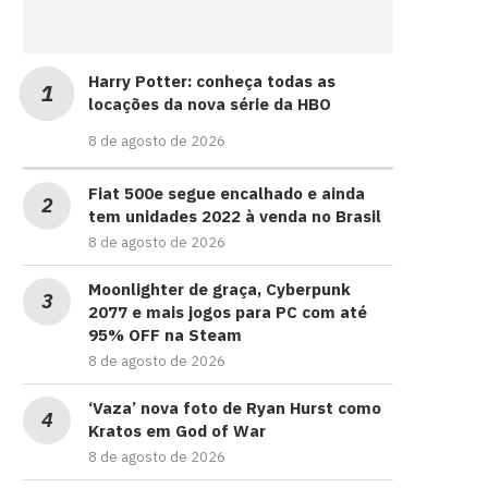
Harry Potter: conheça todas as
locações da nova série da HBO
8 de agosto de 2026
Fiat 500e segue encalhado e ainda
tem unidades 2022 à venda no Brasil
8 de agosto de 2026
Moonlighter de graça, Cyberpunk
2077 e mais jogos para PC com até
95% OFF na Steam
8 de agosto de 2026
‘Vaza’ nova foto de Ryan Hurst como
Kratos em God of War
8 de agosto de 2026