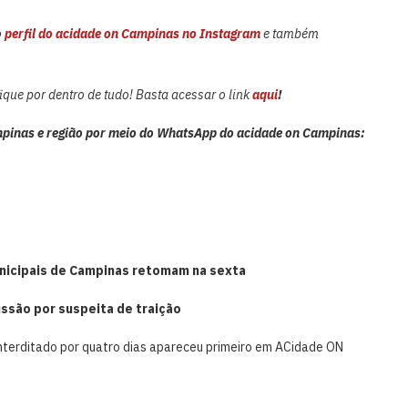
o
perfil do acidade on Campinas no Instagram
e também
que por dentro de tudo! Basta acessar o link
aqui
!
pinas e região por meio do WhatsApp do acidade on Campinas:
unicipais de Campinas retomam na sexta
ssão por suspeita de traição
nterditado por quatro dias apareceu primeiro em ACidade ON