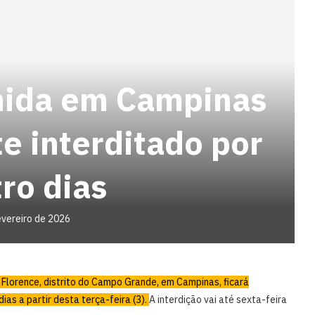
nida em Campinas
e interditado por
ro dias
evereiro de 2026
 Florence, distrito do Campo Grande, em Campinas, ficará
as a partir desta terça-feira (3).
A interdição vai até sexta-feira