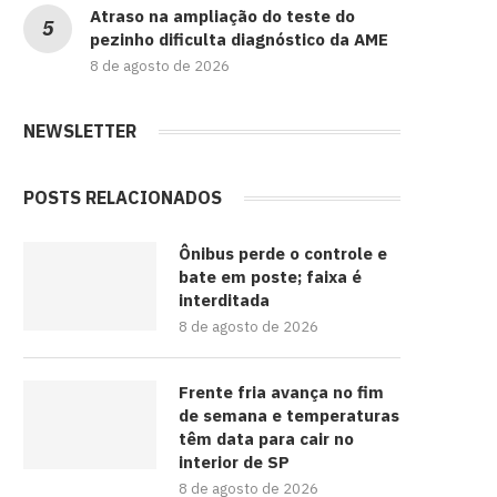
Atraso na ampliação do teste do
pezinho dificulta diagnóstico da AME
8 de agosto de 2026
NEWSLETTER
POSTS RELACIONADOS
Ônibus perde o controle e
bate em poste; faixa é
interditada
8 de agosto de 2026
Frente fria avança no fim
de semana e temperaturas
têm data para cair no
interior de SP
8 de agosto de 2026