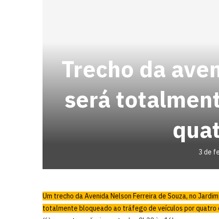
Trecho da ave
será totalment
quat
3 de f
Um trecho da Avenida Nelson Ferreira de Souza, no Jardim
totalmente bloqueado ao tráfego de veículos por quatro di