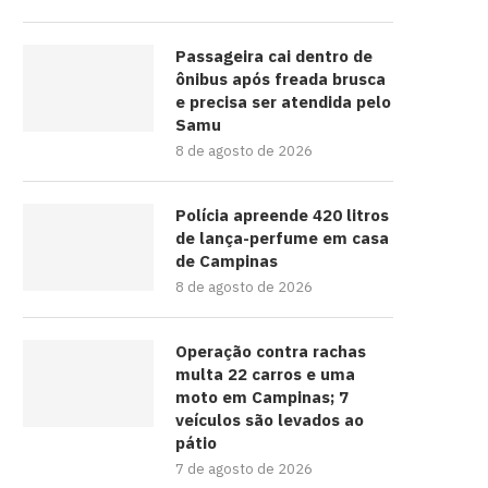
Passageira cai dentro de
ônibus após freada brusca
e precisa ser atendida pelo
Samu
8 de agosto de 2026
Polícia apreende 420 litros
de lança-perfume em casa
de Campinas
8 de agosto de 2026
Operação contra rachas
multa 22 carros e uma
moto em Campinas; 7
veículos são levados ao
pátio
7 de agosto de 2026