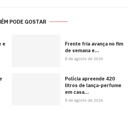
BÉM PODE GOSTAR
e e
Frente fria avança no fim
de semana e...
8 de agosto de 2026
e
Polícia apreende 420
litros de lança-perfume
em casa...
8 de agosto de 2026