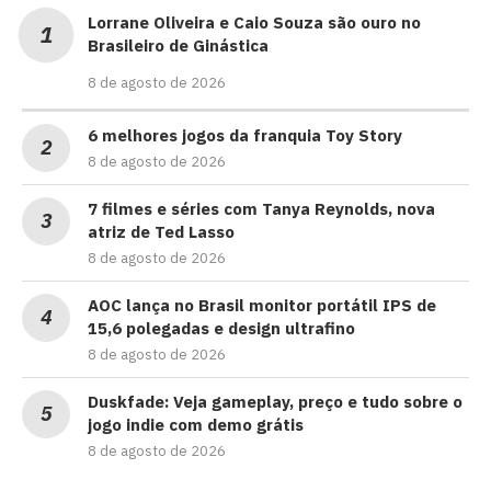
Lorrane Oliveira e Caio Souza são ouro no
Brasileiro de Ginástica
8 de agosto de 2026
6 melhores jogos da franquia Toy Story
8 de agosto de 2026
7 filmes e séries com Tanya Reynolds, nova
atriz de Ted Lasso
8 de agosto de 2026
AOC lança no Brasil monitor portátil IPS de
15,6 polegadas e design ultrafino
8 de agosto de 2026
Duskfade: Veja gameplay, preço e tudo sobre o
jogo indie com demo grátis
8 de agosto de 2026