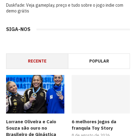
Duskfade: Veja gameplay, preço e tudo sobre o jogo indie com
demo grátis
SIGA-NOS
RECENTE
POPULAR
Lorrane Oliveira e Caio
6 melhores jogos da
Souza são ouro no
franquia Toy Story
Brasileiro de Ginástica
8 de agosto de 2026