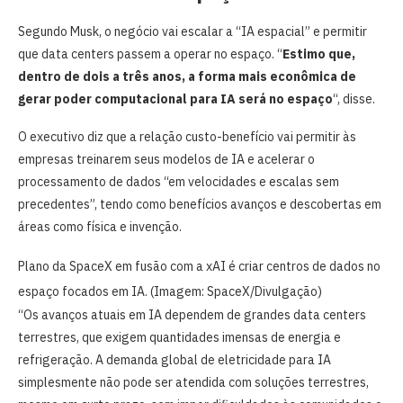
Segundo Musk, o negócio vai escalar a “IA espacial” e permitir
que data centers passem a operar no espaço. “
Estimo que,
dentro de dois a três anos, a forma mais econômica de
gerar poder computacional para IA será no espaço
“, disse.
O executivo diz que a relação custo-benefício vai permitir às
empresas treinarem seus modelos de IA e acelerar o
processamento de dados “em velocidades e escalas sem
precedentes”, tendo como benefícios avanços e descobertas em
áreas como física e invenção.
Plano da SpaceX em fusão com a xAI é criar centros de dados no
espaço focados em IA. (Imagem: SpaceX/Divulgação)
“Os avanços atuais em IA dependem de grandes data centers
terrestres, que exigem quantidades imensas de energia e
refrigeração. A demanda global de eletricidade para IA
simplesmente não pode ser atendida com soluções terrestres,