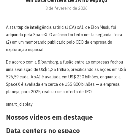
em data centers de IA no espaço
3 de fevereiro de 2026
A startup de inteligência artificial (IA) xAI, de Elon Musk, foi
adquirida pela SpaceX. O anúncio foi feito nesta segunda-feira
(2) em um memorando publicado pelo CEO da empresa de
exploração espacial.
De acordo com a
Bloomberg
, a fusão entre as empresas fechou
uma avaliação de US$ 1,25 trilhão, precificando as ações em US$
526,59 cada. A xAI é avaliada em US$ 230 bilhões, enquanto a
SpaceX é avaliada em cerca de US$ 800 bilhões — a empresa
planeja, para 2025, realizar uma oferta de IPO.
smart_display
Nossos vídeos em destaque
Data centers no espaço