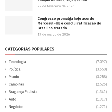
22 de fevereiro de 2026
Congresso promulga hoje acordo
Mercosul–UE e conclui ratificação do
Brasil no tratado
17 de março de 2026
CATEGORIAS POPULARES
Tecnologia
(7.097)
Política
(3.650)
Mundo
(3.258)
Campinas
(2.526)
Bragança Paulista
(1.341)
Auto
(1.317)
Negócios
(1.271)