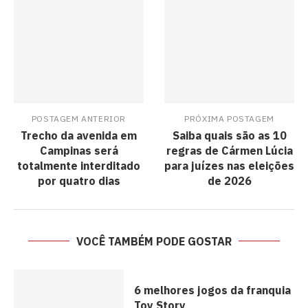
POSTAGEM ANTERIOR
PRÓXIMA POSTAGEM
Trecho da avenida em
Saiba quais são as 10
Campinas será
regras de Cármen Lúcia
totalmente interditado
para juízes nas eleições
por quatro dias
de 2026
VOCÊ TAMBÉM PODE GOSTAR
6 melhores jogos da franquia
Toy Story