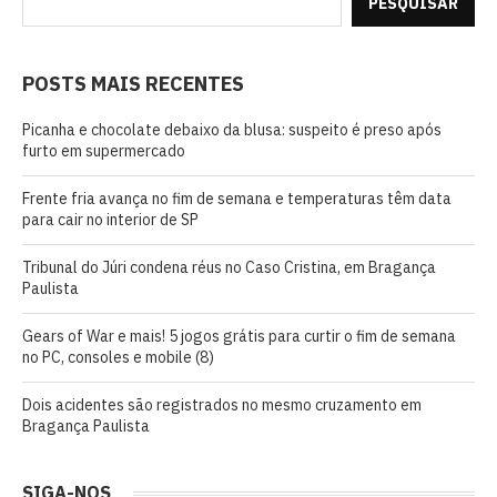
PESQUISAR
POSTS MAIS RECENTES
Picanha e chocolate debaixo da blusa: suspeito é preso após
furto em supermercado
Frente fria avança no fim de semana e temperaturas têm data
para cair no interior de SP
Tribunal do Júri condena réus no Caso Cristina, em Bragança
Paulista
Gears of War e mais! 5 jogos grátis para curtir o fim de semana
no PC, consoles e mobile (8)
Dois acidentes são registrados no mesmo cruzamento em
Bragança Paulista
SIGA-NOS