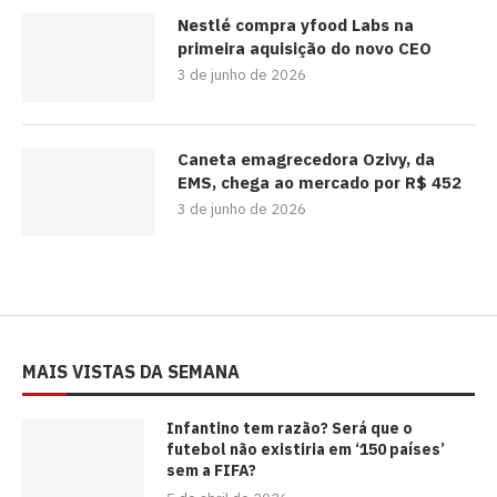
Nestlé compra yfood Labs na
primeira aquisição do novo CEO
3 de junho de 2026
Caneta emagrecedora Ozivy, da
EMS, chega ao mercado por R$ 452
3 de junho de 2026
MAIS VISTAS DA SEMANA
⁠Infantino tem razão? Será que o
futebol não existiria em ‘150 países’
sem a FIFA?