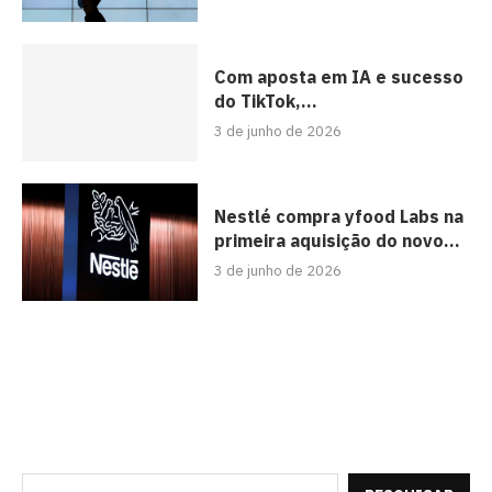
Com aposta em IA e sucesso
do TikTok,...
3 de junho de 2026
Nestlé compra yfood Labs na
primeira aquisição do novo...
3 de junho de 2026