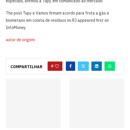
especiais, afirmou a Tupy, em comunicado ao mercado
The post Tupy e Vamos firmam acordo para frota a gás e
biometano em coleta de resíduos no RJ appeared first on
InfoMoney.
autor de origem
0
COMPARTILHAR