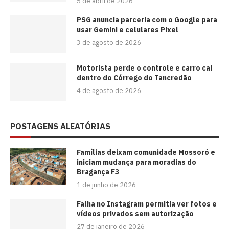
5 de abril de 2026
PSG anuncia parceria com o Google para
usar Gemini e celulares Pixel
3 de agosto de 2026
Motorista perde o controle e carro cai
dentro do Córrego do Tancredão
4 de agosto de 2026
POSTAGENS ALEATÓRIAS
Famílias deixam comunidade Mossoró e
iniciam mudança para moradias do
Bragança F3
1 de junho de 2026
Falha no Instagram permitia ver fotos e
vídeos privados sem autorização
27 de janeiro de 2026