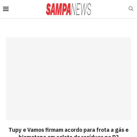
Tupy e Vamos firmam acordo para frota a gás e