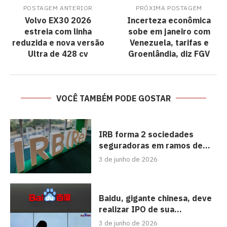
POSTAGEM ANTERIOR
PRÓXIMA POSTAGEM
Volvo EX30 2026
Incerteza econômica
estreia com linha
sobe em janeiro com
reduzida e nova versão
Venezuela, tarifas e
Ultra de 428 cv
Groenlândia, diz FGV
VOCÊ TAMBÉM PODE GOSTAR
IRB forma 2 sociedades
seguradoras em ramos de...
3 de junho de 2026
Baidu, gigante chinesa, deve
realizar IPO de sua...
3 de junho de 2026