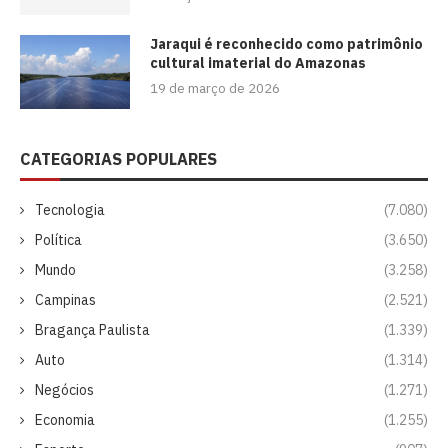
Jaraqui é reconhecido como patrimônio
cultural imaterial do Amazonas
19 de março de 2026
CATEGORIAS POPULARES
Tecnologia
(7.080)
Política
(3.650)
Mundo
(3.258)
Campinas
(2.521)
Bragança Paulista
(1.339)
Auto
(1.314)
Negócios
(1.271)
Economia
(1.255)