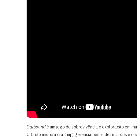
Outbound
é um jogo de sobrevivência e exploração em mu
O título mistura crafting, gerenciamento de recursos e 