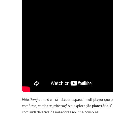
Elite Dangerous
é um simulador espacial multiplayer que 
comércio, combate, mineração e exploração planetária. O
comunidade ativa de jogadores no PC e consoles.