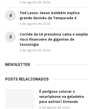
6 de agosto de 2026
Ted Lasso: Jason Suidekis explica
grande decisão da Temporada 4
6 de agosto de 2026
Corrida da IA pressiona caixa e amplia
risco financeiro de gigantes de
tecnologia
6 de agosto de 2026
NEWSLETTER
POSTS RELACIONADOS
É perigoso colocar o
smartphone na geladeira
para esfriar? Entenda
6 de agosto de 2026