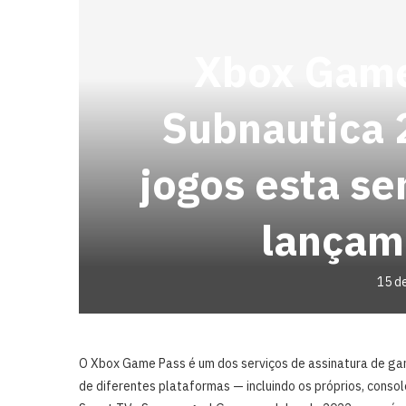
Xbox Game
Subnautica 
jogos esta se
lançam
15 d
O Xbox Game Pass é um dos serviços de assinatura de gam
de diferentes plataformas — incluindo os próprios, consol