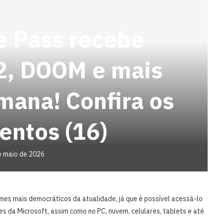
 Pass recebe
2, DOOM e mais
mana! Confira os
entos (16)
e maio de 2026
es mais democráticos da atualidade, já que é possível acessá-lo
es da Microsoft, assim como no PC, nuvem, celulares, tablets e até