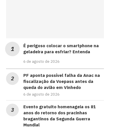
É perigoso colocar o smartphone na
geladeira para esfriar? Entenda
6 de agosto de 2026
PF aponta possível falha da Anac na
fiscalização da Voepass antes da
queda do avião em Vinhedo
6 de agosto de 2026
Evento gratuito homenageia os 81
anos do retorno dos pracinhas
bragantinos da Segunda Guerra
Mundial