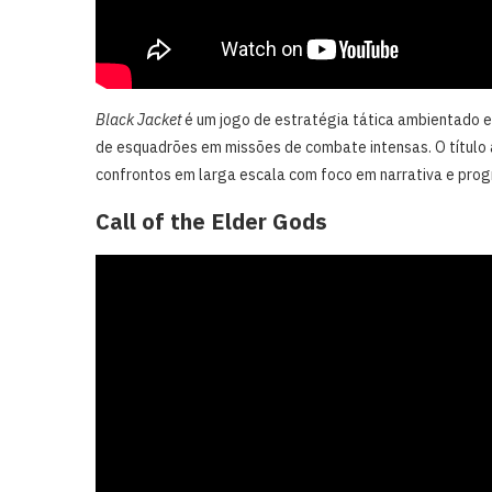
Black Jacket
é um jogo de estratégia tática ambientado e
de esquadrões em missões de combate intensas. O título
confrontos em larga escala com foco em narrativa e prog
Call of the Elder Gods