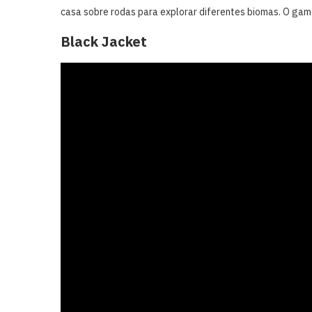
casa sobre rodas para explorar diferentes biomas. O g
Black Jacket