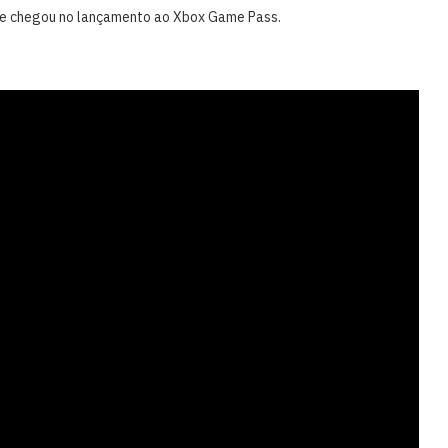
ame chegou no lançamento ao Xbox Game Pass.