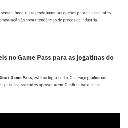
e semanalmente, trazendo inúmeras opções para os assinantes
omparação às novas tendências de preços da indústria.
veis no Game Pass para as jogatinas do
o Xbox Game Pass
, está no lugar certo. O serviço ganhou um
os para os assinantes aproveitarem. Confira abaixo mais