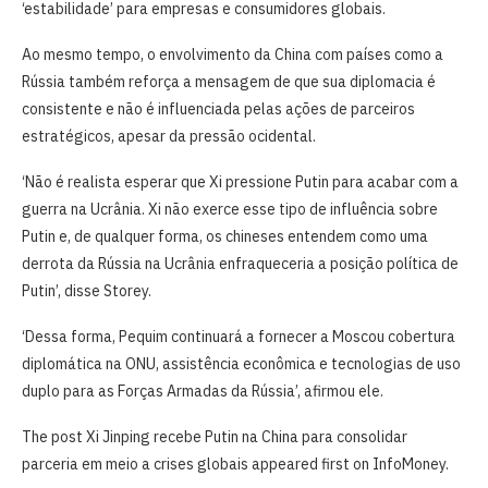
‘estabilidade’ para empresas e consumidores globais.
Ao mesmo tempo, o envolvimento da ​China com países como a
Rússia também reforça a mensagem de que sua diplomacia é
consistente e não é influenciada pelas ações ​de parceiros
estratégicos, apesar ⁠da pressão ocidental.
‘Não é realista esperar que Xi pressione Putin para acabar com a
guerra na Ucrânia. Xi ⁠não exerce esse tipo de influência sobre
Putin e, de qualquer forma, os chineses entendem como uma
derrota da Rússia na Ucrânia enfraqueceria a posição política de
Putin’, disse Storey.
‘Dessa forma, Pequim continuará a fornecer a Moscou cobertura
diplomática na ONU, assistência econômica e tecnologias de uso
duplo para as Forças Armadas da Rússia’, afirmou ​ele.
The post Xi Jinping recebe Putin na China para consolidar
parceria em meio a crises globais appeared first on InfoMoney.