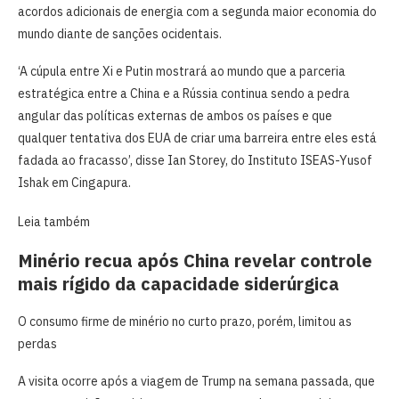
acordos adicionais de energia com a segunda maior economia do
mundo diante de sanções ocidentais.
‘A cúpula entre Xi e Putin mostrará ao mundo que a parceria
estratégica entre a China e a Rússia continua sendo a pedra
angular das políticas ​externas de ambos os países e que
qualquer tentativa dos EUA de criar uma barreira entre eles está
fadada ao fracasso’, disse Ian Storey, do ​Instituto ISEAS-Yusof
Ishak em Cingapura.
Leia também
Minério recua após China revelar controle
mais rígido da capacidade siderúrgica
O consumo firme de minério no curto prazo, porém, limitou as
perdas
A visita ocorre após a viagem de Trump na semana passada, que