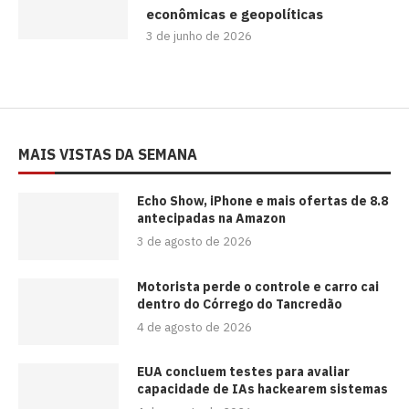
econômicas e geopolíticas
3 de junho de 2026
MAIS VISTAS DA SEMANA
Echo Show, iPhone e mais ofertas de 8.8
antecipadas na Amazon
3 de agosto de 2026
Motorista perde o controle e carro cai
dentro do Córrego do Tancredão
4 de agosto de 2026
EUA concluem testes para avaliar
capacidade de IAs hackearem sistemas