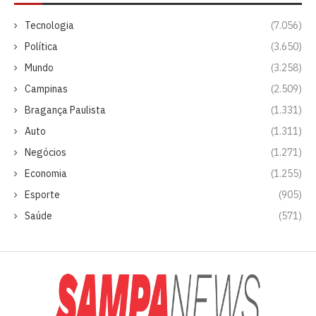
Tecnologia
(7.056)
Política
(3.650)
Mundo
(3.258)
Campinas
(2.509)
Bragança Paulista
(1.331)
Auto
(1.311)
Negócios
(1.271)
Economia
(1.255)
Esporte
(905)
Saúde
(571)