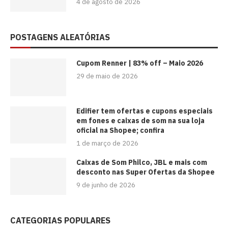
4 de agosto de 2026
POSTAGENS ALEATÓRIAS
Cupom Renner | 83% off – Maio 2026
29 de maio de 2026
Edifier tem ofertas e cupons especiais
em fones e caixas de som na sua loja
oficial na Shopee; confira
1 de março de 2026
Caixas de Som Philco, JBL e mais com
desconto nas Super Ofertas da Shopee
9 de junho de 2026
CATEGORIAS POPULARES