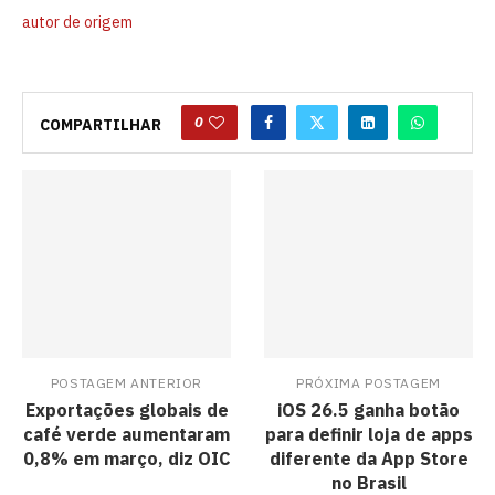
autor de origem
0
COMPARTILHAR
POSTAGEM ANTERIOR
PRÓXIMA POSTAGEM
Exportações globais de
iOS 26.5 ganha botão
café verde aumentaram
para definir loja de apps
0,8% em março, diz OIC
diferente da App Store
no Brasil