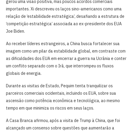
gerou uma visão positiva, mas poucos acordos comerciais
importantes. Xi descreveu os laços sino-americanos como uma
relação de ‘estabilidade estratégica’, desafiando a estrutura de
‘competição estratégica’ associada ao ex-presidente dos EUA
Joe Biden.
Ao receber líderes estrangeiros, a ‌China busca fortalecer sua
imagem como um pilar da ​estabilidade global, em contraste com
as dificuldades dos EUA em encerrar a guerra na Ucrânia e conter
um conflito separado com o Irã, que interrompeu os fluxos
globais de energia.
Durante as ⁠visitas de Estado, Pequim tenta ​tranquilizar os
parceiros comerciais ​ocidentais, incluindo os EUA, sobre sua
ascensão como potência econômica e tecnológica, ao mesmo
tempo em que ⁠minimiza os riscos em seus laços.
A Casa ​Branca afirmou, após a visita de Trump à China, que foi
alcançado um consenso sobre questões que aumentarão a