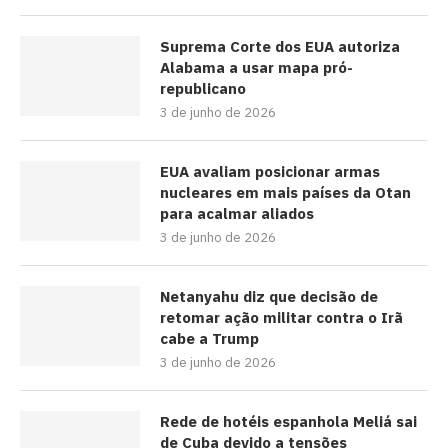
Suprema Corte dos EUA autoriza
Alabama a usar mapa pró-
republicano
3 de junho de 2026
EUA avaliam posicionar armas
nucleares em mais países da Otan
para acalmar aliados
3 de junho de 2026
Netanyahu diz que decisão de
retomar ação militar contra o Irã
cabe a Trump
3 de junho de 2026
Rede de hotéis espanhola Meliá sai
de Cuba devido a tensões