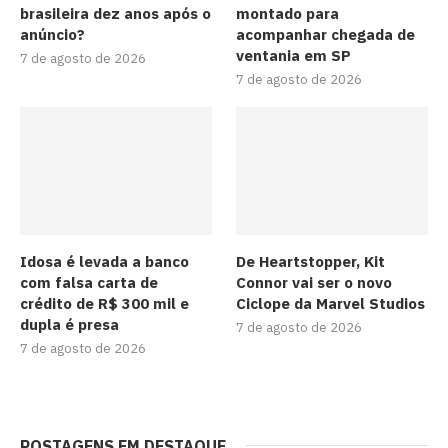
brasileira dez anos após o
montado para
anúncio?
acompanhar chegada de
ventania em SP
7 de agosto de 2026
7 de agosto de 2026
Idosa é levada a banco
De Heartstopper, Kit
com falsa carta de
Connor vai ser o novo
crédito de R$ 300 mil e
Ciclope da Marvel Studios
dupla é presa
7 de agosto de 2026
7 de agosto de 2026
POSTAGENS EM DESTAQUE