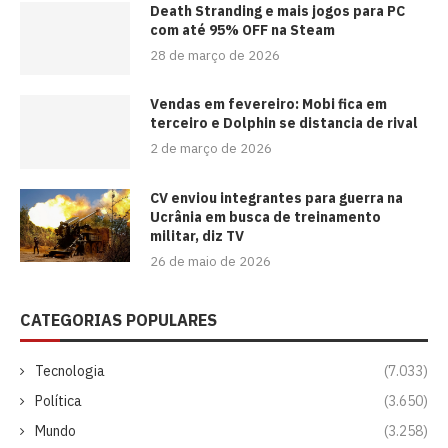
Death Stranding e mais jogos para PC
com até 95% OFF na Steam
28 de março de 2026
Vendas em fevereiro: Mobi fica em
terceiro e Dolphin se distancia de rival
2 de março de 2026
CV enviou integrantes para guerra na
Ucrânia em busca de treinamento
militar, diz TV
26 de maio de 2026
CATEGORIAS POPULARES
Tecnologia
(7.033)
Política
(3.650)
Mundo
(3.258)