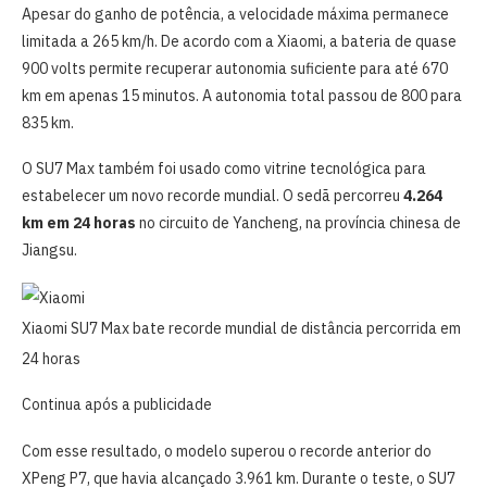
Apesar do ganho de potência, a velocidade máxima permanece
limitada a 265 km/h. De acordo com a Xiaomi, a bateria de quase
900 volts permite recuperar autonomia suficiente para até 670
km em apenas 15 minutos. A autonomia total passou de 800 para
835 km.
O SU7 Max também foi usado como vitrine tecnológica para
estabelecer um novo recorde mundial. O sedã percorreu
4.264
km em 24 horas
no circuito de Yancheng, na província chinesa de
Jiangsu.
Xiaomi SU7 Max bate recorde mundial de distância percorrida em
24 horas
Continua após a publicidade
Com esse resultado, o modelo superou o recorde anterior do
XPeng P7, que havia alcançado 3.961 km. Durante o teste, o SU7