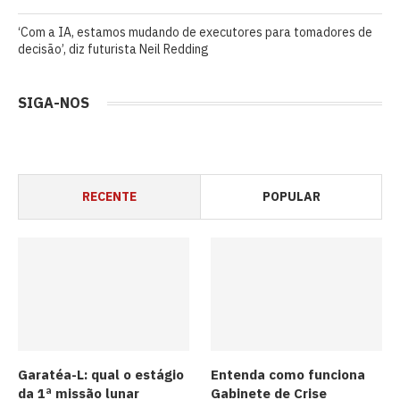
‘Com a IA, estamos mudando de executores para tomadores de
decisão’, diz futurista Neil Redding
SIGA-NOS
RECENTE
POPULAR
Garatéa-L: qual o estágio
Entenda como funciona
da 1ª missão lunar
Gabinete de Crise