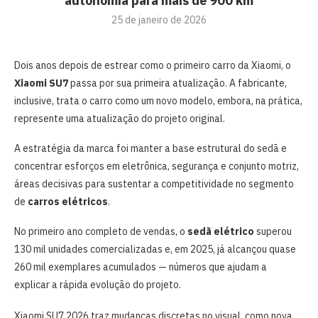
autonomia para mais de 900 km
25 de janeiro de 2026
Dois anos depois de estrear como o primeiro carro da Xiaomi, o
Xiaomi SU7
passa por sua primeira atualização. A fabricante,
inclusive, trata o carro como um novo modelo, embora, na prática,
represente uma atualização do projeto original.
A estratégia da marca foi manter a base estrutural do sedã e
concentrar esforços em eletrônica, segurança e conjunto motriz,
áreas decisivas para sustentar a competitividade no segmento
de
carros elétricos
.
No primeiro ano completo de vendas, o
sedã elétrico
superou
130 mil unidades comercializadas e, em 2025, já alcançou quase
260 mil exemplares acumulados — números que ajudam a
explicar a rápida evolução do projeto.
Xiaomi SU7 2026 traz mudanças discretas no visual, como nova