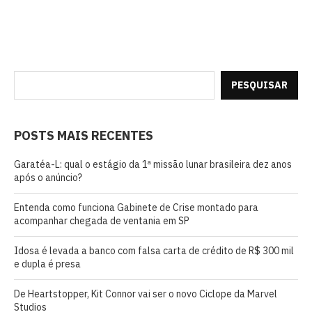
PESQUISAR
POSTS MAIS RECENTES
Garatéa-L: qual o estágio da 1ª missão lunar brasileira dez anos
após o anúncio?
Entenda como funciona Gabinete de Crise montado para
acompanhar chegada de ventania em SP
Idosa é levada a banco com falsa carta de crédito de R$ 300 mil
e dupla é presa
De Heartstopper, Kit Connor vai ser o novo Ciclope da Marvel
Studios