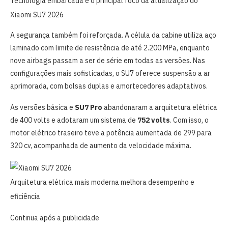
Tecnologia embarcada é o principal foco da atualização do
Xiaomi SU7 2026
A segurança também foi reforçada. A célula da cabine utiliza aço
laminado com limite de resistência de até 2.200 MPa, enquanto
nove airbags passam a ser de série em todas as versões. Nas
configurações mais sofisticadas, o SU7 oferece suspensão a ar
aprimorada, com bolsas duplas e amortecedores adaptativos.
As versões básica e
SU7 Pro
abandonaram a arquitetura elétrica
de 400 volts e adotaram um sistema de
752 volts
. Com isso, o
motor elétrico traseiro teve a potência aumentada de 299 para
320 cv, acompanhada de aumento da velocidade máxima.
Arquitetura elétrica mais moderna melhora desempenho e
eficiência
Continua após a publicidade