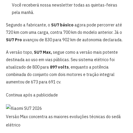
Você receberá nossa newsletter todas as quintas-feiras
pela manhã.
Segundo a fabricante, o
SU7 básico
agora pode percorrer até
720 km com uma carga, contra 700 km do modelo anterior. Já o
SU7 Pro
avançou de 830 para 902 km de autonomia declarada.
A versão topo,
SU7 Max,
segue como a versão mais potente
destinada ao uso em vias públicas. Seu sistema elétrico foi
atualizado de 800 para
897 volts
, enquanto a potência
combinada do conjunto com dois motores e tração integral
aumentou de 673 para 691 cv.
Continua após a publicidade
Versão Max concentra as maiores evoluções técnicas do sedã
elétrico