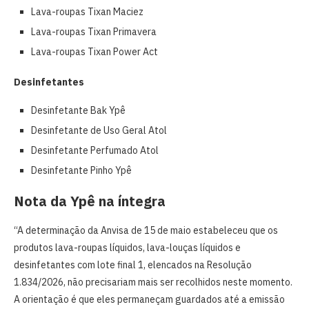
Lava-roupas Tixan Maciez
Lava-roupas Tixan Primavera
Lava-roupas Tixan Power Act
Desinfetantes
Desinfetante Bak Ypê
Desinfetante de Uso Geral Atol
Desinfetante Perfumado Atol
Desinfetante Pinho Ypê
Nota da Ypê na íntegra
“A determinação da Anvisa de 15 de maio estabeleceu que os
produtos lava-roupas líquidos, lava-louças líquidos e
desinfetantes com lote final 1, elencados na Resolução
1.834/2026, não precisariam mais ser recolhidos neste momento.
A orientação é que eles permaneçam guardados até a emissão