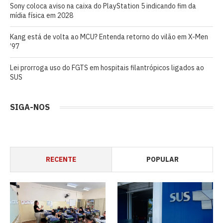
Sony coloca aviso na caixa do PlayStation 5 indicando fim da
mídia física em 2028
Kang está de volta ao MCU? Entenda retorno do vilão em X-Men
’97
Lei prorroga uso do FGTS em hospitais filantrópicos ligados ao
SUS
SIGA-NOS
RECENTE
POPULAR