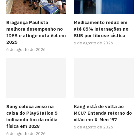
Bragança Paulista
Medicamento reduz em
melhora desempenho no
até 85% internações no
IDEB e atinge nota 6,4 em
SUS por fibrose cística
2025
6 de agosto de 2026
6 de agosto de 2026
Sony coloca aviso na
Kang está de volta ao
caixa do PlayStation 5
MCU? Entenda retorno do
indicando fim da mídia
vilão em X-Men ’97
física em 2028
6 de agosto de 2026
6 de agosto de 2026