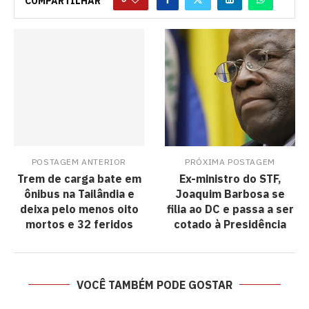
COMPARTILHAR
POSTAGEM ANTERIOR
PRÓXIMA POSTAGEM
Trem de carga bate em
Ex-ministro do STF,
ônibus na Tailândia e
Joaquim Barbosa se
deixa pelo menos oito
filia ao DC e passa a ser
mortos e 32 feridos
cotado à Presidência
VOCÊ TAMBÉM PODE GOSTAR