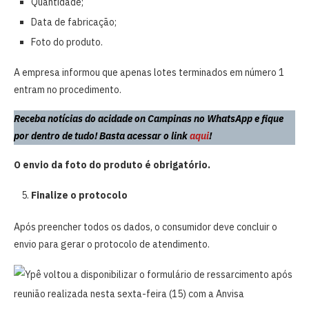
Quantidade;
Data de fabricação;
Foto do produto.
A empresa informou que apenas lotes terminados em número 1
entram no procedimento.
Receba notícias do acidade on Campinas no WhatsApp e fique
por dentro de tudo! Basta acessar o link
aqui
!
O envio da foto do produto é obrigatório.
Finalize o protocolo
Após preencher todos os dados, o consumidor deve concluir o
envio para gerar o protocolo de atendimento.