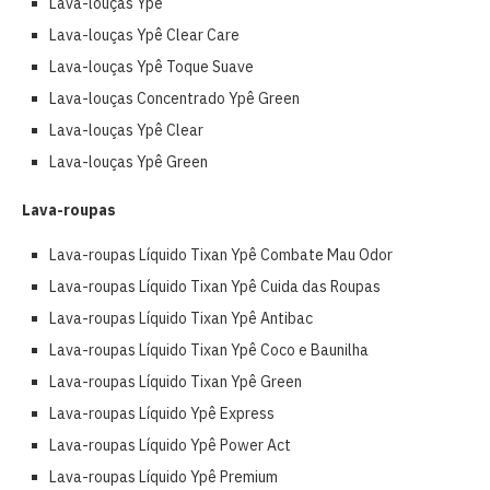
Lava-louças Ypê
Lava-louças Ypê Clear Care
Lava-louças Ypê Toque Suave
Lava-louças Concentrado Ypê Green
Lava-louças Ypê Clear
Lava-louças Ypê Green
Lava-roupas
Lava-roupas Líquido Tixan Ypê Combate Mau Odor
Lava-roupas Líquido Tixan Ypê Cuida das Roupas
Lava-roupas Líquido Tixan Ypê Antibac
Lava-roupas Líquido Tixan Ypê Coco e Baunilha
Lava-roupas Líquido Tixan Ypê Green
Lava-roupas Líquido Ypê Express
Lava-roupas Líquido Ypê Power Act
Lava-roupas Líquido Ypê Premium