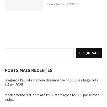
6 de agosto de 2026
PESQUISAR
POSTS MAIS RECENTES
Bragança Paulista melhora desempenho no IDEB e atinge nota
6,4 em 2025
Medicamento reduz em até 85% internações no SUS por fibrose
cística