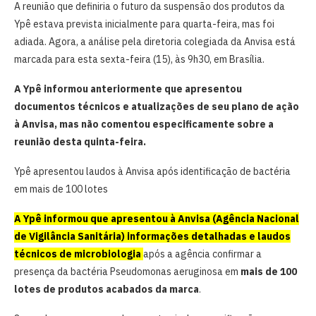
A reunião que definiria o futuro da suspensão dos produtos da
Ypê estava prevista inicialmente para quarta-feira, mas foi
adiada. Agora, a análise pela diretoria colegiada da Anvisa está
marcada para esta sexta-feira (15), às 9h30, em Brasília.
A Ypê informou anteriormente que apresentou
documentos técnicos e atualizações de seu plano de ação
à Anvisa, mas não comentou especificamente sobre a
reunião desta quinta-feira.
Ypê apresentou laudos à Anvisa após identificação de bactéria
em mais de 100 lotes
A Ypê informou que apresentou à Anvisa (Agência Nacional
de Vigilância Sanitária) informações detalhadas e laudos
técnicos de microbiologia
após a agência confirmar a
presença da bactéria Pseudomonas aeruginosa em
mais de 100
lotes de produtos acabados da marca
.