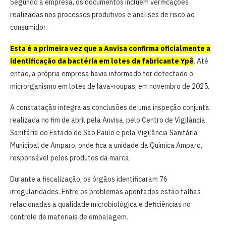
Segundo a empresa, os documentos incluem verificações
realizadas nos processos produtivos e análises de risco ao
consumidor.
Esta é a primeira vez que a Anvisa confirma oficialmente a
identificação da bactéria em lotes da fabricante Ypê
. Até
então, a própria empresa havia informado ter detectado o
microrganismo em lotes de lava-roupas, em novembro de 2025.
A constatação integra as conclusões de uma inspeção conjunta
realizada no fim de abril pela Anvisa, pelo Centro de Vigilância
Sanitária do Estado de São Paulo e pela Vigilância Sanitária
Municipal de Amparo, onde fica a unidade da Química Amparo,
responsável pelos produtos da marca.
Durante a fiscalização, os órgãos identificaram 76
irregularidades. Entre os problemas apontados estão falhas
relacionadas à qualidade microbiológica e deficiências no
controle de materiais de embalagem.