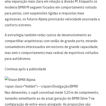
uma separação mais clara em relação à divisão M. Enquanto os
modelos BMW M seguem focados em comportamento voltado
para pistas, com suspensões rígidas e respostas mais
agressivas, os futuros Alpina priorizarão velocidade associada a
conforto extremo.
A estratégia também reduz custos de desenvolvimento ao
compartilhar arquiteturas com sedãs de grande porte, mirando
consumidores interessados em motores de grande capacidade,
mas sem o comportamento mais radical de esportivos voltados
para autódromos.
Continua após a publicidade
<span class="hidden">–</span>
Divulgação/BMW
Nas dimensões, o cupê conceitual mede 5,20 m de comprimento,
tamanho semelhante ao da atual geração do BMW Série 7 na
configuração de entre-eixos alongado. As proporções são