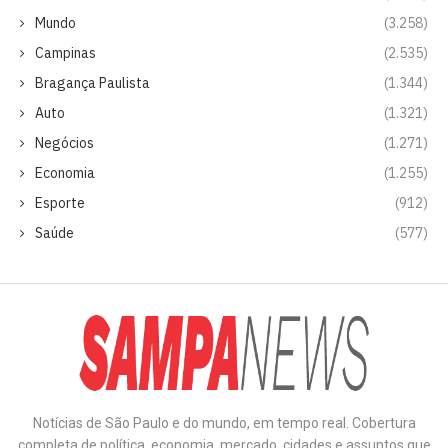
Mundo
(3.258)
Campinas
(2.535)
Bragança Paulista
(1.344)
Auto
(1.321)
Negócios
(1.271)
Economia
(1.255)
Esporte
(912)
Saúde
(577)
Notícias de São Paulo e do mundo, em tempo real. Cobertura
completa de política, economia, mercado, cidades e assuntos que