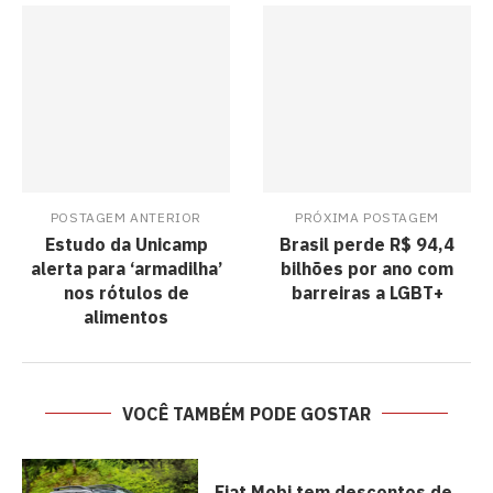
POSTAGEM ANTERIOR
PRÓXIMA POSTAGEM
Estudo da Unicamp
Brasil perde R$ 94,4
alerta para ‘armadilha’
bilhões por ano com
nos rótulos de
barreiras a LGBT+
alimentos
VOCÊ TAMBÉM PODE GOSTAR
Fiat Mobi tem descontos de