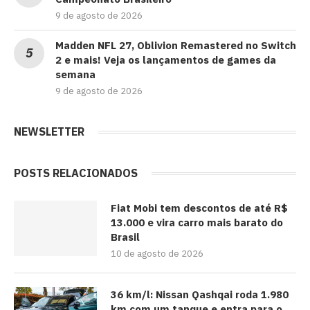
9 de agosto de 2026
Madden NFL 27, Oblivion Remastered no Switch
2 e mais! Veja os lançamentos de games da
semana
9 de agosto de 2026
NEWSLETTER
POSTS RELACIONADOS
Fiat Mobi tem descontos de até R$
13.000 e vira carro mais barato do
Brasil
10 de agosto de 2026
36 km/l: Nissan Qashqai roda 1.980
km com um tanque e entra para o