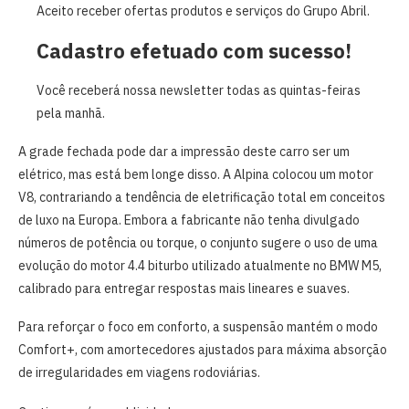
Aceito receber ofertas produtos e serviços do Grupo Abril.
Cadastro efetuado com sucesso!
Você receberá nossa newsletter todas as quintas-feiras
pela manhã.
A grade fechada pode dar a impressão deste carro ser um
elétrico, mas está bem longe disso. A Alpina colocou um motor
V8, contrariando a tendência de eletrificação total em conceitos
de luxo na Europa. Embora a fabricante não tenha divulgado
números de potência ou torque, o conjunto sugere o uso de uma
evolução do motor 4.4 biturbo utilizado atualmente no BMW M5,
calibrado para entregar respostas mais lineares e suaves.
Para reforçar o foco em conforto, a suspensão mantém o modo
Comfort+, com amortecedores ajustados para máxima absorção
de irregularidades em viagens rodoviárias.