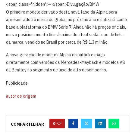
<span class="hidden">–</span>
Divulgação/BMW
O primeiro modelo derivado desta nova fase da Alpina será
apresentado ao mercado global no próximo ano e utilizará como
base a plataforma do BMW Série 7. Ainda não há preços oficiais,
mas o posicionamento ficará acima do atual sedã topo de linha
da marca, vendido no Brasil por cerca de R$ 1,3 milhão.
A nova geração de modelos Alpina disputará espaço
diretamente com versões da Mercedes-Maybach e modelos V8
da Bentley no segmento de luxo de alto desempenho.
Publicidade
autor de origem
0
COMPARTILHAR