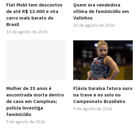
Fiat Mobi tem descontos
Quem era vendedora
de até R$ 13.000 e vira
vítima de feminicídio em
carro mais barato do
Valinhos
Brasil
10 de agosto de 2026
10 de agosto de 2026
Mulher de 35 anos é
Flávia Saraiva fatura ouro
encontrada morta dentro
na trave e no solo no
de casa em Campinas;
Campeonato Brasileiro
polícia investiga
9 de agosto de 2026
feminicídio
9 de agosto de 2026