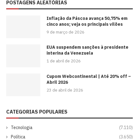
POSTAGENS ALEATÓRIAS
Inflação da Páscoa avança 50,75% em
cinco anos; veja os principais vilões
9 de março de 2026
EUA suspendem sanções à presidente
interina da Venezuela
1 de abril de 2026
Cupom Webcontinental | Até 20% off –
Abril 2026
23 de abril de 2026
CATEGORIAS POPULARES
Tecnologia
(7.110)
Política
(3.650)