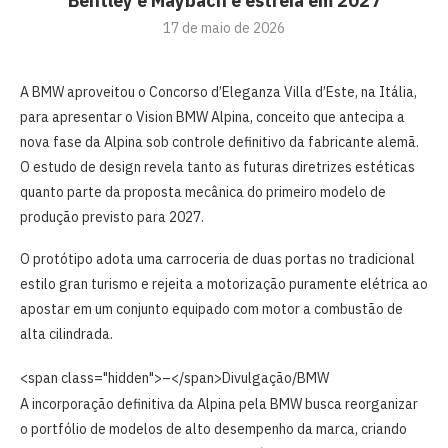
Bentley e Maybach e estreia em 2027
17 de maio de 2026
A BMW aproveitou o Concorso d’Eleganza Villa d’Este, na Itália,
para apresentar o Vision BMW Alpina, conceito que antecipa a
nova fase da Alpina sob controle definitivo da fabricante alemã.
O estudo de design revela tanto as futuras diretrizes estéticas
quanto parte da proposta mecânica do primeiro modelo de
produção previsto para 2027.
O protótipo adota uma carroceria de duas portas no tradicional
estilo gran turismo e rejeita a motorização puramente elétrica ao
apostar em um conjunto equipado com motor a combustão de
alta cilindrada.
<span class="hidden">–</span>
Divulgação/BMW
A incorporação definitiva da Alpina pela BMW busca reorganizar
o portfólio de modelos de alto desempenho da marca, criando