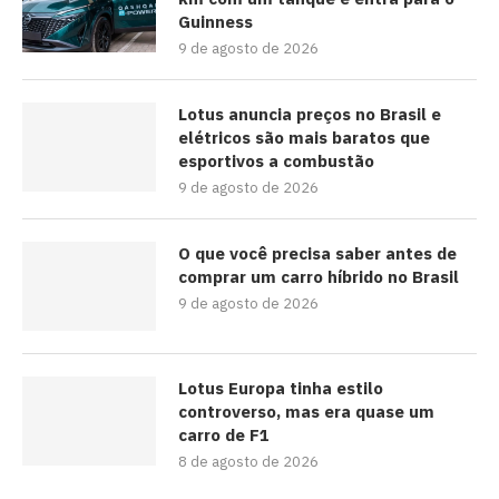
Guinness
9 de agosto de 2026
Lotus anuncia preços no Brasil e
elétricos são mais baratos que
esportivos a combustão
9 de agosto de 2026
O que você precisa saber antes de
comprar um carro híbrido no Brasil
9 de agosto de 2026
Lotus Europa tinha estilo
controverso, mas era quase um
carro de F1
8 de agosto de 2026