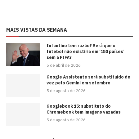
MAIS VISTAS DA SEMANA
⁠Infantino tem razão? Será que o
futebol não existiria em ‘150 países’
sem a FIFA?
5 de abril de 2026
Google Assistente será substituído de
vez pelo Gemini em setembro
5 de agosto de 2026
Googlebook 15: substituto do
Chromebook tem imagens vazadas
5 de agosto de 2026