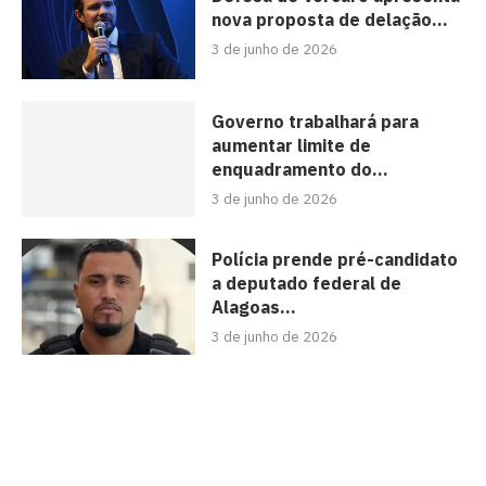
nova proposta de delação...
3 de junho de 2026
Governo trabalhará para
aumentar limite de
enquadramento do...
3 de junho de 2026
Polícia prende pré-candidato
a deputado federal de
Alagoas...
3 de junho de 2026