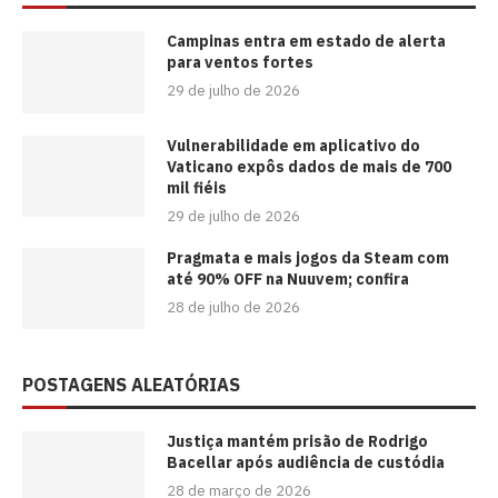
Campinas entra em estado de alerta
para ventos fortes
29 de julho de 2026
Vulnerabilidade em aplicativo do
Vaticano expôs dados de mais de 700
mil fiéis
29 de julho de 2026
Pragmata e mais jogos da Steam com
até 90% OFF na Nuuvem; confira
28 de julho de 2026
POSTAGENS ALEATÓRIAS
Justiça mantém prisão de Rodrigo
Bacellar após audiência de custódia
28 de março de 2026