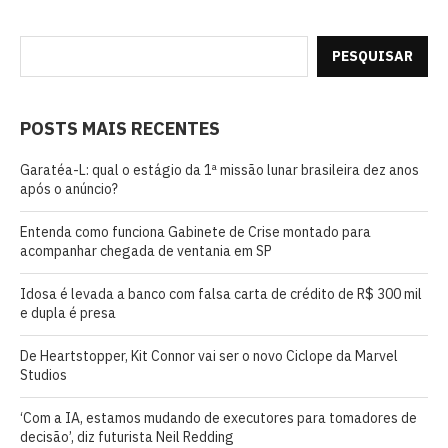
PESQUISAR
POSTS MAIS RECENTES
Garatéa-L: qual o estágio da 1ª missão lunar brasileira dez anos
após o anúncio?
Entenda como funciona Gabinete de Crise montado para
acompanhar chegada de ventania em SP
Idosa é levada a banco com falsa carta de crédito de R$ 300 mil
e dupla é presa
De Heartstopper, Kit Connor vai ser o novo Ciclope da Marvel
Studios
‘Com a IA, estamos mudando de executores para tomadores de
decisão’, diz futurista Neil Redding