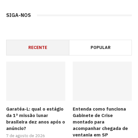
SIGA-NOS
RECENTE
POPULAR
Garatéa-L: qual o estágio
Entenda como funciona
da 1ª missão lunar
Gabinete de Crise
brasileira dez anos após o
montado para
anúncio?
acompanhar chegada de
ventania em SP
7 de agosto de 2026