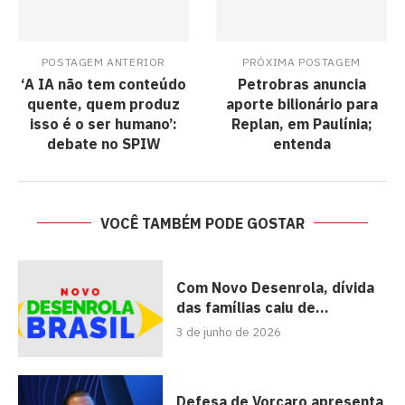
POSTAGEM ANTERIOR
PRÓXIMA POSTAGEM
‘A IA não tem conteúdo
Petrobras anuncia
quente, quem produz
aporte bilionário para
isso é o ser humano’:
Replan, em Paulínia;
debate no SPIW
entenda
VOCÊ TAMBÉM PODE GOSTAR
Com Novo Desenrola, dívida
das famílias caiu de...
3 de junho de 2026
Defesa de Vorcaro apresenta