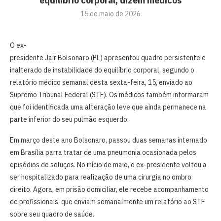
equilíbrio corporal, dizem médicos
15 de maio de 2026
O ex-
presidente Jair Bolsonaro (PL) apresentou quadro persistente e
inalterado de instabilidade do equilíbrio corporal, segundo o
relatório médico semanal desta sexta-feira, 15, enviado ao
Supremo Tribunal Federal (STF). Os médicos também informaram
que foi identificada uma alteração leve que ainda permanece na
parte inferior do seu pulmão esquerdo.
Em março deste ano Bolsonaro, passou duas semanas internado
em Brasília parra tratar de uma pneumonia ocasionada pelos
episódios de soluços. No início de maio, o ex-presidente voltou a
ser hospitalizado para realização de uma cirurgia no ombro
direito. Agora, em prisão domiciliar, ele recebe acompanhamento
de profissionais, que enviam semanalmente um relatório ao STF
sobre seu quadro de saúde.