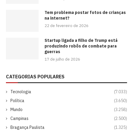
Tem problema postar fotos de crianças
na internet?
22 de fevereiro de 2026
Startup ligada a filho de Trump está
produzindo robôs de combate para
guerras
17 de julho de 2026
CATEGORIAS POPULARES
Tecnologia
(7.033)
Política
(3.650)
Mundo
(3.258)
Campinas
(2.500)
Bragança Paulista
(1.325)