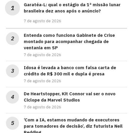
Garatéa-L: qual o estágio da 1ª missão lunar
brasileira dez anos após o anúncio?
7 de agosto de 2026
Entenda como funciona Gabinete de Crise
montado para acompanhar chegada de
ventania em SP
7 de agosto de 2026
Idosa é levada a banco com falsa carta de
crédito de R$ 300 mil e dupla é presa
7 de agosto de 2026
De Heartstopper, Kit Connor vai ser o novo
Ciclope da Marvel Studios
7 de agosto de 2026
‘Com a IA, estamos mudando de executores
para tomadores de decisão’, diz futurista Neil
Redding