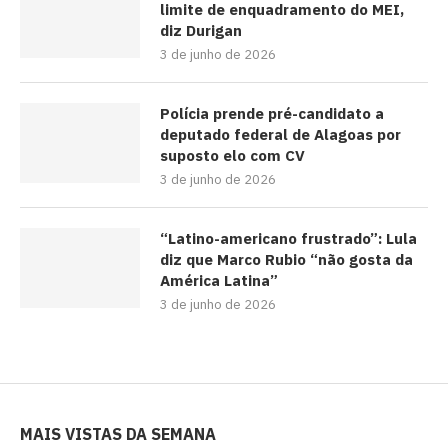
limite de enquadramento do MEI,
diz Durigan
3 de junho de 2026
Polícia prende pré-candidato a
deputado federal de Alagoas por
suposto elo com CV
3 de junho de 2026
“Latino-americano frustrado”: Lula
diz que Marco Rubio “não gosta da
América Latina”
3 de junho de 2026
MAIS VISTAS DA SEMANA