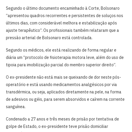
Segundo o último documento encaminhado à Corte, Bolsonaro
“apresentou quadros recorrentes e persistentes de soluços nos
últimos dias, com considerável melhora e estabilização após
ajuste terapêutico”. Os profissionais também relataram que a
pressão arterial de Bolsonaro está controlada.
Segundo os médicos, ele está realizando de forma regular e
diária um “protocolo de fisioterapia motora leve, além do uso de
tipoia para imobilização parcial do membro superior direito”.
O ex-presidente não está mais se queixando de dor neste pós-
operatório e está usando medicamentos analgésicos por via
transdérmica, ou seja, aplicados diretamente na pele, na forma
de adesivos ou géis, para serem absorvidos e caírem na corrente
sanguínea.
Condenado a 27 anos e três meses de prisão por tentativa de
golpe de Estado, o ex-presidente teve prisão domiciliar