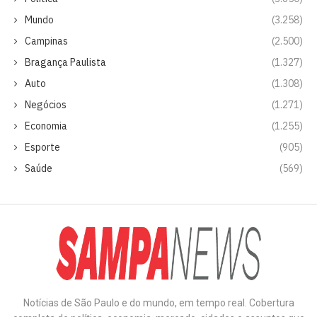
Mundo
(3.258)
Campinas
(2.500)
Bragança Paulista
(1.327)
Auto
(1.308)
Negócios
(1.271)
Economia
(1.255)
Esporte
(905)
Saúde
(569)
Notícias de São Paulo e do mundo, em tempo real. Cobertura