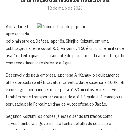
uma fração dos modelos tradicionais
18 de maio de 2026
A novidade foi
apresentada
pelo ministro da Defesa japonês, Shinjiro Koizumi, em uma
publicação na rede social X: O AirKamuy 150 é um drone militar de
asa fixa feito quase inteiramente de papelão ondulado reforçado
com revestimento resistente à água.
Desenvolvido pela empresa japonesa AirKamuy, o equipamento
utiliza propulsão elétrica, alcança velocidade superior a 100 km/h
e consegue permanecer no ar por até 80 minutos. A aeronave
também pode transportar cargas de até 1,4 quilo e já começou a
ser usada pela Força Marítima de Autodefesa do Japão.
Segundo Koizumi, os drones já estão sendo utilizados como
“alvos”, embora o governo não tenha detalhado se o uso é