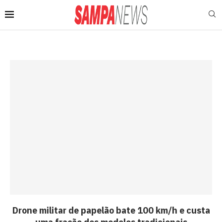
Drone militar de papelão bate 100 km/h e custa