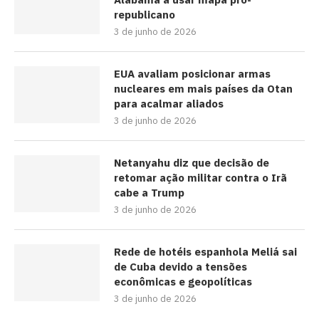
republicano
3 de junho de 2026
EUA avaliam posicionar armas
nucleares em mais países da Otan
para acalmar aliados
3 de junho de 2026
Netanyahu diz que decisão de
retomar ação militar contra o Irã
cabe a Trump
3 de junho de 2026
Rede de hotéis espanhola Meliá sai
de Cuba devido a tensões
econômicas e geopolíticas
3 de junho de 2026