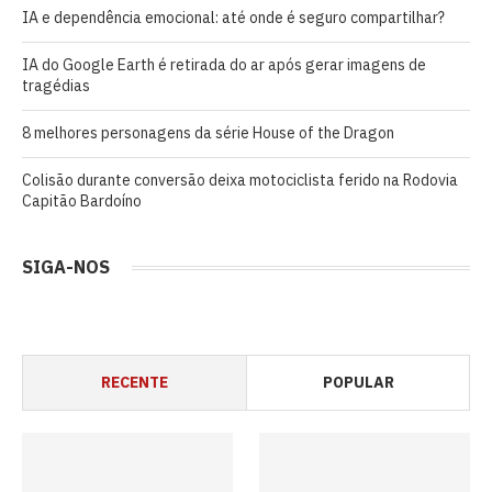
IA e dependência emocional: até onde é seguro compartilhar?
IA do Google Earth é retirada do ar após gerar imagens de
tragédias
8 melhores personagens da série House of the Dragon
Colisão durante conversão deixa motociclista ferido na Rodovia
Capitão Bardoíno
SIGA-NOS
RECENTE
POPULAR