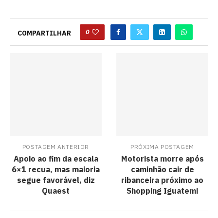
0
COMPARTILHAR
POSTAGEM ANTERIOR
PRÓXIMA POSTAGEM
Apoio ao fim da escala
Motorista morre após
6×1 recua, mas maioria
caminhão cair de
segue favorável, diz
ribanceira próximo ao
Quaest
Shopping Iguatemi