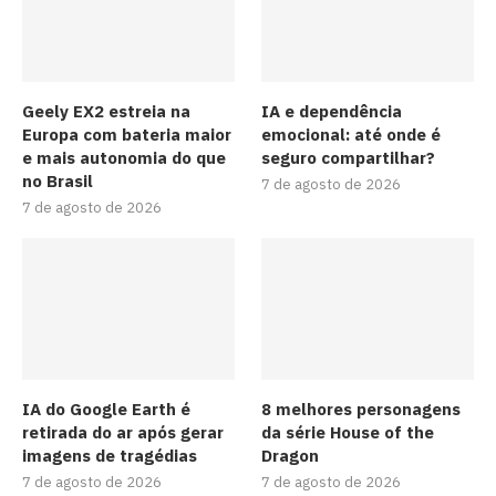
Geely EX2 estreia na
IA e dependência
Europa com bateria maior
emocional: até onde é
e mais autonomia do que
seguro compartilhar?
no Brasil
7 de agosto de 2026
7 de agosto de 2026
IA do Google Earth é
8 melhores personagens
retirada do ar após gerar
da série House of the
imagens de tragédias
Dragon
7 de agosto de 2026
7 de agosto de 2026