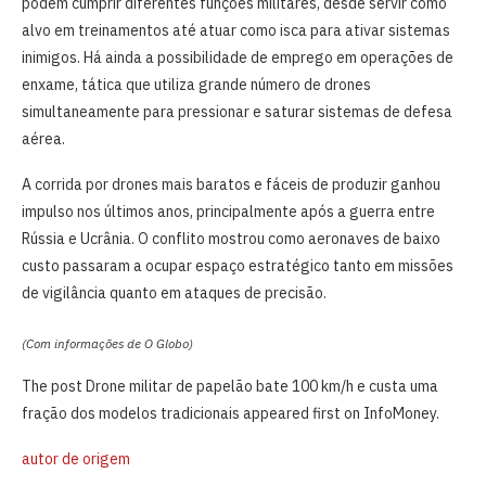
podem cumprir diferentes funções militares, desde servir como
alvo em treinamentos até atuar como isca para ativar sistemas
inimigos. Há ainda a possibilidade de emprego em operações de
enxame, tática que utiliza grande número de drones
simultaneamente para pressionar e saturar sistemas de defesa
aérea.
A corrida por drones mais baratos e fáceis de produzir ganhou
impulso nos últimos anos, principalmente após a guerra entre
Rússia e Ucrânia. O conflito mostrou como aeronaves de baixo
custo passaram a ocupar espaço estratégico tanto em missões
de vigilância quanto em ataques de precisão.
(Com informações de O Globo)
The post Drone militar de papelão bate 100 km/h e custa uma
fração dos modelos tradicionais appeared first on InfoMoney.
autor de origem