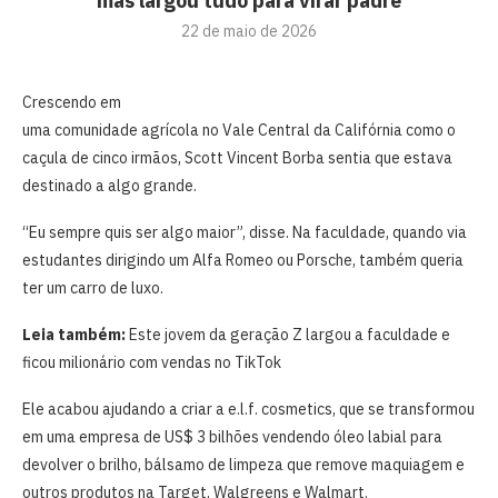
mas largou tudo para virar padre
22 de maio de 2026
Crescendo em
uma comunidade agrícola no Vale Central da Califórnia como o
caçula de cinco irmãos, Scott Vincent Borba sentia que estava
destinado a algo grande.
“Eu sempre quis ser algo maior”, disse. Na faculdade, quando via
estudantes dirigindo um Alfa Romeo ou Porsche, também queria
ter um carro de luxo.
Leia também:
Este jovem da geração Z largou a faculdade e
ficou milionário com vendas no TikTok
Ele acabou ajudando a criar a e.l.f. cosmetics, que se transformou
em uma empresa de US$ 3 bilhões vendendo óleo labial para
devolver o brilho, bálsamo de limpeza que remove maquiagem e
outros produtos na Target, Walgreens e Walmart.