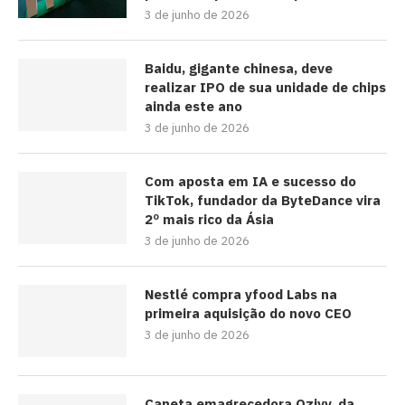
3 de junho de 2026
Baidu, gigante chinesa, deve
realizar IPO de sua unidade de chips
ainda este ano
3 de junho de 2026
Com aposta em IA e sucesso do
TikTok, fundador da ByteDance vira
2º mais rico da Ásia
3 de junho de 2026
Nestlé compra yfood Labs na
primeira aquisição do novo CEO
3 de junho de 2026
Caneta emagrecedora Ozivy, da