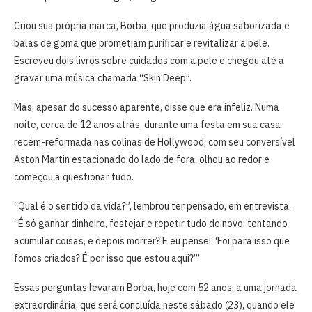
Criou sua própria marca, Borba, que produzia água saborizada e
balas de goma que prometiam purificar e revitalizar a pele.
Escreveu dois livros sobre cuidados com a pele e chegou até a
gravar uma música chamada “Skin Deep”.
Mas, apesar do sucesso aparente, disse que era infeliz. Numa
noite, cerca de 12 anos atrás, durante uma festa em sua casa
recém-reformada nas colinas de Hollywood, com seu conversível
Aston Martin estacionado do lado de fora, olhou ao redor e
começou a questionar tudo.
“Qual é o sentido da vida?”, lembrou ter pensado, em entrevista.
“É só ganhar dinheiro, festejar e repetir tudo de novo, tentando
acumular coisas, e depois morrer? E eu pensei: ‘Foi para isso que
fomos criados? É por isso que estou aqui?’”
Essas perguntas levaram Borba, hoje com 52 anos, a uma jornada
extraordinária, que será concluída neste sábado (23), quando ele