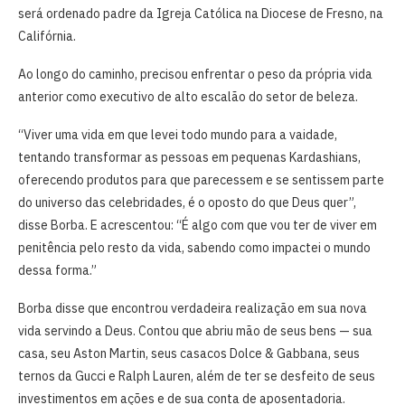
será ordenado padre da Igreja Católica na Diocese de Fresno, na
Califórnia.
Ao longo do caminho, precisou enfrentar o peso da própria vida
anterior como executivo de alto escalão do setor de beleza.
“Viver uma vida em que levei todo mundo para a vaidade,
tentando transformar as pessoas em pequenas Kardashians,
oferecendo produtos para que parecessem e se sentissem parte
do universo das celebridades, é o oposto do que Deus quer”,
disse Borba. E acrescentou: “É algo com que vou ter de viver em
penitência pelo resto da vida, sabendo como impactei o mundo
dessa forma.”
Borba disse que encontrou verdadeira realização em sua nova
vida servindo a Deus. Contou que abriu mão de seus bens — sua
casa, seu Aston Martin, seus casacos Dolce & Gabbana, seus
ternos da Gucci e Ralph Lauren, além de ter se desfeito de seus
investimentos em ações e de sua conta de aposentadoria.