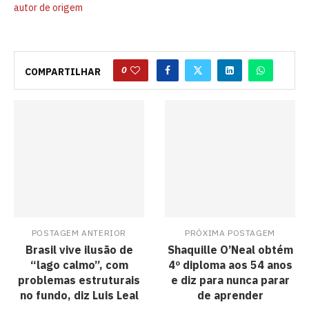
autor de origem
0
COMPARTILHAR
POSTAGEM ANTERIOR
PRÓXIMA POSTAGEM
Brasil vive ilusão de
Shaquille O’Neal obtém
“lago calmo”, com
4º diploma aos 54 anos
problemas estruturais
e diz para nunca parar
no fundo, diz Luis Leal
de aprender