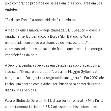
luxo comprando produtos de beleza em lojas populares em Los
Angeles.
“Eu disse: ‘Essa é a oportunidade’”, relembrou.
À medida que a marca — hoje chamada E.L.F. Beauty — crescia
rapidamente, Borba lançou a Borba Skin Balancing Water,
enriquecida com o que ele chamava de “microcristais” de
vitaminas, minerais e extratos de frutas que prometiam corrigir
imperfeições da pele.
A Sephora vendia as bebidas em geladeiras sob placas com a
inscrição “Skincare para beber”, e a atriz Maggie Gyllenhaal
chegou a ser fotografada segurando uma garrafa. Em 2007, ele
fechou um acordo com a Anheuser-Busch para comercializar e
distribuir as bebidas.
Para o Globo de Ouro de 2011, disse ter feito na atriz Mila Kunis
um tratamento facial de US$ 7 mil usando rubis e diamantes