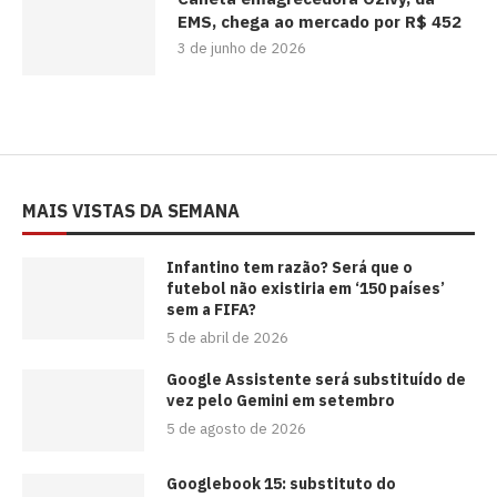
EMS, chega ao mercado por R$ 452
3 de junho de 2026
MAIS VISTAS DA SEMANA
⁠Infantino tem razão? Será que o
futebol não existiria em ‘150 países’
sem a FIFA?
5 de abril de 2026
Google Assistente será substituído de
vez pelo Gemini em setembro
5 de agosto de 2026
Googlebook 15: substituto do