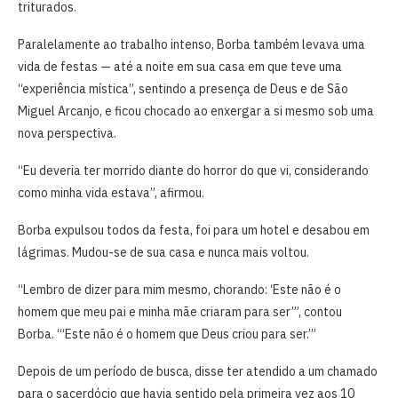
triturados.
Paralelamente ao trabalho intenso, Borba também levava uma
vida de festas — até a noite em sua casa em que teve uma
“experiência mística”, sentindo a presença de Deus e de São
Miguel Arcanjo, e ficou chocado ao enxergar a si mesmo sob uma
nova perspectiva.
“Eu deveria ter morrido diante do horror do que vi, considerando
como minha vida estava”, afirmou.
Borba expulsou todos da festa, foi para um hotel e desabou em
lágrimas. Mudou-se de sua casa e nunca mais voltou.
“Lembro de dizer para mim mesmo, chorando: ‘Este não é o
homem que meu pai e minha mãe criaram para ser’”, contou
Borba. “‘Este não é o homem que Deus criou para ser.’”
Depois de um período de busca, disse ter atendido a um chamado
para o sacerdócio que havia sentido pela primeira vez aos 10