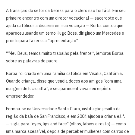
A transição do setor da beleza para o clero não foi fácil. Em seu
primeiro encontro com um diretor vocacional — sacerdote que
ajuda católicos a discernirem sua vocação — Borba contou que
apareceu usando um terno Hugo Boss, dirigindo um Mercedes e
pronto para fazer sua “apresentação”.
“‘Meu Deus, temos muito trabalho pela frente’”, lembrou Borba
sobre as palavras do padre.
Borba foi criado em uma família católica em Visalia, Califórnia.
Quando criança, disse que vendia doces aos amigos “com uma
margem de lucro alta”, e seu pai incentivava seu espírito
empreendedor.
Formou-se na Universidade Santa Clara, instituição jesuíta da
região da baía de San Francisco, e em 2004 ajudou a criar a e.l.f.
— sigla para “eyes, lips and face” (olhos, lábios e rosto) — como
uma marca acessível, depois de perceber mulheres com carros de