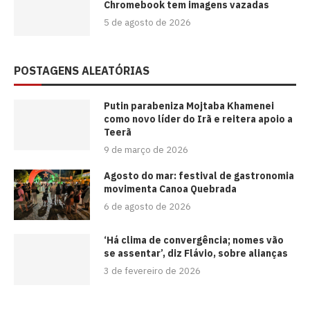
Chromebook tem imagens vazadas
5 de agosto de 2026
POSTAGENS ALEATÓRIAS
Putin parabeniza Mojtaba Khamenei
como novo líder do Irã e reitera apoio a
Teerã
9 de março de 2026
Agosto do mar: festival de gastronomia
movimenta Canoa Quebrada
6 de agosto de 2026
‘Há clima de convergência; nomes vão
se assentar’, diz Flávio, sobre alianças
3 de fevereiro de 2026