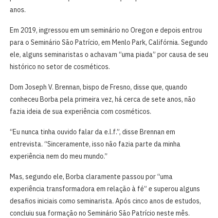
anos.
Em 2019, ingressou em um seminário no Oregon e depois entrou
para o Seminário São Patrício, em Menlo Park, Califórnia. Segundo
ele, alguns seminaristas o achavam “uma piada” por causa de seu
histórico no setor de cosméticos.
Dom Joseph V. Brennan, bispo de Fresno, disse que, quando
conheceu Borba pela primeira vez, há cerca de sete anos, não
fazia ideia de sua experiência com cosméticos.
“Eu nunca tinha ouvido falar da e.l.f.”, disse Brennan em
entrevista. “Sinceramente, isso não fazia parte da minha
experiência nem do meu mundo.”
Mas, segundo ele, Borba claramente passou por “uma
experiência transformadora em relação à fé” e superou alguns
desafios iniciais como seminarista. Após cinco anos de estudos,
concluiu sua formação no Seminário São Patrício neste mês.