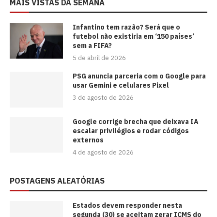
MAIS VISTAS DA SEMANA
⁠Infantino tem razão? Será que o
futebol não existiria em ‘150 países’
sem a FIFA?
5 de abril de 2026
PSG anuncia parceria com o Google para
usar Gemini e celulares Pixel
3 de agosto de 2026
Google corrige brecha que deixava IA
escalar privilégios e rodar códigos
externos
4 de agosto de 2026
POSTAGENS ALEATÓRIAS
Estados devem responder nesta
segunda (30) se aceitam zerar ICMS do