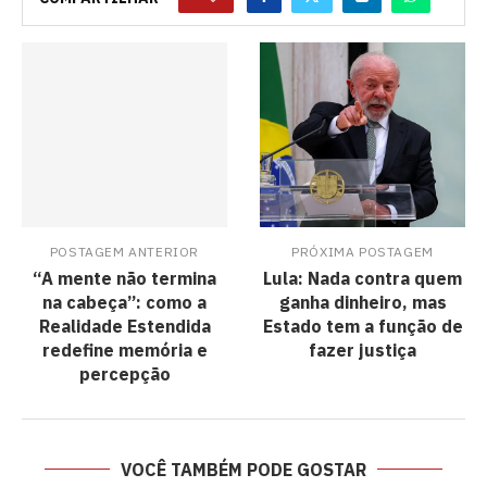
POSTAGEM ANTERIOR
PRÓXIMA POSTAGEM
“A mente não termina
Lula: Nada contra quem
na cabeça”: como a
ganha dinheiro, mas
Realidade Estendida
Estado tem a função de
redefine memória e
fazer justiça
percepção
VOCÊ TAMBÉM PODE GOSTAR