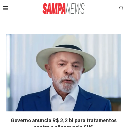
Governo anuncia R$ 2,2 bi para tratamentos