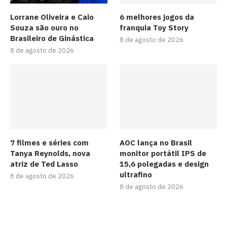
Lorrane Oliveira e Caio
6 melhores jogos da
Souza são ouro no
franquia Toy Story
Brasileiro de Ginástica
8 de agosto de 2026
8 de agosto de 2026
7 filmes e séries com
AOC lança no Brasil
Tanya Reynolds, nova
monitor portátil IPS de
atriz de Ted Lasso
15,6 polegadas e design
ultrafino
8 de agosto de 2026
8 de agosto de 2026