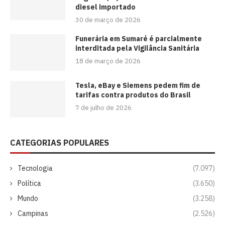
diesel importado
30 de março de 2026
Funerária em Sumaré é parcialmente
interditada pela Vigilância Sanitária
18 de março de 2026
Tesla, eBay e Siemens pedem fim de
tarifas contra produtos do Brasil
7 de julho de 2026
CATEGORIAS POPULARES
Tecnologia
(7.097)
Política
(3.650)
Mundo
(3.258)
Campinas
(2.526)