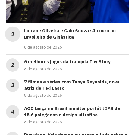
Lorrane Oliveira e Caio Souza são ouro no
Brasileiro de Ginástica
8 de agosto de 2026
6 melhores jogos da franquia Toy Story
8 de agosto de 2026
7 filmes e séries com Tanya Reynolds, nova
atriz de Ted Lasso
8 de agosto de 2026
AOC lança no Brasil monitor portátil IPS de
15,6 polegadas e design ultrafino
8 de agosto de 2026
Duskfade: Veja gameplay, preço e tudo sobre o