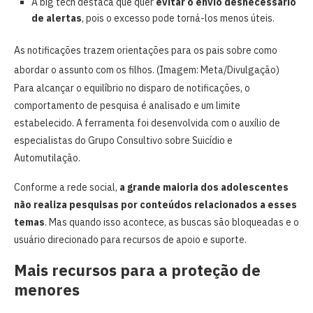
A big tech destaca que quer
evitar o envio desnecessário
de alertas
, pois o excesso pode torná-los menos úteis.
As notificações trazem orientações para os pais sobre como
abordar o assunto com os filhos. (Imagem: Meta/Divulgação)
Para alcançar o equilíbrio no disparo de notificações, o
comportamento de pesquisa é analisado e um limite
estabelecido. A ferramenta foi desenvolvida com o auxílio de
especialistas do Grupo Consultivo sobre Suicídio e
Automutilação.
Conforme a rede social,
a grande maioria dos adolescentes
não realiza pesquisas por conteúdos relacionados a esses
temas
. Mas quando isso acontece, as buscas são bloqueadas e o
usuário direcionado para recursos de apoio e suporte.
Mais recursos para a proteção de
menores