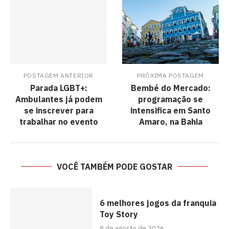
POSTAGEM ANTERIOR
PRÓXIMA POSTAGEM
Parada LGBT+:
Bembé do Mercado:
Ambulantes já podem
programação se
se inscrever para
intensifica em Santo
trabalhar no evento
Amaro, na Bahia
VOCÊ TAMBÉM PODE GOSTAR
6 melhores jogos da franquia
Toy Story
8 de agosto de 2026