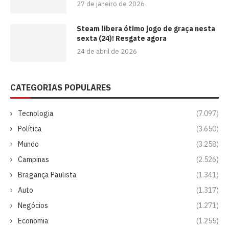
27 de janeiro de 2026
Steam libera ótimo jogo de graça nesta
sexta (24)! Resgate agora
24 de abril de 2026
CATEGORIAS POPULARES
Tecnologia
(7.097)
Política
(3.650)
Mundo
(3.258)
Campinas
(2.526)
Bragança Paulista
(1.341)
Auto
(1.317)
Negócios
(1.271)
Economia
(1.255)