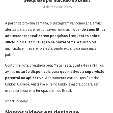
pesquisas por suicídio no Brasil
14 de maio de 2026
A partir da próxima semana, o Instagram vai começar a enviar
alertas para pais e responsáveis, no Brasil,
quando seus filhos
adolescentes realizarem pesquisas frequentes sobre
suicídio ou automutilação na plataforma
. A função foi
anunciada em fevereiro e está sendo expandida para mais
países.
Conforme nota divulgada pela Meta nesta quinta-feira (14), os
avisos
estarão disponíveis para quem ativou a supervisão
parental no aplicativo
. A ferramenta estreou nos Estados
Unidos, Canadá, Austrália e Reino Unido, e agora poderá ser
usada na Índia e na Europa, além do Brasil.
smart_display
Nossos vídeos em destaque