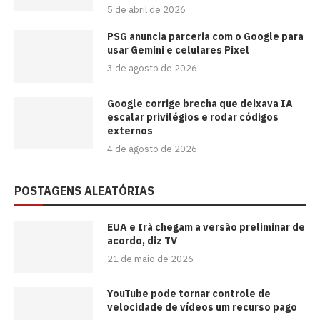
5 de abril de 2026
PSG anuncia parceria com o Google para
usar Gemini e celulares Pixel
3 de agosto de 2026
Google corrige brecha que deixava IA
escalar privilégios e rodar códigos
externos
4 de agosto de 2026
POSTAGENS ALEATÓRIAS
EUA e Irã chegam a versão preliminar de
acordo, diz TV
21 de maio de 2026
YouTube pode tornar controle de
velocidade de vídeos um recurso pago