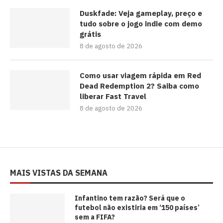
Duskfade: Veja gameplay, preço e
tudo sobre o jogo indie com demo
grátis
8 de agosto de 2026
Como usar viagem rápida em Red
Dead Redemption 2? Saiba como
liberar Fast Travel
8 de agosto de 2026
MAIS VISTAS DA SEMANA
⁠Infantino tem razão? Será que o
futebol não existiria em ‘150 países’
sem a FIFA?