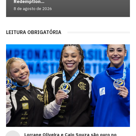
Redemption...
8 de agosto de 2026
LEITURA OBRIGATÓRIA
Lorrane Oliveira e Caio Souza são ouro no