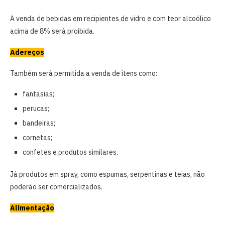
A venda de bebidas em recipientes de vidro e com teor alcoólico
acima de 8% será proibida.
Adereços
Também será permitida a venda de itens como:
fantasias;
perucas;
bandeiras;
cornetas;
confetes e produtos similares.
Já produtos em spray, como espumas, serpentinas e teias, não
poderão ser comercializados.
Alimentação