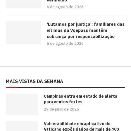
6 de agosto de 2026
‘Lutamos por justiça’: familiares das
vítimas da Voepass mantêm
cobrança por responsabilização
6 de agosto de 2026
MAIS VISTAS DA SEMANA
Campinas entra em estado de alerta
para ventos fortes
29 de julho de 2026
Vulnerabilidade em aplicativo do
Vaticano expôs dados de mais de 700