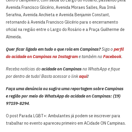
Avenida Francisco Glicério, Avenida Moraes Salles, Rua Irmã
Serafina, Avenida Anchieta e Avenida Benjamin Constant,
retornando à Avenida Francisco Glicério para o encerramento
oficial na região entre o Largo do Rosário e a Praça Guilherme de
Almeida.
Quer ficar ligado em tudo o que rola em Campinas?
Siga o
perfil
do acidade on Campinas no Instagram
e também no
Facebook
.
Receba notícias do
acidade on Campinas
no WhatsApp e fique
por dentro de tudo! Basta acessar o link
aqui
!
Faça uma denúncia ou sugira uma reportagem sobre Campinas
e região por meio do WhatsApp do acidade on Campinas: (19)
97159-8294
.
O post Parada LGBT+: Ambulantes já podem se inscrever para
trabalhar no evento apareceu primeiro em ACidade ON Campinas.