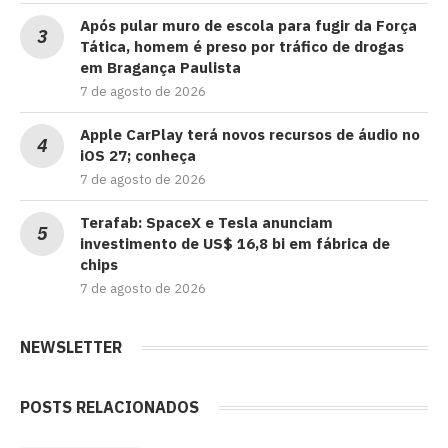
Após pular muro de escola para fugir da Força
Tática, homem é preso por tráfico de drogas
em Bragança Paulista
7 de agosto de 2026
Apple CarPlay terá novos recursos de áudio no
iOS 27; conheça
7 de agosto de 2026
Terafab: SpaceX e Tesla anunciam
investimento de US$ 16,8 bi em fábrica de
chips
7 de agosto de 2026
NEWSLETTER
POSTS RELACIONADOS