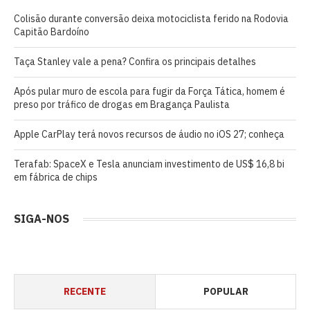
Colisão durante conversão deixa motociclista ferido na Rodovia
Capitão Bardoíno
Taça Stanley vale a pena? Confira os principais detalhes
Após pular muro de escola para fugir da Força Tática, homem é
preso por tráfico de drogas em Bragança Paulista
Apple CarPlay terá novos recursos de áudio no iOS 27; conheça
Terafab: SpaceX e Tesla anunciam investimento de US$ 16,8 bi
em fábrica de chips
SIGA-NOS
RECENTE
POPULAR