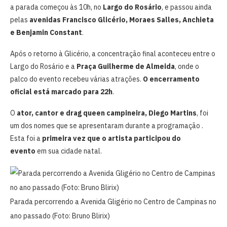
a parada começou às 10h, no
Largo do Rosário
, e passou ainda
pelas
avenidas Francisco Glicério, Moraes Salles, Anchieta
e Benjamin Constant
.
Após o retorno à Glicério, a concentração final aconteceu entre o
Largo do Rosário e a
Praça Guilherme de Almeida
, onde o
palco do evento recebeu várias atrações.
O encerramento
oficial está marcado para 22h
.
O
ator, cantor e drag queen campineira, Diego Martins
, foi
um dos nomes que se apresentaram durante a programação .
Esta foi a
primeira vez que o artista participou do
evento
em sua cidade natal.
Parada percorrendo a Avenida Gligério no Centro de Campinas no
ano passado (Foto: Bruno Blirix)