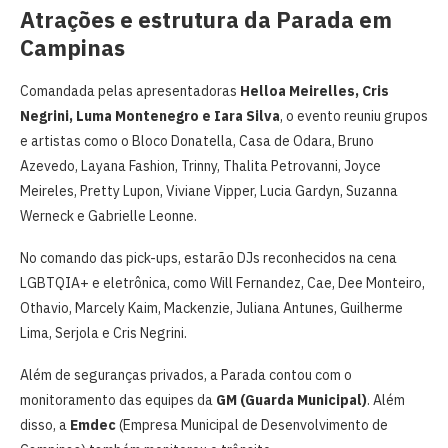
Atrações e estrutura da Parada em
Campinas
Comandada pelas apresentadoras
Helloa Meirelles, Cris
Negrini, Luma Montenegro e Iara Silva
, o evento reuniu grupos
e artistas como o Bloco Donatella, Casa de Odara, Bruno
Azevedo, Layana Fashion, Trinny, Thalita Petrovanni, Joyce
Meireles, Pretty Lupon, Viviane Vipper, Lucia Gardyn, Suzanna
Werneck e Gabrielle Leonne.
No comando das pick-ups, estarão DJs reconhecidos na cena
LGBTQIA+ e eletrônica, como Will Fernandez, Cae, Dee Monteiro,
Othavio, Marcely Kaim, Mackenzie, Juliana Antunes, Guilherme
Lima, Serjola e Cris Negrini.
Além de seguranças privados, a Parada contou com o
monitoramento das equipes da
GM (Guarda Municipal)
. Além
disso, a
Emdec
(Empresa Municipal de Desenvolvimento de