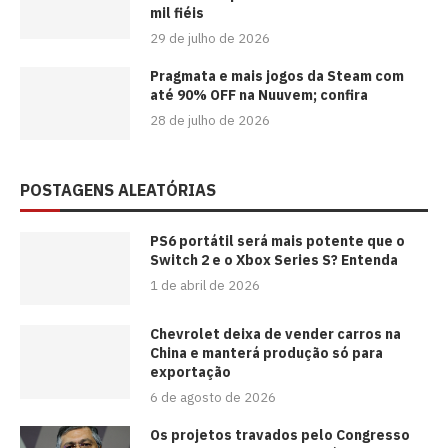
mil fiéis
29 de julho de 2026
Pragmata e mais jogos da Steam com
até 90% OFF na Nuuvem; confira
28 de julho de 2026
POSTAGENS ALEATÓRIAS
PS6 portátil será mais potente que o
Switch 2 e o Xbox Series S? Entenda
1 de abril de 2026
Chevrolet deixa de vender carros na
China e manterá produção só para
exportação
6 de agosto de 2026
Os projetos travados pelo Congresso