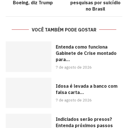
Boeing, diz Trump
pesquisas por suicídio
no Brasil
VOCÊ TAMBÉM PODE GOSTAR
Entenda como funciona
Gabinete de Crise montado
para...
7 de agosto de 2026
Idosa é levada a banco com
falsa carta...
7 de agosto de 2026
Indiciados serão presos?
Entenda próximos passos