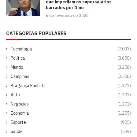
que impediam os supersalários
barrados por Dino
6 de fevereiro de 2026
CATEGORIAS POPULARES
Tecnologia
(7.037)
Política
(3.650)
Mundo
(3.258)
Campinas
(2.500)
Bragança Paulista
(1.327)
Auto
(1.307)
Negócios
(1.271)
Economia
(1.255)
Esporte
(905)
Saúde
(569)