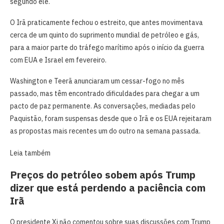
segundo ele.
O Irã praticamente fechou o estreito, que antes movimentava
cerca de um ​quinto do suprimento mundial de petróleo e gás,
para a maior parte do tráfego marítimo após o ​início da guerra
com EUA e Israel em fevereiro.
Washington e Teerã anunciaram um cessar-fogo no mês
passado, mas têm encontrado dificuldades para chegar a um
pacto de paz permanente. As conversações, mediadas pelo
Paquistão, ‌foram suspensas desde que o Irã ​e os EUA rejeitaram
as propostas mais recentes um do outro na semana passada.
Leia também
Preços do petróleo sobem após Trump
dizer que está perdendo a paciência com
Irã
O presidente Xi não comentou sobre suas discussões com Trump