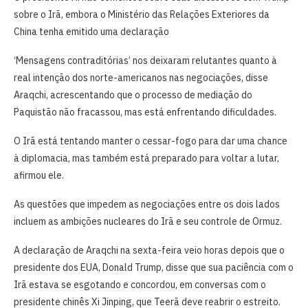
sobre o Irã, embora o Ministério das Relações Exteriores da
China tenha emitido uma declaração
‘Mensagens contraditórias’ nos deixaram relutantes quanto à
real intenção ⁠dos norte-americanos ​nas negociações, disse ​
Araqchi, acrescentando que o processo de mediação do
Paquistão não fracassou, mas ⁠está enfrentando dificuldades.
O Irã está ​tentando manter o cessar-fogo para dar uma chance
à diplomacia, mas também está preparado para voltar a lutar,
afirmou ​ele.
As questões que impedem as negociações entre os dois lados
incluem as ambições nucleares do ​Irã e seu ⁠controle de Ormuz.
A declaração de Araqchi na sexta-feira veio horas depois que ⁠o
presidente dos EUA, Donald Trump, disse que sua paciência com o
Irã estava se esgotando e concordou, em conversas com o
presidente chinês Xi Jinping, que Teerã deve reabrir o estreito.