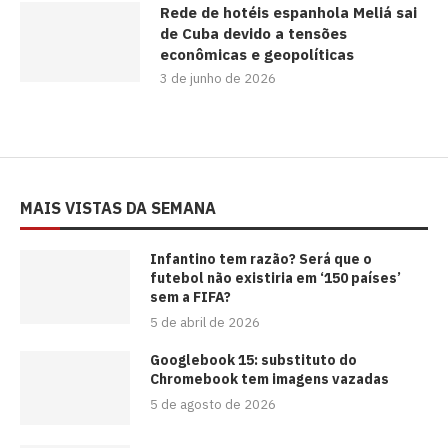
Rede de hotéis espanhola Meliá sai
de Cuba devido a tensões
econômicas e geopolíticas
3 de junho de 2026
MAIS VISTAS DA SEMANA
⁠Infantino tem razão? Será que o
futebol não existiria em ‘150 países’
sem a FIFA?
5 de abril de 2026
Googlebook 15: substituto do
Chromebook tem imagens vazadas
5 de agosto de 2026