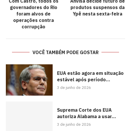
Com Castro, todos os
Anvisa decide futuro de
governadores do Rio
produtos suspensos da
foram alvos de
Ypê nesta sexta-feira
operações contra
corrupção
VOCÊ TAMBÉM PODE GOSTAR
EUA estão agora em situação
estável após período...
3 de junho de 2026
Suprema Corte dos EUA
autoriza Alabama a usar...
3 de junho de 2026