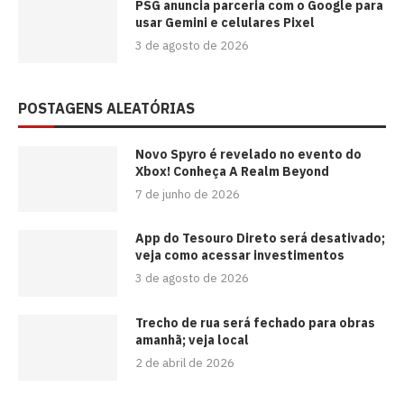
PSG anuncia parceria com o Google para
usar Gemini e celulares Pixel
3 de agosto de 2026
POSTAGENS ALEATÓRIAS
Novo Spyro é revelado no evento do
Xbox! Conheça A Realm Beyond
7 de junho de 2026
App do Tesouro Direto será desativado;
veja como acessar investimentos
3 de agosto de 2026
Trecho de rua será fechado para obras
amanhã; veja local
2 de abril de 2026