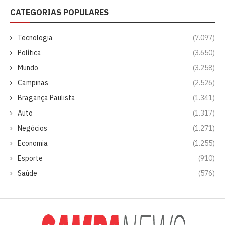
CATEGORIAS POPULARES
Tecnologia
(7.097)
Política
(3.650)
Mundo
(3.258)
Campinas
(2.526)
Bragança Paulista
(1.341)
Auto
(1.317)
Negócios
(1.271)
Economia
(1.255)
Esporte
(910)
Saúde
(576)