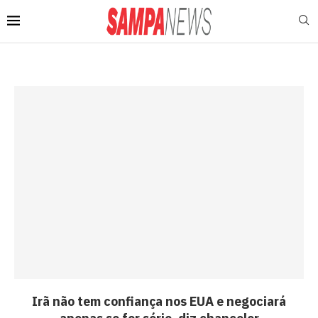
Irã não tem confiança nos EUA e negociará