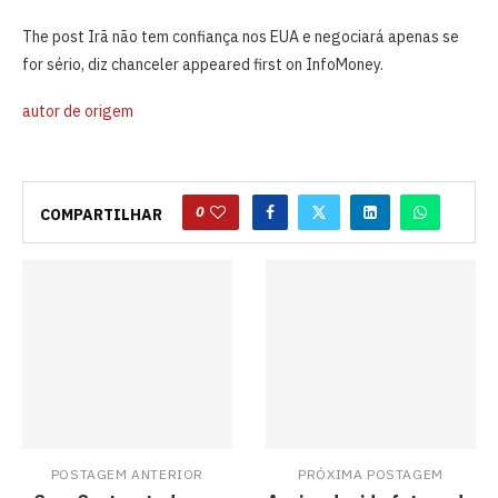
The post Irã não tem confiança nos EUA e negociará apenas se
for sério, diz chanceler appeared first on InfoMoney.
autor de origem
0
COMPARTILHAR
POSTAGEM ANTERIOR
PRÓXIMA POSTAGEM