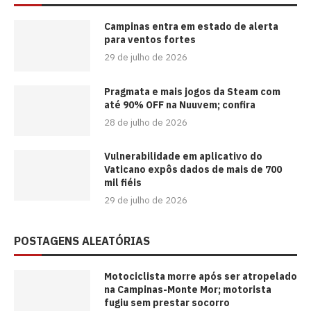
Campinas entra em estado de alerta
para ventos fortes
29 de julho de 2026
Pragmata e mais jogos da Steam com
até 90% OFF na Nuuvem; confira
28 de julho de 2026
Vulnerabilidade em aplicativo do
Vaticano expôs dados de mais de 700
mil fiéis
29 de julho de 2026
POSTAGENS ALEATÓRIAS
Motociclista morre após ser atropelado
na Campinas-Monte Mor; motorista
fugiu sem prestar socorro