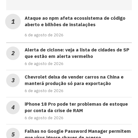
Ataque ao npm afeta ecossistema de código
aberto e bilhões de instalações
6 de agosto de 2026
Alerta de ciclone: veja a lista de cidades de SP
que estão em alerta vermelho
6 de agosto de 2026
Chevrolet deixa de vender carros na China e
manterá produção só para exportação
6 de agosto de 2026
iPhone 18 Pro pode ter problemas de estoque
por conta da crise de RAM
6 de agosto de 2026
Falhas no Google Password Manager permitem
que vírus ignore chaves de acesso