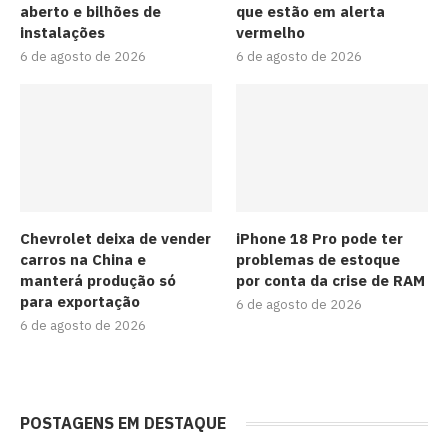
aberto e bilhões de
que estão em alerta
instalações
vermelho
6 de agosto de 2026
6 de agosto de 2026
Chevrolet deixa de vender
iPhone 18 Pro pode ter
carros na China e
problemas de estoque
manterá produção só
por conta da crise de RAM
para exportação
6 de agosto de 2026
6 de agosto de 2026
POSTAGENS EM DESTAQUE