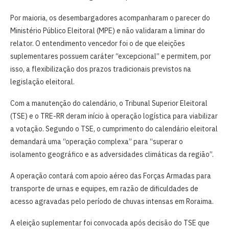
Por maioria, os desembargadores acompanharam o parecer do
Ministério Público Eleitoral (MPE) e não validaram a liminar do
relator. O entendimento vencedor foi o de que eleições
suplementares possuem caráter “excepcional” e permitem, por
isso, a flexibilização dos prazos tradicionais previstos na
legislação eleitoral.
Com a manutenção do calendário, o Tribunal Superior Eleitoral
(TSE) e o TRE-RR deram início à operação logística para viabilizar
a votação. Segundo o TSE, o cumprimento do calendário eleitoral
demandará uma “operação complexa” para “superar o
isolamento geográfico e as adversidades climáticas da região”.
A operação contará com apoio aéreo das Forças Armadas para
transporte de urnas e equipes, em razão de dificuldades de
acesso agravadas pelo período de chuvas intensas em Roraima.
A eleição suplementar foi convocada após decisão do TSE que