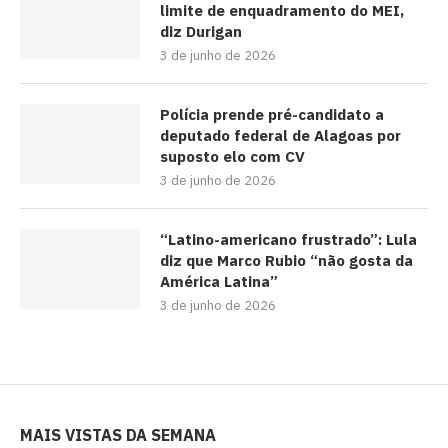
limite de enquadramento do MEI,
diz Durigan
3 de junho de 2026
Polícia prende pré-candidato a
deputado federal de Alagoas por
suposto elo com CV
3 de junho de 2026
“Latino-americano frustrado”: Lula
diz que Marco Rubio “não gosta da
América Latina”
3 de junho de 2026
MAIS VISTAS DA SEMANA