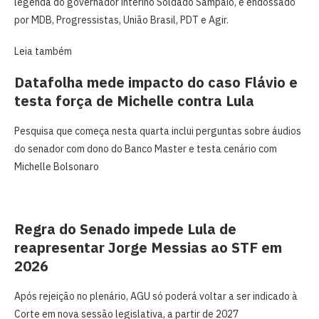
legenda do governador interino Soldado Sampaio, e endossado
por MDB, Progressistas, União Brasil, PDT e Agir.
Leia também
Datafolha mede impacto do caso Flávio e
testa força de Michelle contra Lula
Pesquisa que começa nesta quarta inclui perguntas sobre áudios
do senador com dono do Banco Master e testa cenário com
Michelle Bolsonaro
Regra do Senado impede Lula de
reapresentar Jorge Messias ao STF em
2026
Após rejeição no plenário, AGU só poderá voltar a ser indicado à
Corte em nova sessão legislativa, a partir de 2027