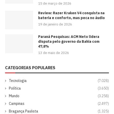
15 de março de 2026
Review: Razer Kraken V4 conquista na
bateria e conforto, mas peca no áudio
19 de janeiro de 2026
Paraná Pesquisas: ACM Neto lidera
disputa pelo governo da Bahia com
47,8%
13 de maio de 2026
CATEGORIAS POPULARES
Tecnologia
(7.028)
Política
(3.650)
Mundo
(3.258)
Campinas
(2.497)
Bragança Paulista
(1.325)