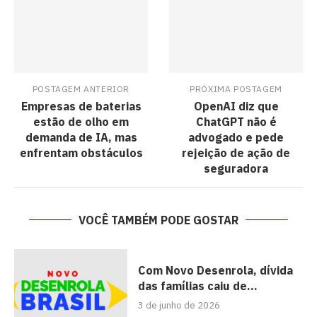
POSTAGEM ANTERIOR
PRÓXIMA POSTAGEM
Empresas de baterias
OpenAI diz que
estão de olho em
ChatGPT não é
demanda de IA, mas
advogado e pede
enfrentam obstáculos
rejeição de ação de
seguradora
VOCÊ TAMBÉM PODE GOSTAR
Com Novo Desenrola, dívida
das famílias caiu de...
3 de junho de 2026