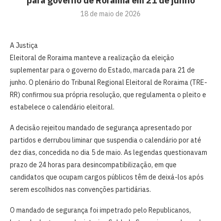
para governo de Roraima em 21 de junho
18 de maio de 2026
A Justiça
Eleitoral de Roraima manteve a realização da eleição
suplementar para o governo do Estado, marcada para 21 de
junho. O plenário do Tribunal Regional Eleitoral de Roraima (TRE-
RR) confirmou sua própria resolução, que regulamenta o pleito e
estabelece o calendário eleitoral.
A decisão rejeitou mandado de segurança apresentado por
partidos e derrubou liminar que suspendia o calendário por até
dez dias, concedida no dia 5 de maio. As legendas questionavam
prazo de 24 horas para desincompatibilização, em que
candidatos que ocupam cargos públicos têm de deixá-los após
serem escolhidos nas convenções partidárias.
O mandado de segurança foi impetrado pelo Republicanos,