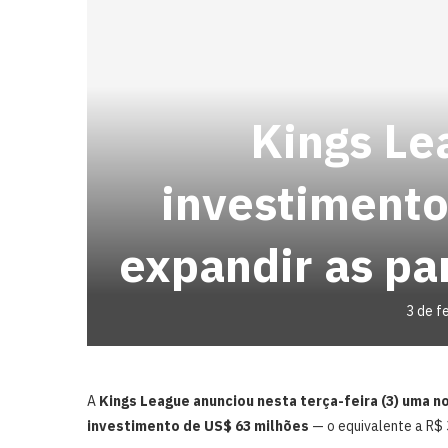
Kings Le
investimento
expandir as pa
3 de f
A
Kings League anunciou nesta terça-feira (3) uma n
investimento de US$ 63 milhões
— o equivalente a R$