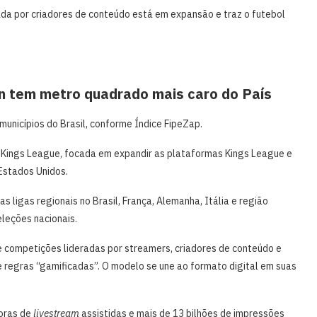
ada por criadores de conteúdo está em expansão e traz o futebol
lon tem metro quadrado mais caro do País
unicípios do Brasil, conforme Índice FipeZap.
 Kings League, focada em expandir as plataformas Kings League e
Estados Unidos.
 ligas regionais no Brasil, França, Alemanha, Itália e região
leções nacionais.
e competições lideradas por streamers, criadores de conteúdo e
 regras “gamificadas”. O modelo se une ao formato digital em suas
horas de
livestream
assistidas e mais de 13 bilhões de impressões