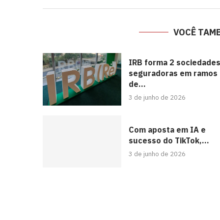
VOCÊ TAM
IRB forma 2 sociedade
seguradoras em ramos
de...
3 de junho de 2026
Com aposta em IA e
sucesso do TikTok,...
3 de junho de 2026