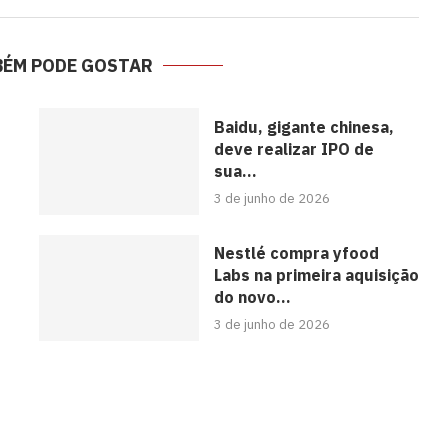
BÉM PODE GOSTAR
s
Baidu, gigante chinesa,
deve realizar IPO de
sua...
3 de junho de 2026
Nestlé compra yfood
Labs na primeira aquisição
do novo...
3 de junho de 2026