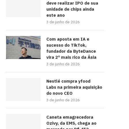
deve realizar IPO de sua
unidade de chips ainda
este ano
3 de junho de 2026
Com aposta em IA e
sucesso do TikTok,
fundador da ByteDance
vira 2º mais rico da Ásia
3 de junho de 2026
Nestlé compra yfood
Labs na primeira aquisição
do novo CEO
3 de junho de 2026
Caneta emagrecedora
Ozivy, da EMS, chega ao