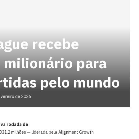
ague recebe
 milionário para
rtidas pelo mundo
evereiro de 2026
ova rodada de
 331,2 milhões — liderada pela Alignment Growth.