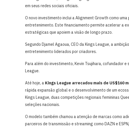
em seus redes sociais oficiais.
O novo investimento inclui a Alignment Growth como uma p
entretenimento. Este financiamento permite acelerar a e
estratégicas que apoiem a visão de longo prazo.
Segundo Djamel Agaoua, CEO da Kings League, a ambição é 
entretenimento liderados por criadores.
Para além do investimento, Kevin Tsujihara, cofundador e
League.
Até hoje, a
Kings League arrecadou mais de US$160 mi
rápida expansão global e o desenvolvimento de um ecossi
Kings League, duas competições regionais femininas Quee
seleções nacionais.
O modelo também chamou a atenção de marcas como adidas
parceiros de transmissão e streaming como DAZN e ESPN