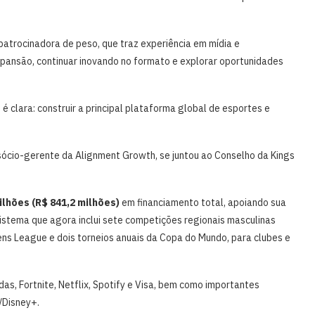
atrocinadora de peso, que traz experiência em mídia e
xpansão, continuar inovando no formato e explorar oportunidades
clara: construir a principal plataforma global de esportes e
 sócio-gerente da Alignment Growth, se juntou ao Conselho da Kings
lhões (R$ 841,2 milhões)
em financiamento total, apoiando sua
stema que agora inclui sete competições regionais masculinas
ns League e dois torneios anuais da Copa do Mundo, para clubes e
, Fortnite, Netflix, Spotify e Visa, bem como importantes
/Disney+.