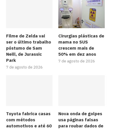
Filme de Zelda vai
Cirurgias plásticas de
ser o último trabalho
mama no SUS
póstumo de Sam
crescem mais de
Neill, de Jurassic
50% em dez anos
Park
7 de agosto de 2026
7 de agosto de 2026
Toyota fabrica casas
Nova onda de golpes
com métodos
usa páginas falsas
automotivos e até 60
para roubar dados de