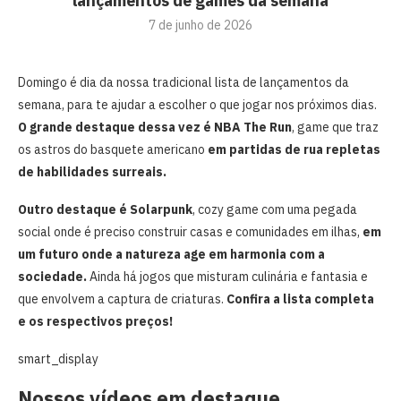
lançamentos de games da semana
7 de junho de 2026
Domingo é dia da nossa tradicional lista de lançamentos da
semana, para te ajudar a escolher o que jogar nos próximos dias.
O grande destaque dessa vez é NBA The Run
, game que traz
os astros do basquete americano
em partidas de rua repletas
de habilidades surreais.
Outro destaque é
Solarpunk
, cozy game com uma pegada
social onde é preciso construir casas e comunidades em ilhas,
em
um futuro onde a natureza age em harmonia com a
sociedade.
Ainda há jogos que misturam culinária e fantasia e
que envolvem a captura de criaturas.
Confira a lista completa
e os respectivos preços!
smart_display
Nossos vídeos em destaque