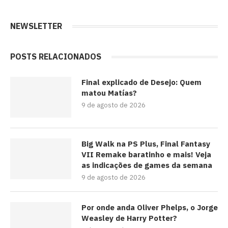
NEWSLETTER
POSTS RELACIONADOS
Final explicado de Desejo: Quem
matou Matías?
9 de agosto de 2026
Big Walk na PS Plus, Final Fantasy
VII Remake baratinho e mais! Veja
as indicações de games da semana
9 de agosto de 2026
Por onde anda Oliver Phelps, o Jorge
Weasley de Harry Potter?