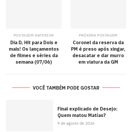
POSTAGEM ANTERIOR
PRÓXIMA POSTAGEM
Dia D, Hit para Dois e
Coronel da reserva da
mais! Os lançamentos
PM é preso após xingar,
de filmes e séries da
desacatar e dar murro
semana (07/06)
em viatura da GM
VOCÊ TAMBÉM PODE GOSTAR
Final explicado de Desejo:
Quem matou Matías?
9 de agosto de 2026