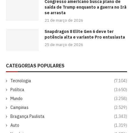
Congresso americano busca plano de
saída de Trump enquanto a guerra no Irã
se arrasta
21 de março de 2026
Snapdragon 8 Elite Gen 6 deve ter
potência alta e variante Pro entusiasta
25 de março de 2026
CATEGORIAS POPULARES
Tecnologia
(7.104)
Política
(3.650)
Mundo
(3.258)
Campinas
(2.529)
Bragança Paulista
(1.343)
Auto
(1.319)