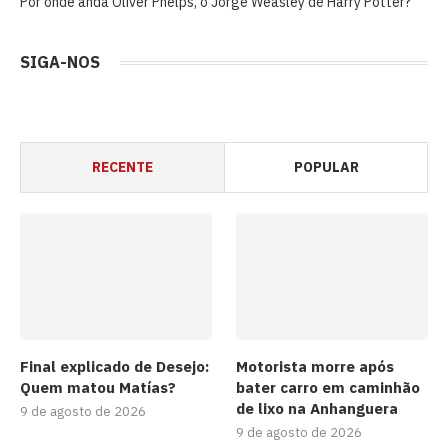
Por onde anda Oliver Phelps, o Jorge Weasley de Harry Potter?
SIGA-NOS
RECENTE
POPULAR
Final explicado de Desejo:
Motorista morre após
Quem matou Matías?
bater carro em caminhão
de lixo na Anhanguera
9 de agosto de 2026
9 de agosto de 2026