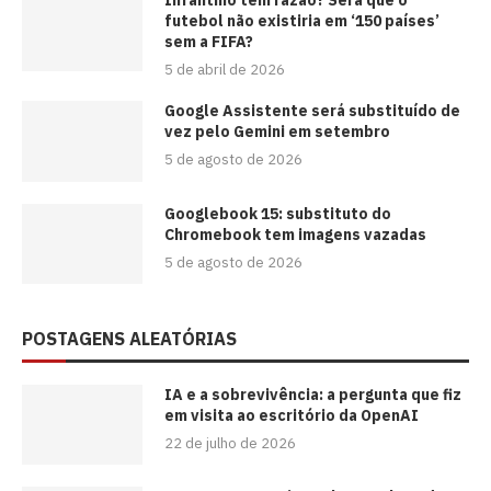
⁠Infantino tem razão? Será que o
futebol não existiria em ‘150 países’
sem a FIFA?
5 de abril de 2026
Google Assistente será substituído de
vez pelo Gemini em setembro
5 de agosto de 2026
Googlebook 15: substituto do
Chromebook tem imagens vazadas
5 de agosto de 2026
POSTAGENS ALEATÓRIAS
IA e a sobrevivência: a pergunta que fiz
em visita ao escritório da OpenAI
22 de julho de 2026