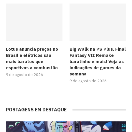
Lotus anuncia preços no
Big Walk na PS Plus, Final
Brasil e elétricos são
Fantasy VII Remake
mais baratos que
baratinho e mais! Veja as
esportivos a combustão
indicações de games da
semana
9 de agosto de 2026
9 de agosto de 2026
POSTAGENS EM DESTAQUE