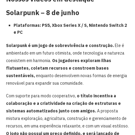
Solarpunk
– 8 de junho
Plataformas: PS5, Xbox Series X / S, Nintendo Switch 2
e PC
Solarpunk
é um jogo de sobrevivência e construção.
Ele é
ambientado em um futuro otimista, onde tecnologia e natureza
coexistem em harmonia.
Os jogadores exploram ilhas
flutuantes, coletam recursos e constroem bases
sustentáveis,
enquanto desenvolvem novas formas de energia
renovável para expandir sua comunidade.
Com suporte para modo cooperativo,
o título incentiva a
colaboração e a criatividade na criação de estruturas e
sistemas automatizados junto com amigos.
A proposta
mistura exploração, agricultura, construção e gerenciamento de
recursos, em uma experiência relaxante, e com um visual estiloso.
O jogo não possui um preço definido, e será lançado de