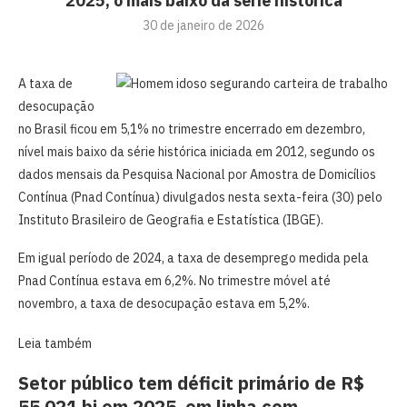
2025, o mais baixo da série histórica
30 de janeiro de 2026
A taxa de
desocupação
no Brasil ficou em 5,1% no trimestre encerrado em dezembro,
nível mais baixo da série histórica iniciada em 2012, segundo os
dados mensais da Pesquisa Nacional por Amostra de Domicílios
Contínua (Pnad Contínua) divulgados nesta sexta-feira (30) pelo
Instituto Brasileiro de Geografia e Estatística (IBGE).
Em igual período de 2024, a taxa de desemprego medida pela
Pnad Contínua estava em 6,2%. No trimestre móvel até
novembro, a taxa de desocupação estava em 5,2%.
Leia também
Setor público tem déficit primário de R$
55,021 bi em 2025, em linha com