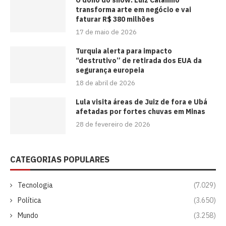
transforma arte em negócio e vai
faturar R$ 380 milhões
17 de maio de 2026
Turquia alerta para impacto
“destrutivo” de retirada dos EUA da
segurança europeia
18 de abril de 2026
Lula visita áreas de Juiz de fora e Ubá
afetadas por fortes chuvas em Minas
28 de fevereiro de 2026
CATEGORIAS POPULARES
Tecnologia
(7.029)
Política
(3.650)
Mundo
(3.258)