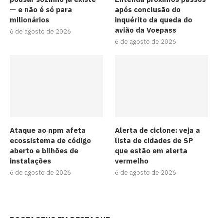
— e não é só para
após conclusão do
milionários
inquérito da queda do
avião da Voepass
6 de agosto de 2026
6 de agosto de 2026
Ataque ao npm afeta
Alerta de ciclone: veja a
ecossistema de código
lista de cidades de SP
aberto e bilhões de
que estão em alerta
instalações
vermelho
6 de agosto de 2026
6 de agosto de 2026