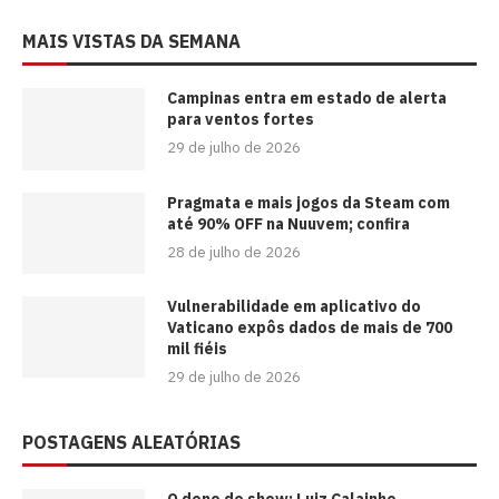
MAIS VISTAS DA SEMANA
Campinas entra em estado de alerta
para ventos fortes
29 de julho de 2026
Pragmata e mais jogos da Steam com
até 90% OFF na Nuuvem; confira
28 de julho de 2026
Vulnerabilidade em aplicativo do
Vaticano expôs dados de mais de 700
mil fiéis
29 de julho de 2026
POSTAGENS ALEATÓRIAS
O dono do show: Luiz Calainho