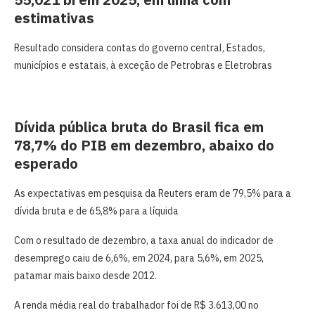
estimativas
Resultado considera contas do governo central, Estados,
municípios e estatais, à exceção de Petrobras e Eletrobras
Dívida pública bruta do Brasil fica em
78,7% do PIB em dezembro, abaixo do
esperado
As expectativas em pesquisa da Reuters eram de 79,5% para a
dívida bruta e de 65,8% para a líquida
Com o resultado de dezembro, a taxa anual do indicador de
desemprego caiu de 6,6%, em 2024, para 5,6%, em 2025,
patamar mais baixo desde 2012.
A renda média real do trabalhador foi de R$ 3.613,00 no