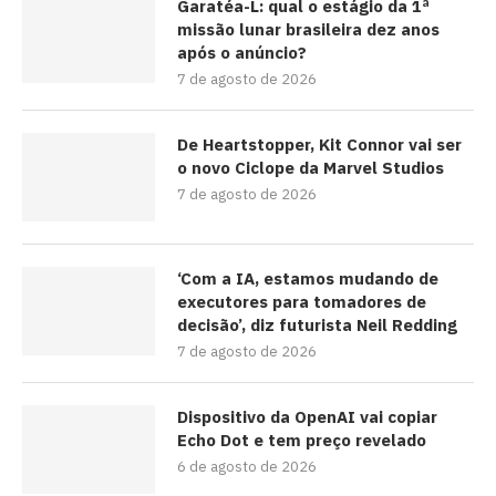
Garatéa-L: qual o estágio da 1ª
missão lunar brasileira dez anos
após o anúncio?
7 de agosto de 2026
De Heartstopper, Kit Connor vai ser
o novo Ciclope da Marvel Studios
7 de agosto de 2026
‘Com a IA, estamos mudando de
executores para tomadores de
decisão’, diz futurista Neil Redding
7 de agosto de 2026
Dispositivo da OpenAI vai copiar
Echo Dot e tem preço revelado
6 de agosto de 2026