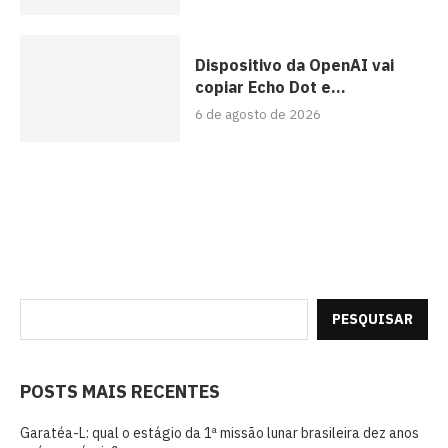
Dispositivo da OpenAI vai
copiar Echo Dot e...
6 de agosto de 2026
PESQUISAR
POSTS MAIS RECENTES
Garatéa-L: qual o estágio da 1ª missão lunar brasileira dez anos