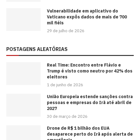
Vulnerabilidade em aplicativo do
Vaticano expôs dados de mais de 700
mil fiéis
29 de julho de 2026
POSTAGENS ALEATÓRIAS
Real Time: Encontro entre Flávio e
Trump é visto como neutro por 42% dos
eleitores
1 de junho de 2026
União Europeia estende sanções contra
pessoas e empresas do Irã até abril de
2027
30 de março de 2026
Drone de R$ 1 bilhão dos EUA
desaparece perto do Irã após alerta de
emergência