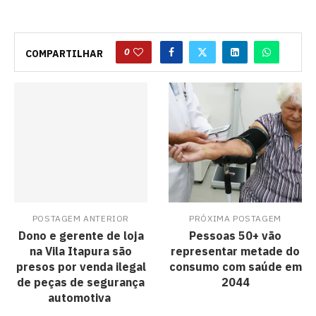
0
COMPARTILHAR
POSTAGEM ANTERIOR
PRÓXIMA POSTAGEM
Dono e gerente de loja
Pessoas 50+ vão
na Vila Itapura são
representar metade do
presos por venda ilegal
consumo com saúde em
de peças de segurança
2044
automotiva