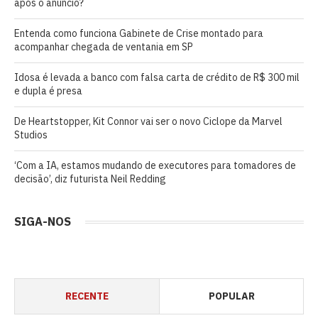
após o anúncio?
Entenda como funciona Gabinete de Crise montado para
acompanhar chegada de ventania em SP
Idosa é levada a banco com falsa carta de crédito de R$ 300 mil
e dupla é presa
De Heartstopper, Kit Connor vai ser o novo Ciclope da Marvel
Studios
‘Com a IA, estamos mudando de executores para tomadores de
decisão’, diz futurista Neil Redding
SIGA-NOS
RECENTE
POPULAR