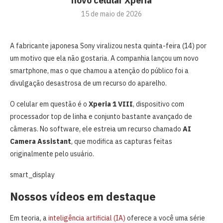
novo celular Xperia
15 de maio de 2026
A fabricante japonesa Sony viralizou nesta quinta-feira (14) por
um motivo que ela não gostaria. A companhia lançou um novo
smartphone, mas o que chamou a atenção do público foi a
divulgação desastrosa de um recurso do aparelho.
O celular em questão é o
Xperia 1 VIII
, dispositivo com
processador top de linha e conjunto bastante avançado de
câmeras. No software, ele estreia um recurso chamado
AI
Camera Assistant
, que modifica as capturas feitas
originalmente pelo usuário.
smart_display
Nossos vídeos em destaque
Em teoria, a
inteligência artificial (IA)
oferece a você uma série