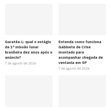
Garatéa-L: qual o estágio
Entenda como funciona
da 1ª missão lunar
Gabinete de Crise
brasileira dez anos após o
montado para
anúncio?
acompanhar chegada de
ventania em SP
7 de agosto de 2026
7 de agosto de 2026