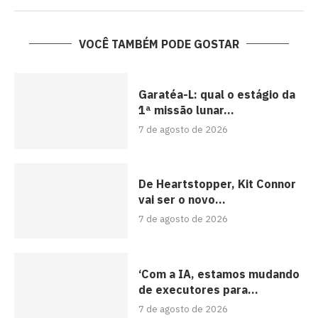
VOCÊ TAMBÉM PODE GOSTAR
Garatéa-L: qual o estágio da
1ª missão lunar...
7 de agosto de 2026
De Heartstopper, Kit Connor
vai ser o novo...
7 de agosto de 2026
‘Com a IA, estamos mudando
de executores para...
7 de agosto de 2026