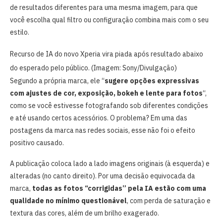
de resultados diferentes para uma mesma imagem, para que
você escolha qual filtro ou configuração combina mais com o seu
estilo.
Recurso de IA do novo Xperia vira piada após resultado abaixo
do esperado pelo público. (Imagem: Sony/Divulgação)
Segundo a própria marca, ele “
sugere opções expressivas
com ajustes de cor, exposição, bokeh e lente para fotos
“,
como se você estivesse fotografando sob diferentes condições
e até usando certos acessórios. O problema? Em uma das
postagens da marca nas redes sociais, esse não foi o efeito
positivo causado.
A publicação coloca lado a lado imagens originais (à esquerda) e
alteradas (no canto direito). Por uma decisão equivocada da
marca,
todas as fotos “corrigidas” pela IA estão com uma
qualidade no mínimo questionável
, com perda de saturação e
textura das cores, além de um brilho exagerado.