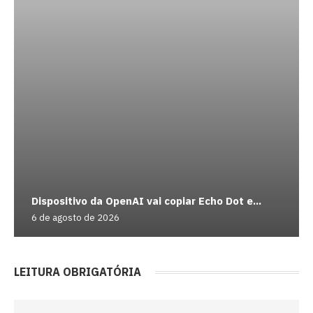
Dispositivo da OpenAI vai copiar Echo Dot e...
6 de agosto de 2026
LEITURA OBRIGATÓRIA