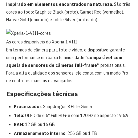
inspirado em elementos encontrados na natureza
. São três
cores ao todo: Graphite Black (preto), Garnet Red (vermelho),
Native Gold (dourado) e Iolite Silver (prateado).
As cores disponíveis do Xperia 1 VIII
Em termos de câmera para foto e vídeo, o dispositivo garante
uma performance em baixa luminosidade
“comparável com
aquela de sensores de câmeras full-frame”
profissionais.
Fora a alta qualidade dos sensores, ele conta com um modo Pro
de controles manuais e avançados.
Especificações técnicas
Processador
: Snapdragon 8 Elite Gen 5
Tela
: OLED de 6,5″ Full HD+ e com 120 Hz no aspecto 19.5:9
RAM
: 12 GB ou 16 GB
Armazenamento interno
: 256 GB ou 1 TB