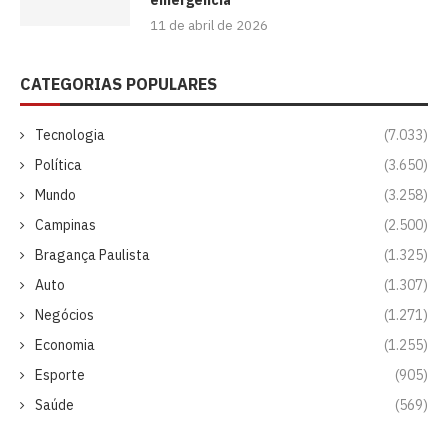
11 de abril de 2026
CATEGORIAS POPULARES
Tecnologia
(7.033)
Política
(3.650)
Mundo
(3.258)
Campinas
(2.500)
Bragança Paulista
(1.325)
Auto
(1.307)
Negócios
(1.271)
Economia
(1.255)
Esporte
(905)
Saúde
(569)