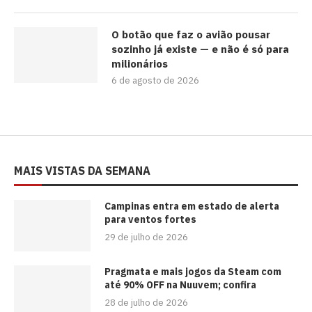
O botão que faz o avião pousar
sozinho já existe — e não é só para
milionários
6 de agosto de 2026
MAIS VISTAS DA SEMANA
Campinas entra em estado de alerta
para ventos fortes
29 de julho de 2026
Pragmata e mais jogos da Steam com
até 90% OFF na Nuuvem; confira
28 de julho de 2026