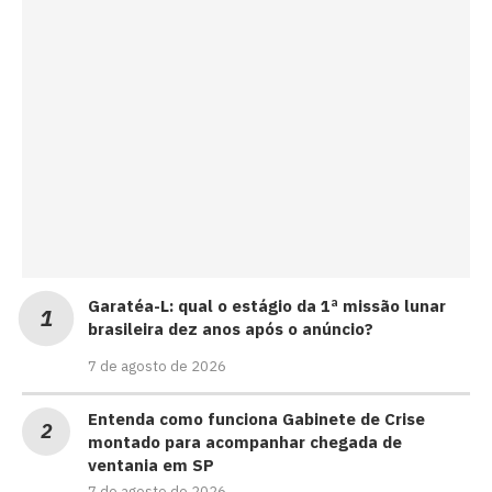
Garatéa-L: qual o estágio da 1ª missão lunar
brasileira dez anos após o anúncio?
7 de agosto de 2026
Entenda como funciona Gabinete de Crise
montado para acompanhar chegada de
ventania em SP
7 de agosto de 2026