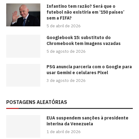
⁠Infantino tem razão? Será que o
futebol não existiria em ‘150 países’
sem a FIFA?
5 de abril de 2026
Googlebook 15: substituto do
Chromebook tem imagens vazadas
5 de agosto de 2026
PSG anuncia parceria com o Google para
usar Gemini e celulares Pixel
3 de agosto de 2026
POSTAGENS ALEATÓRIAS
EUA suspendem sanções à presidente
interina da Venezuela
1 de abril de 2026