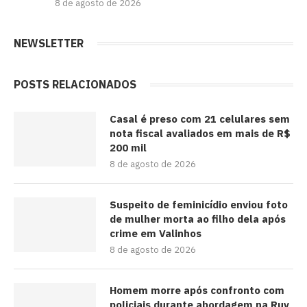
8 de agosto de 2026
NEWSLETTER
POSTS RELACIONADOS
Casal é preso com 21 celulares sem
nota fiscal avaliados em mais de R$
200 mil
8 de agosto de 2026
Suspeito de feminicídio enviou foto
de mulher morta ao filho dela após
crime em Valinhos
8 de agosto de 2026
Homem morre após confronto com
policiais durante abordagem na Ruy