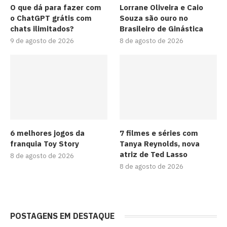
O que dá para fazer com
Lorrane Oliveira e Caio
o ChatGPT grátis com
Souza são ouro no
chats ilimitados?
Brasileiro de Ginástica
9 de agosto de 2026
8 de agosto de 2026
6 melhores jogos da
7 filmes e séries com
franquia Toy Story
Tanya Reynolds, nova
atriz de Ted Lasso
8 de agosto de 2026
8 de agosto de 2026
POSTAGENS EM DESTAQUE