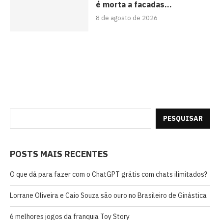
é morta a facadas...
8 de agosto de 2026
PESQUISAR
POSTS MAIS RECENTES
O que dá para fazer com o ChatGPT grátis com chats ilimitados?
Lorrane Oliveira e Caio Souza são ouro no Brasileiro de Ginástica
6 melhores jogos da franquia Toy Story