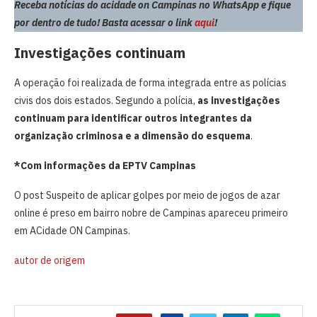
Receba notícias do acidade on Campinas no WhatsApp e fique
por dentro de tudo! Basta acessar o link
aqui
!
Investigações continuam
A operação foi realizada de forma integrada entre as polícias
civis dos dois estados. Segundo a polícia,
as investigações
continuam para identificar outros integrantes da
organização criminosa e a dimensão do esquema
.
*Com informações da EPTV Campinas
O post Suspeito de aplicar golpes por meio de jogos de azar
online é preso em bairro nobre de Campinas apareceu primeiro
em ACidade ON Campinas.
autor de origem