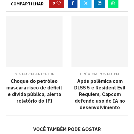
0
COMPARTILHAR
POSTAGEM ANTERIOR
PRÓXIMA POSTAGEM
Choque do petróleo
Após polêmica com
mascara risco de déficit
DLSS 5 e Resident Evil
e dívida pública, alerta
Requiem, Capcom
relatório do IFI
defende uso de IA no
desenvolvimento
VOCÊ TAMBÉM PODE GOSTAR