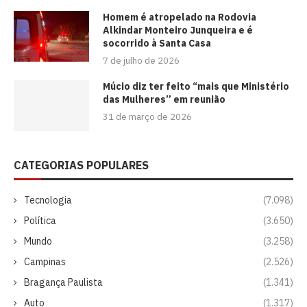
Homem é atropelado na Rodovia
Alkindar Monteiro Junqueira e é
socorrido à Santa Casa
7 de julho de 2026
Múcio diz ter feito “mais que Ministério
das Mulheres” em reunião
31 de março de 2026
CATEGORIAS POPULARES
Tecnologia
(7.098)
Política
(3.650)
Mundo
(3.258)
Campinas
(2.526)
Bragança Paulista
(1.341)
Auto
(1.317)