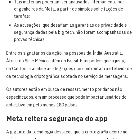
Tais materiais poderiam ser analisados internamente por
engenheiros da Meta, a partir de simples solicitações de
tarefas;
As acusações, que desafiam as garantias de privacidade e
segurança dadas pela big tech, não foram acompanhadas de
provas técnicas.
Entre os signatários da ação, há pessoas da Índia, Austrália,
África do Sul e México, além do Brasil. Elas pedem que a justiça
da Califórnia analise as alegações que confrontam a efetividade
da tecnologia criptográfica adotada no serviço de mensagens.
Os autores estão em busca de ressarcimento por danos não
especificados, em um processo que pode impactar usuários do
aplicativo em pelo menos 180 países.
Meta reitera segurança do app
A gigante da tecnologia destacou que a criptografia ocorre no