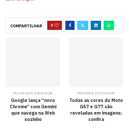
0
COMPARTILHAR
POSTAGEM ANTERIOR
PRÓXIMA POSTAGEM
Google lança “novo
Todas as cores do Moto
Chrome” com Gemini
G67 e G77 são
que navega na Web
reveladas em imagens;
sozinho
confira