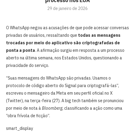
processo nos EUA
29 de janeiro de 2026
O WhatsApp negou as acusações de que pode acessar conversas
privadas de usuários, ressaltando que
todas as mensagens
trocadas por meio do aplicativo são criptografadas de
ponta a ponta
. A afirmação surgiu em resposta a um processo
aberto na última semana, nos Estados Unidos, questionando a
privacidade do serviço.
“Suas mensagens do WhatsApp são privadas. Usamos o
protocolo de código aberto do Signal para criptografá-las”,
escreveu o mensageiro da Meta em seu perfil oficial no X
(Twitter), na terça-feira (27). A big tech também se pronunciou
por meio de nota à
Bloomberg
, classificando a ação como uma
“obra frívola de ficção”.
smart_display