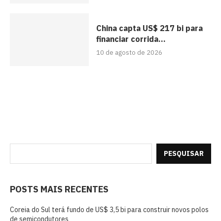
China capta US$ 217 bi para
financiar corrida...
10 de agosto de 2026
PESQUISAR
POSTS MAIS RECENTES
Coreia do Sul terá fundo de US$ 3,5 bi para construir novos polos
de semicondutores