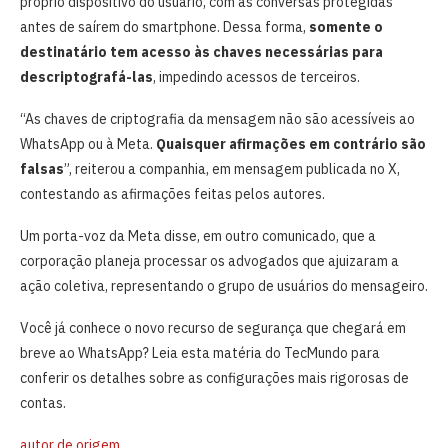
próprio dispositivo do usuário, com as conversas protegidas
antes de saírem do smartphone. Dessa forma,
somente o
destinatário tem acesso às chaves necessárias para
descriptografá-las
, impedindo acessos de terceiros.
“As chaves de criptografia da mensagem não são acessíveis ao
WhatsApp ou à Meta.
Quaisquer afirmações em contrário são
falsas
”, reiterou a companhia, em mensagem publicada no X,
contestando as afirmações feitas pelos autores.
Um porta-voz da Meta disse, em outro comunicado, que a
corporação planeja processar os advogados que ajuizaram a
ação coletiva, representando o grupo de usuários do mensageiro.
Você já conhece o novo recurso de segurança que chegará em
breve ao WhatsApp? Leia esta matéria do TecMundo para
conferir os detalhes sobre as configurações mais rigorosas de
contas.
autor de origem