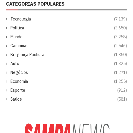
CATEGORIAS POPULARES
Tecnologia
(7.139)
Política
(3.650)
Mundo
(3.258)
Campinas
(2.546)
Bragança Paulista
(1.350)
Auto
(1.325)
Negócios
(1.271)
Economia
(1.255)
Esporte
(912)
Saúde
(581)