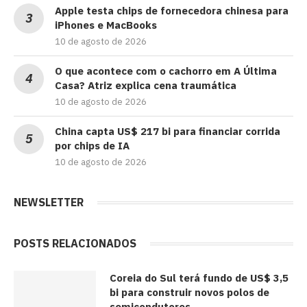
Apple testa chips de fornecedora chinesa para
iPhones e MacBooks
10 de agosto de 2026
O que acontece com o cachorro em A Última
Casa? Atriz explica cena traumática
10 de agosto de 2026
China capta US$ 217 bi para financiar corrida
por chips de IA
10 de agosto de 2026
NEWSLETTER
POSTS RELACIONADOS
Coreia do Sul terá fundo de US$ 3,5
bi para construir novos polos de
semicondutores