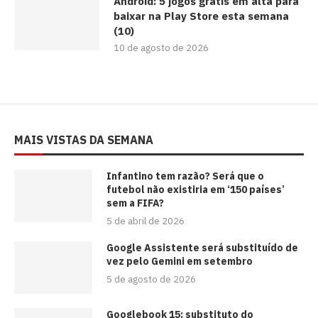
Android: 5 jogos grátis em alta para
baixar na Play Store esta semana
(10)
10 de agosto de 2026
MAIS VISTAS DA SEMANA
⁠Infantino tem razão? Será que o
futebol não existiria em ‘150 países’
sem a FIFA?
5 de abril de 2026
Google Assistente será substituído de
vez pelo Gemini em setembro
5 de agosto de 2026
Googlebook 15: substituto do