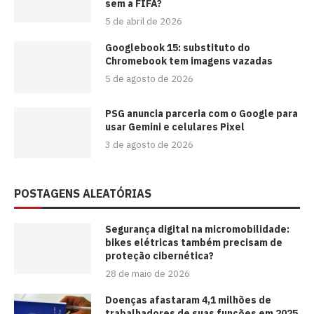
sem a FIFA?
5 de abril de 2026
Googlebook 15: substituto do
Chromebook tem imagens vazadas
5 de agosto de 2026
PSG anuncia parceria com o Google para
usar Gemini e celulares Pixel
3 de agosto de 2026
POSTAGENS ALEATÓRIAS
Segurança digital na micromobilidade:
bikes elétricas também precisam de
proteção cibernética?
28 de maio de 2026
Doenças afastaram 4,1 milhões de
trabalhadores de suas funções em 2025