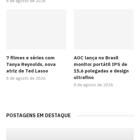
8 de agosto de 2026
7 filmes e séries com
AOC lança no Brasil
Tanya Reynolds, nova
monitor portátil IPS de
atriz de Ted Lasso
15,6 polegadas e design
ultrafino
8 de agosto de 2026
8 de agosto de 2026
POSTAGENS EM DESTAQUE