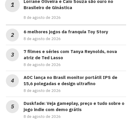
Lorrane Oliveira e Caio Souza são ouro no
Brasileiro de Ginástica
8 de agosto de 2026
6 melhores jogos da franquia Toy Story
8 de agosto de 2026
7 filmes e séries com Tanya Reynolds, nova
atriz de Ted Lasso
8 de agosto de 2026
AOC lança no Brasil monitor portátil IPS de
15,6 polegadas e design ultrafino
8 de agosto de 2026
Duskfade: Veja gameplay, preço e tudo sobre o
jogo indie com demo grátis
8 de agosto de 2026