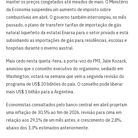
manter os preços congelados até meados de maio. O Ministério
da Economia suspendeu um aumento de imposto sobre
combustíveis em abril. O governo também interrompeu, no mês
passado, o plano de transferir tarifas de importação de gás
natural liquefeito da estatal Enarsa para o setor privado e está
subsidiando as importações de gás para residências, escolas e
hospitais durante o inverno austral.
Mais cedo nesta quinta-feira, a porta-voz do FMI, Julie Kozack,
anunciou que o conselho executivo do organismo, sediado em
Washington, votará na semana que vem a segunda revisão do
programa de US$ 20 bilhões do país. O conselho pode liberar
mais US$ 1 bilhão para a Argentina.
Economistas consultados pelo banco central em abril projetam
uma inflação de 30,5% ao fim de 2026, revisão para cima em
relação aos 29,1% de um mês antes, e crescimento de 2,8%,
abaixo dos 3,3% estimados anteriormente.