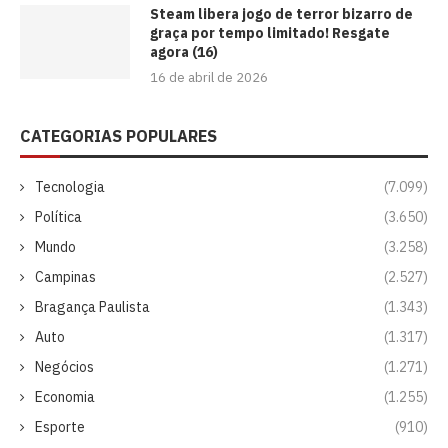
Steam libera jogo de terror bizarro de
graça por tempo limitado! Resgate
agora (16)
16 de abril de 2026
CATEGORIAS POPULARES
Tecnologia
(7.099)
Política
(3.650)
Mundo
(3.258)
Campinas
(2.527)
Bragança Paulista
(1.343)
Auto
(1.317)
Negócios
(1.271)
Economia
(1.255)
Esporte
(910)