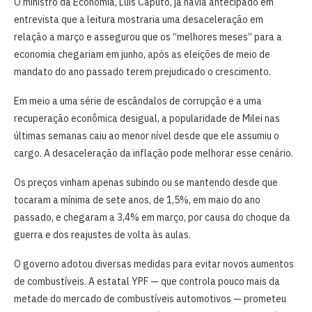
O ministro da Economia, Luis Caputo, já havia antecipado em
entrevista que a leitura mostraria uma desaceleração em
relação a março e assegurou que os “melhores meses” para a
economia chegariam em junho, após as eleições de meio de
mandato do ano passado terem prejudicado o crescimento.
Em meio a uma série de escândalos de corrupção e a uma
recuperação econômica desigual, a popularidade de Milei nas
últimas semanas caiu ao menor nível desde que ele assumiu o
cargo. A desaceleração da inflação pode melhorar esse cenário.
Os preços vinham apenas subindo ou se mantendo desde que
tocaram a mínima de sete anos, de 1,5%, em maio do ano
passado, e chegaram a 3,4% em março, por causa do choque da
guerra e dos reajustes de volta às aulas.
O governo adotou diversas medidas para evitar novos aumentos
de combustíveis. A estatal YPF — que controla pouco mais da
metade do mercado de combustíveis automotivos — prometeu