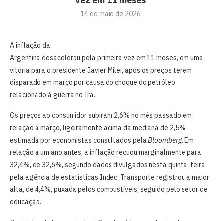
vez em 11 meses
14 de maio de 2026
A inflação da
Argentina desacelerou pela primeira vez em 11 meses, em uma
vitória para o presidente Javier Milei, após os preços terem
disparado em março por causa do choque do petróleo
relacionado à guerra no Irã.
Os preços ao consumidor subiram 2,6% no mês passado em
relação a março, ligeiramente acima da mediana de 2,5%
estimada por economistas consultados pela
Bloomberg
. Em
relação a um ano antes, a inflação recuou marginalmente para
32,4%, de 32,6%, segundo dados divulgados nesta quinta-feira
pela agência de estatísticas Indec. Transporte registrou a maior
alta, de 4,4%, puxada pelos combustíveis, seguido pelo setor de
educação.