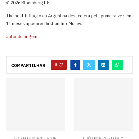
© 2026 Bloomberg L.P.
The post Inflação da Argentina desacelera pela primeira vez em
11 meses appeared first on InfoMoney.
autor de origem
0
COMPARTILHAR
POSTAGEM ANTERIOR
PRÓXIMA POSTAGEM