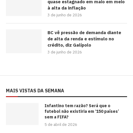
quase estagnado em maio em meio
à alta da inflação
3 de junho de 2026
BC vê pressão de demanda diante
de alta da renda e estímulo no
crédito, diz Galípolo
3 de junho de 2026
MAIS VISTAS DA SEMANA
⁠Infantino tem razão? Será que o
futebol não existiria em ‘150 países’
sem a FIFA?
5 de abril de 2026