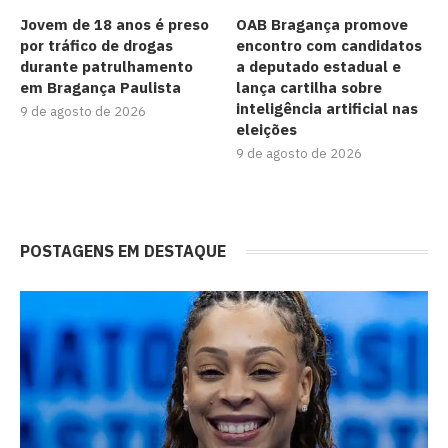
Jovem de 18 anos é preso
OAB Bragança promove
por tráfico de drogas
encontro com candidatos
durante patrulhamento
a deputado estadual e
em Bragança Paulista
lança cartilha sobre
inteligência artificial nas
9 de agosto de 2026
eleições
9 de agosto de 2026
POSTAGENS EM DESTAQUE