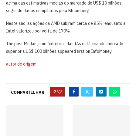
acima das estimativas médias do mercado de US$ 13 bilhões
segundo dados compilados pela Bloomberg.
Neste ano, as ações da AMD subiram cerca de 85%, enquanto a
Intel valorizou por volta de 170%.
The post Mudança no “cérebro” das IAs está criando mercado
superior a US$ 100 bilhões appeared first on InfoMoney.
autor de origem
0
COMPARTILHAR