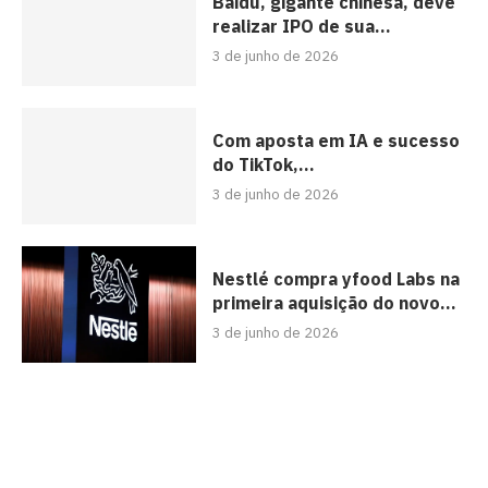
Baidu, gigante chinesa, deve
realizar IPO de sua...
3 de junho de 2026
Com aposta em IA e sucesso
do TikTok,...
3 de junho de 2026
Nestlé compra yfood Labs na
primeira aquisição do novo...
3 de junho de 2026