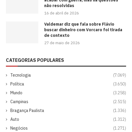
acabar com guerra, mas há questões
não resolvidas
16 de abril de 2026
Valdemar diz que fala sobre Flávio
buscar dinheiro com Vorcaro foi tirada
de contexto
27 de maio de 2026
CATEGORIAS POPULARES
Tecnologia
(7.069)
Política
(3.650)
Mundo
(3.258)
Campinas
(2.515)
Bragança Paulista
(1.336)
Auto
(1.312)
Negócios
(1.271)