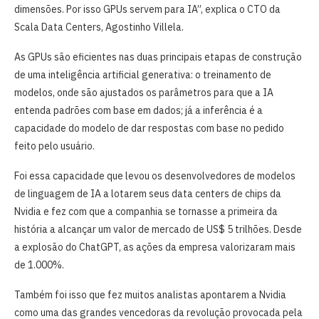
dimensões. Por isso GPUs servem para IA”, explica o CTO da
Scala Data Centers, Agostinho Villela.
As GPUs são eficientes nas duas principais etapas de construção
de uma inteligência artificial generativa: o treinamento de
modelos, onde são ajustados os parâmetros para que a IA
entenda padrões com base em dados; já a inferência é a
capacidade do modelo de dar respostas com base no pedido
feito pelo usuário.
Foi essa capacidade que levou os desenvolvedores de modelos
de linguagem de IA a lotarem seus data centers de chips da
Nvidia e fez com que a companhia se tornasse a primeira da
história a alcançar um valor de mercado de US$ 5 trilhões. Desde
a explosão do ChatGPT, as ações da empresa valorizaram mais
de 1.000%.
Também foi isso que fez muitos analistas apontarem a Nvidia
como uma das grandes vencedoras da revolução provocada pela