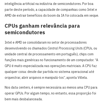
inteligência artificial na indústria de semicondutores. Por boa
parte deste período, a capacidade de companhias como Intel e
AMD de extrair benefícios do boom da IA foi colocada em xeque.
CPUs ganham relevância para
semicondutores
Intel e AMD se consolidaram no setor de processadores
desenvolvendo os chamados
Central Processing Unit
s (CPUs, ou
unidade central de processamento em português), chips com
funções mais genéricas no funcionamento de um computador. “A
GPU é muito especializada nas operações matriciais. A CPU faz
qualquer coisa: desde dar partida no sistema operacional até
orquestrar, abrir arquivos e manipulá-los”, aponta Villela.
Nos data centers, é sempre necessária ao menos uma CPU para
operar GPUs. Por algum tempo, no entanto, essa proporção foi
bem mais desbalanceada.