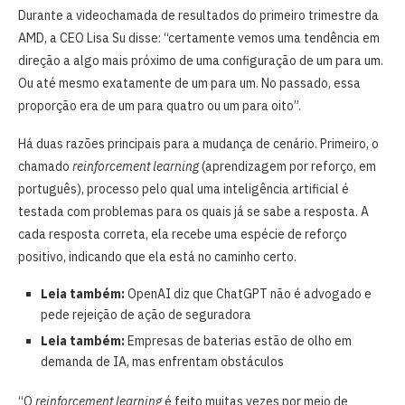
Durante a videochamada de resultados do primeiro trimestre da
AMD, a CEO Lisa Su disse: “certamente vemos uma tendência em
direção a algo mais próximo de uma configuração de um para um.
Ou até mesmo exatamente de um para um. No passado, essa
proporção era de um para quatro ou um para oito”.
Há duas razões principais para a mudança de cenário. Primeiro, o
chamado
reinforcement learning
(aprendizagem por reforço, em
português), processo pelo qual uma inteligência artificial é
testada com problemas para os quais já se sabe a resposta. A
cada resposta correta, ela recebe uma espécie de reforço
positivo, indicando que ela está no caminho certo.
Leia também:
OpenAI diz que ChatGPT não é advogado e
pede rejeição de ação de seguradora
Leia também:
Empresas de baterias estão de olho em
demanda de IA, mas enfrentam obstáculos
“O
reinforcement learning
é feito muitas vezes por meio de