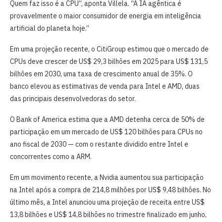
Quem faz isso é a CPU”, aponta Villela. “A IA agêntica é
provavelmente o maior consumidor de energia em inteligência
artificial do planeta hoje.”
Em uma projeção recente, o CitiGroup estimou que o mercado de
CPUs deve crescer de US$ 29,3 bilhões em 2025 para US$ 131,5
bilhões em 2030, uma taxa de crescimento anual de 35%. O
banco elevou as estimativas de venda para Intel e AMD, duas
das principais desenvolvedoras do setor.
O Bank of America estima que a AMD detenha cerca de 50% de
participação em um mercado de US$ 120 bilhões para CPUs no
ano fiscal de 2030 — com o restante dividido entre Intel e
concorrentes como a ARM.
Em um movimento recente, a Nvidia aumentou sua participação
na Intel após a compra de 214,8 milhões por US$ 9,48 bilhões. No
último mês, a Intel anunciou uma projeção de receita entre US$
13,8 bilhões e US$ 14,8 bilhões no trimestre finalizado em junho,