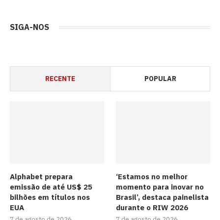
SIGA-NOS
RECENTE
POPULAR
Alphabet prepara
‘Estamos no melhor
emissão de até US$ 25
momento para inovar no
bilhões em títulos nos
Brasil’, destaca painelista
EUA
durante o RIW 2026
7 de agosto de 2026
7 de agosto de 2026