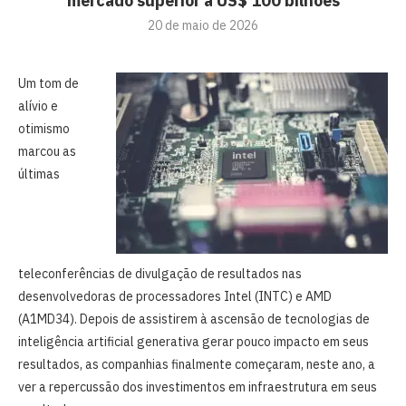
mercado superior a US$ 100 bilhões
20 de maio de 2026
Um tom de
alívio e
otimismo
marcou as
últimas
teleconferências de divulgação de resultados nas
desenvolvedoras de processadores Intel (INTC) e AMD
(A1MD34). Depois de assistirem à ascensão de tecnologias de
inteligência artificial generativa gerar pouco impacto em seus
resultados, as companhias finalmente começaram, neste ano, a
ver a repercussão dos investimentos em infraestrutura em seus