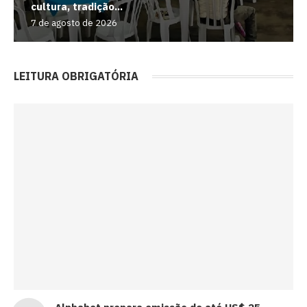
cultura, tradição...
7 de agosto de 2026
LEITURA OBRIGATÓRIA